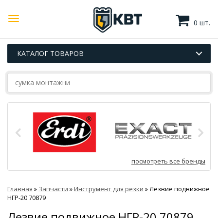
0 шт.
КАТАЛОГ ТОВАРОВ
посмотреть все бренды
Главная
»
Запчасти
»
Инструмент для резки
»
Лезвие подвижное
НГР-20 70879
Лезвие подвижное НГР-20 70879