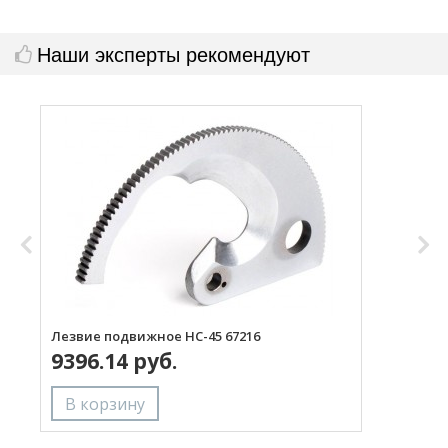
Наши эксперты рекомендуют
Лезвие подвижное НС-45 67216
Р
9396.14 руб.