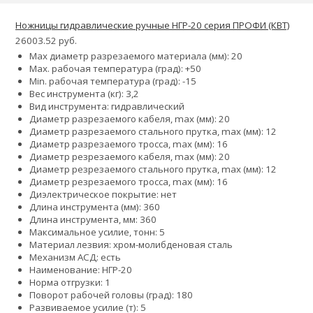
Ножницы гидравлические ручные НГР-20 серия ПРОФИ (КВТ)
26003.52 руб.
Max диаметр разрезаемого материала (мм): 20
Max. рабочая температура (град): +50
Min. рабочая температура (град): -15
Вес инструмента (кг): 3,2
Вид инструмента: гидравлический
Диаметр разрезаемого кабеля, max (мм): 20
Диаметр разрезаемого стального прутка, max (мм): 12
Диаметр разрезаемого тросса, max (мм): 16
Диаметр резрезаемого кабеля, max (мм): 20
Диаметр резрезаемого стального прутка, max (мм): 12
Диаметр резрезаемого тросса, max (мм): 16
Диэлектрическое покрытие: нет
Длина инструмента (мм): 360
Длина инструмента, мм: 360
Максимальное усилие, тонн: 5
Материал лезвия: хром-молибденовая сталь
Механизм АСД: есть
Наименование: НГР-20
Норма отгрузки: 1
Поворот рабочей головы (град): 180
Развиваемое усилие (т): 5