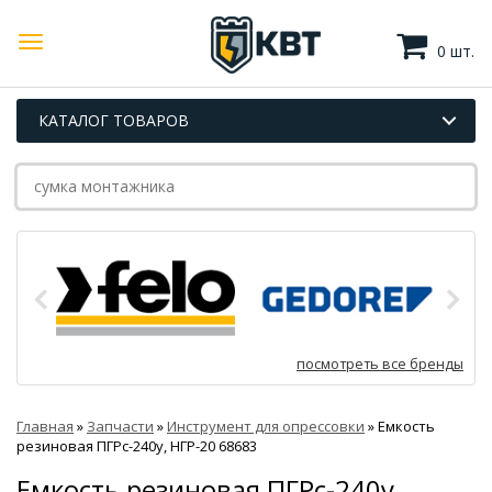
0 шт.
КАТАЛОГ ТОВАРОВ
посмотреть все бренды
Главная
»
Запчасти
»
Инструмент для опрессовки
»
Емкость
резиновая ПГРс-240у, НГР-20 68683
Емкость резиновая ПГРс-240у,