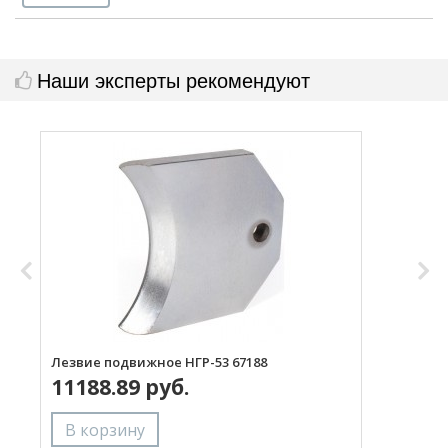
Наши эксперты рекомендуют
Лезвие подвижное НГР-53 67188
Л
11188.89 руб.