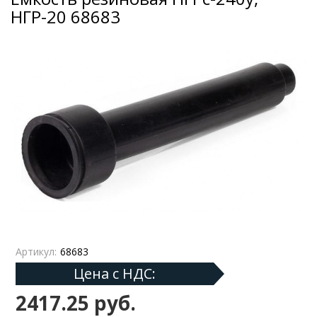
НГР-20 68683
Артикул:
68683
Цена с НДС:
2417.25 руб.