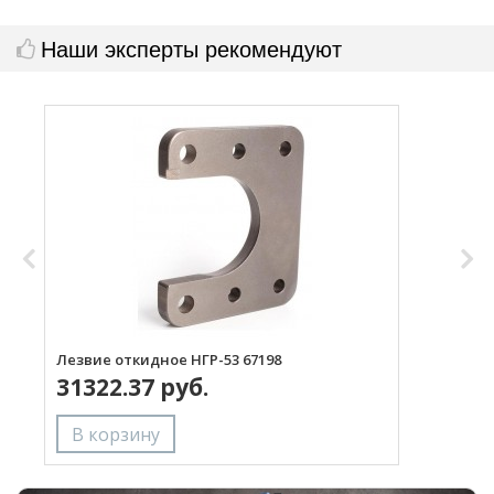
Наши эксперты рекомендуют
Лезвие откидное НГР-53 67198
Л
31322.37 руб.