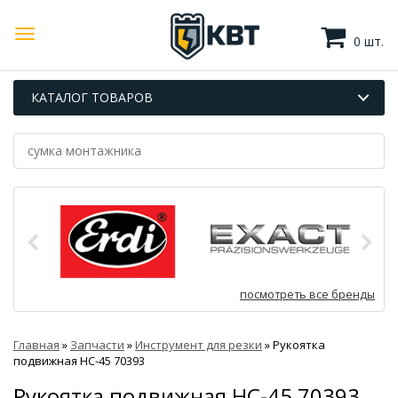
0 шт.
КАТАЛОГ ТОВАРОВ
посмотреть все бренды
Главная
»
Запчасти
»
Инструмент для резки
»
Рукоятка
подвижная НС-45 70393
Рукоятка подвижная НС-45 70393