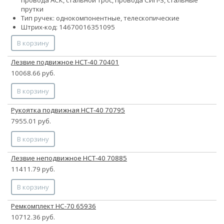
прутки
Тип ручек: однокомпонентные, телескопические
Штрих-код: 14670016351095
В корзину
Лезвие подвижное НСТ-40 70401
10068.66 руб.
В корзину
Рукоятка подвижная НСТ-40 70795
7955.01 руб.
В корзину
Лезвие неподвижное НСТ-40 70885
11411.79 руб.
В корзину
Ремкомплект НС-70 65936
10712.36 руб.