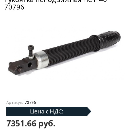
70796
Артикул:
70796
Цена с НДС:
7351.66 руб.