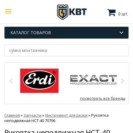
0 шт.
КАТАЛОГ ТОВАРОВ
посмотреть все бренды
Главная
»
Запчасти
»
Инструмент для резки
»
Рукоятка
неподвижная НСТ-40 70796
Рукоятка неподвижная НСТ-40