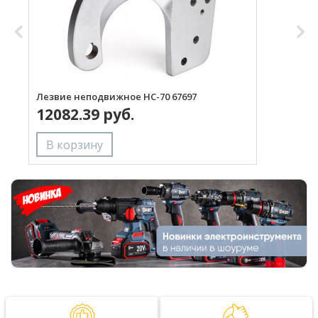
Лезвие неподвижное НС-70 67697
Л
12082.39 руб.