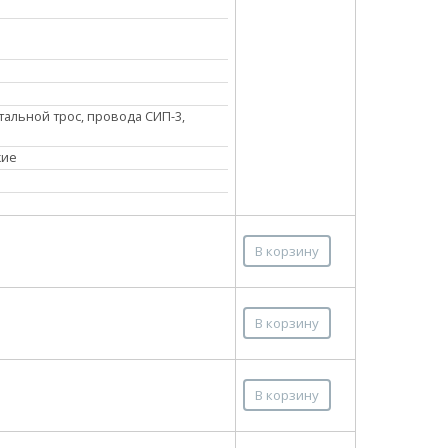
тальной трос, провода СИП-3,
кие
В корзину
В корзину
В корзину