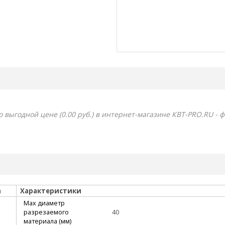
 выгодной цене (0.00 руб.) в интернет-магазине КВТ-PRO.RU - ф
а
Характеристики
Max диаметр
разрезаемого
40
материала (мм)