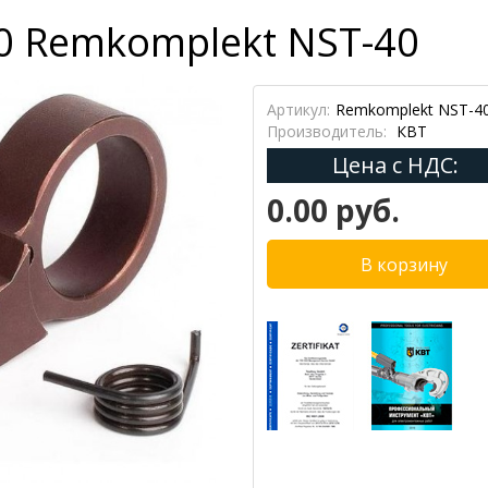
0 Remkomplekt NST-40
Артикул:
Remkomplekt NST-4
Производитель:
КВТ
Цена с НДС:
0.00 руб.