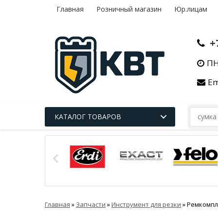
Главная
Розничный магазин
Юр.лицам
+
ПН
Em
КАТАЛОГ ТОВАРОВ
Главная
»
Запчасти
»
Инструмент для резки
»
Ремкомпле