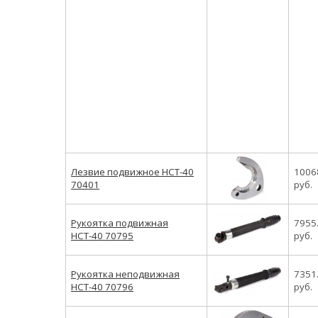
Лезвие подвижное НСТ-40
1006
70401
руб.
Рукоятка подвижная
7955
НСТ-40 70795
руб.
Рукоятка неподвижная
7351
НСТ-40 70796
руб.