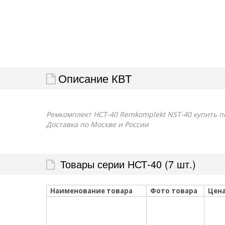
Описание КВТ
Ремкомплект НСТ-40 Remkomplekt NST-40 купить по
Доставка по Москве и России
Товары серии НСТ-40 (7 шт.)
Наименование товара
Фото товара
Цен