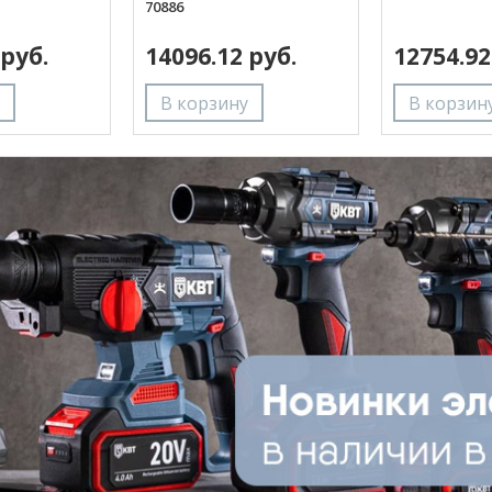
70886
 руб.
14096.12 руб.
12754.92