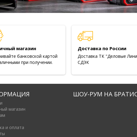
ичный магазин
Доставка по России
чивайте банковской картой
Доставка ТК "Деловые Лини
аличными при получении.
СДЭК
ОРМАЦИЯ
ШОУ-РУМ НА БРАТИ
и
ный магазин
ам
ка и оплата
ты