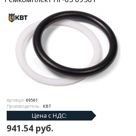
Артикул:
69561
Производитель:
КВТ
Цена с НДС:
941.54 руб.