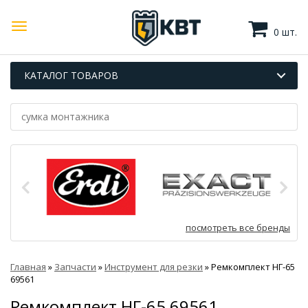
0 шт.
КАТАЛОГ ТОВАРОВ
посмотреть все бренды
Главная
»
Запчасти
»
Инструмент для резки
»
Ремкомплект НГ-65
69561
Ремкомплект НГ-65 69561