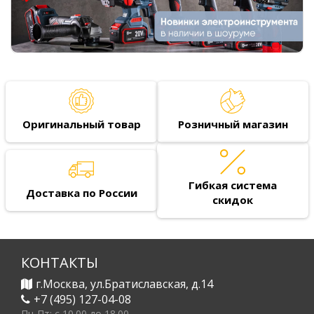
Оригинальный товар
Розничный магазин
Гибкая система
Доставка по России
скидок
КОНТАКТЫ
г.Москва, ул.Братиславская, д.14
+7 (495) 127-04-08
Пн-Пт: c 10.00 до 18.00