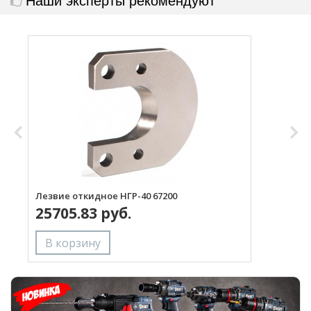
Лезвие откидное НГР-40 67200
Л
25705.83 руб.