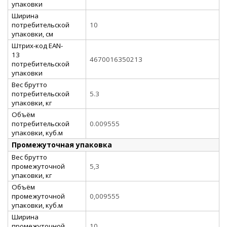
упаковки
Ширина
потребительской
10
упаковки, см
Штрих-код EAN-
13
4670016350213
потребительской
упаковки
Вес брутто
потребительской
5.3
упаковки, кг
Объём
потребительской
0.009555
упаковки, куб.м
Промежуточная упаковка
Вес брутто
промежуточной
5,3
упаковки, кг
Объём
промежуточной
0,009555
упаковки, куб.м
Ширина
промежуточной
10