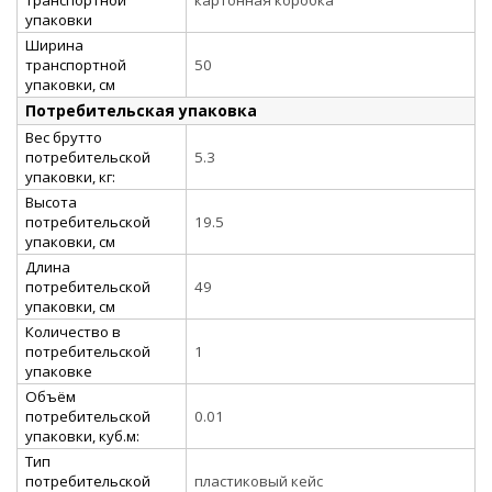
упаковки
Ширина
транспортной
50
упаковки, см
Потребительская упаковка
Вес брутто
потребительской
5.3
упаковки, кг:
Высота
потребительской
19.5
упаковки, см
Длина
потребительской
49
упаковки, см
Количество в
потребительской
1
упаковке
Объём
потребительской
0.01
упаковки, куб.м:
Тип
потребительской
пластиковый кейс