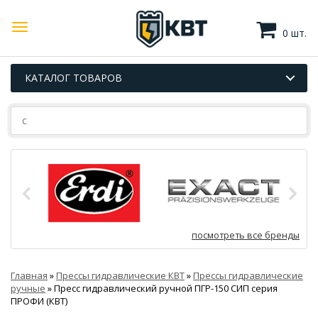
0 шт.
КАТАЛОГ ТОВАРОВ
посмотреть все бренды
Главная
»
Прессы гидравлические КВТ
»
Прессы гидравлические
ручные
»
Пресс гидравлический ручной ПГР-150 СИП серия
ПРОФИ (КВТ)