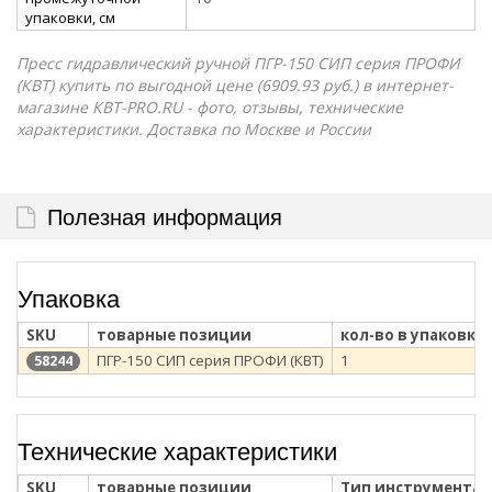
упаковки, см
Пресс гидравлический ручной ПГР-150 СИП серия ПРОФИ
(КВТ) купить по выгодной цене (6909.93 руб.) в интернет-
магазине КВТ-PRO.RU - фото, отзывы, технические
характеристики. Доставка по Москве и России
Полезная информация
Упаковка
SKU
товарные позиции
кол-во в упаковке
ПГР-150 СИП серия ПРОФИ (КВТ)
1
58244
Технические характеристики
SKU
товарные позиции
Тип инструмента