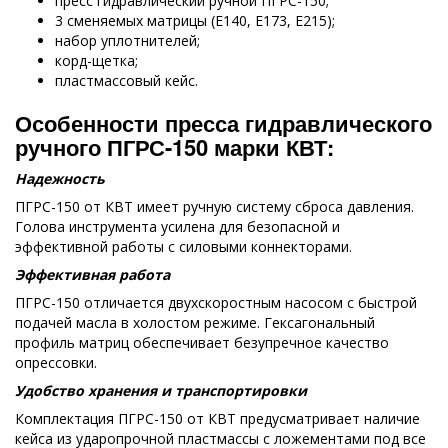
пресс гидравлический ручной ПГРС-150;
3 сменяемых матрицы (Е140, Е173, Е215);
набор уплотнителей;
корд-щетка;
пластмассовый кейс.
Особенности пресса гидравлического
ручного ПГРС-150 марки КВТ:
Надежность
ПГРС-150 от КВТ имеет ручную систему сброса давления.
Голова инструмента усилена для безопасной и
эффективной работы с силовыми коннекторами.
Эффективная работа
ПГРС-150 отличается двухскоростным насосом с быстрой
подачей масла в холостом режиме. Гексагональный
профиль матриц обеспечивает безупречное качество
опрессовки.
Удобство хранения и транспортировки
Комплектация ПГРС-150 от КВТ предусматривает наличие
кейса из ударопрочной пластмассы с ложементами под все