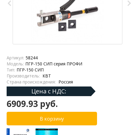
Артикул:
58244
Модель:
ПГР-150 СИП серия ПРОФИ
Тип:
ПГР-150 СИП
Производитель:
КВТ
Страна происхождения:
Россия
Цена с НДС:
6909.93 руб.