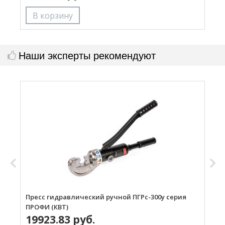
Наши эксперты рекомендуют
Пресс гидравлический ручной ПГРс-300у серия
П
ПРОФИ (КВТ)
М
19923.83 руб.