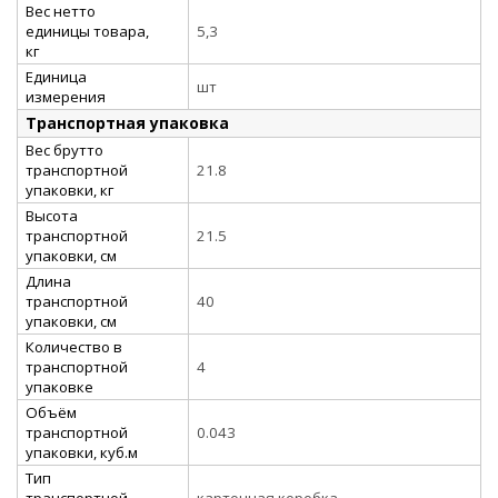
Вес нетто
единицы товара,
5,3
кг
Единица
шт
измерения
Транспортная упаковка
Вес брутто
транспортной
21.8
упаковки, кг
Высота
транспортной
21.5
упаковки, см
Длина
транспортной
40
упаковки, см
Количество в
транспортной
4
упаковке
Объём
транспортной
0.043
упаковки, куб.м
Тип
транспортной
картонная коробка