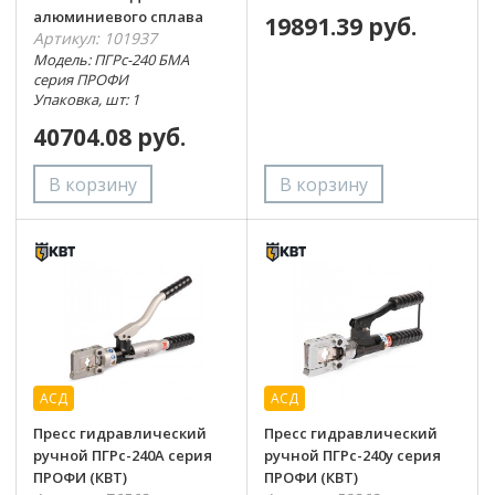
алюминиевого сплава
19891.39 руб.
Артикул: 101937
Модель: ПГРс-240 БМА
серия ПРОФИ
Упаковка, шт: 1
40704.08 руб.
АСД
АСД
Пресс гидравлический
Пресс гидравлический
ручной ПГРс-240А серия
ручной ПГРс-240у серия
ПРОФИ (КВТ)
ПРОФИ (КВТ)