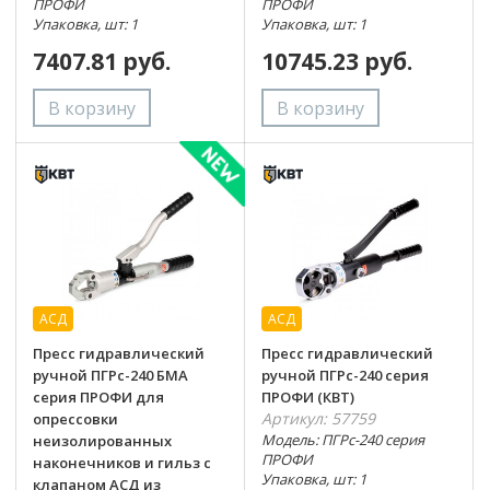
ПРОФИ
ПРОФИ
Упаковка, шт: 1
Упаковка, шт: 1
7407.81 руб.
10745.23 руб.
АСД
АСД
Пресс гидравлический
Пресс гидравлический
ручной ПГРс-240 БМА
ручной ПГРс-240 серия
серия ПРОФИ для
ПРОФИ (КВТ)
Артикул: 57759
опрессовки
Модель: ПГРс-240 серия
неизолированных
ПРОФИ
наконечников и гильз с
Упаковка, шт: 1
клапаном АСД из