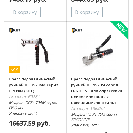
АСД
Пресс гидравлический
Пресс гидравлический
ручной ПГРс-70АМ серия
ручной ПГРс-70М серия
ПРОФИ (КВТ)
ERGOLINE для опрессовки
Артикул: 69281
неизолированных
Модель: ПГРс-70АМ серия
наконечников и гильз
ПРОФИ
Артикул: 106482
Упаковка, шт: 1
Модель: ПГРс-70М серия
ERGOLINE
16637.59 руб.
Упаковка, шт: 1