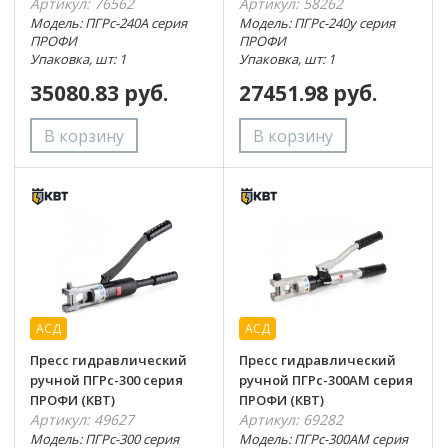
Артикул: 76562
Артикул: 58262
Модель: ПГРс-240А серия
Модель: ПГРс-240у серия
ПРОФИ
ПРОФИ
Упаковка, шт: 1
Упаковка, шт: 1
35080.83 руб.
27451.98 руб.
АСД
АСД
Пресс гидравлический
Пресс гидравлический
ручной ПГРс-300 серия
ручной ПГРс-300АМ серия
ПРОФИ (КВТ)
ПРОФИ (КВТ)
Артикул: 49627
Артикул: 69282
Модель: ПГРс-300 серия
Модель: ПГРс-300АМ серия