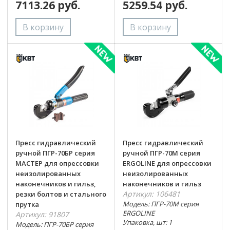
7113.26 руб.
5259.54 руб.
Пресс гидравлический
Пресс гидравлический
ручной ПГР-70БР серия
ручной ПГР-70М серия
МАСТЕР для опрессовки
ERGOLINE для опрессовки
неизолированных
неизолированных
наконечников и гильз,
наконечников и гильз
Артикул: 106481
резки болтов и стального
Модель: ПГР-70М серия
прутка
ERGOLINE
Артикул: 91807
Упаковка, шт: 1
Модель: ПГР-70БР серия