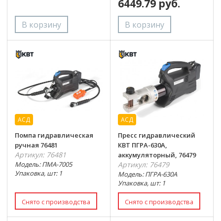
6449.79 руб.
АСД
АСД
Помпа гидравлическая
Пресс гидравлический
ручная 76481
КВТ ПГРА-630А,
Артикул: 76481
аккумуляторный, 76479
Модель: ПМА-7005
Артикул: 76479
Упаковка, шт: 1
Модель: ПГРА-630А
Упаковка, шт: 1