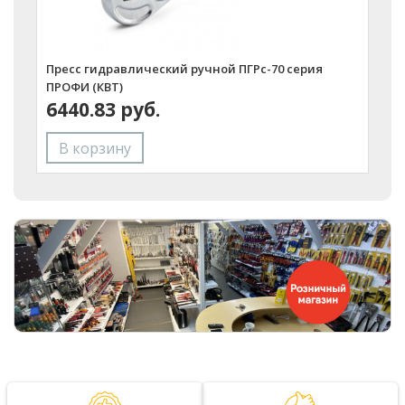
Пресс гидравлический ручной ПГРс-70 серия
П
ПРОФИ (КВТ)
М
6440.83 руб.