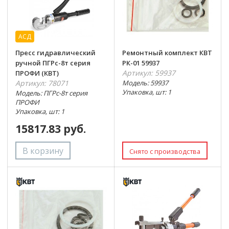
АСД
Пресс гидравлический
Ремонтный комплект КВТ
ручной ПГРс-8т серия
РК-01 59937
Артикул: 59937
ПРОФИ (КВТ)
Артикул: 78071
Модель: 59937
Упаковка, шт: 1
Модель: ПГРс-8т серия
ПРОФИ
Упаковка, шт: 1
15817.83 руб.