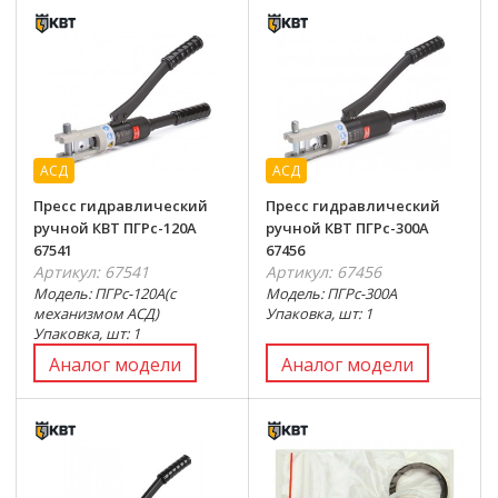
АСД
АСД
Пресс гидравлический
Пресс гидравлический
ручной КВТ ПГРс-120А
ручной КВТ ПГРс-300А
67541
67456
Артикул: 67541
Артикул: 67456
Модель: ПГРс-120А(с
Модель: ПГРс-300А
механизмом АСД)
Упаковка, шт: 1
Упаковка, шт: 1
Аналог модели
Аналог модели