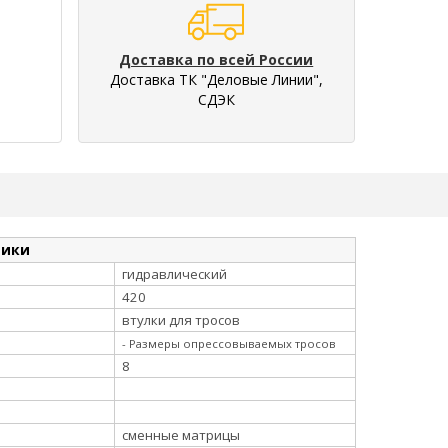
Доставка по всей России
Доставка ТК "Деловые Линии",
СДЭК
тики
гидравлический
420
втулки для тросов
- Размеры опрессовываемых тросов
8
сменные матрицы