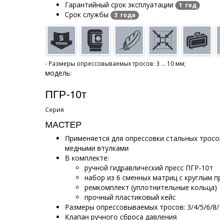
Гарантийный срок эксплуатации
1 год
Срок службы
3 года
- Размеры опрессовываемых тросов: 3 ... 10 мм;
модель:
ПГР-10т
Серия
МАСТЕР
Применяется для опрессовки стальных трос
медными втулками
В комплекте:
ручной гидравлический пресс ПГР-10т
набор из 6 сменных матриц с круглым 
ремкомплект (уплотнительные кольца)
прочный пластиковый кейс
Размеры опрессовываемых тросов: 3/4/5/6/8
Клапан ручного сброса давления