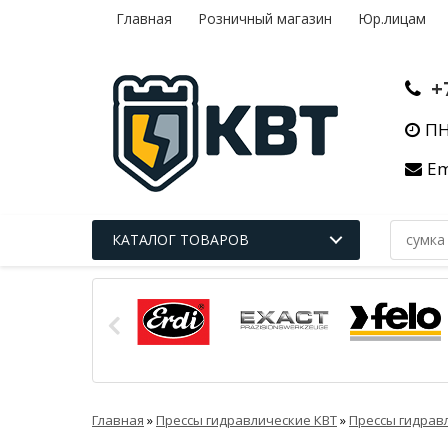
Главная
Розничный магазин
Юр.лицам
+
ПН
Em
КАТАЛОГ ТОВАРОВ
Главная
»
Прессы гидравлические КВТ
»
Прессы гидрав