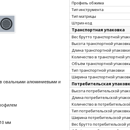
Профиль обжима
Тип инструмента
Тип матрицы
Штрих-код
Транспортная упаковка
Вес брутто транспортной упако
Высота транспортной упаковки
Длина транспортной упаковки,
Количество в транспортной у
Объём транспортной упаковки
Тип транспортной упаковки
Ширина транспортной упаковк
ов овальными алюминиевыми и
Потребительская упаков
Высота потребительской упако
Длина потребительской упаков
Количество в потребительско
профилем
Тип потребительской упаковк
Ширина потребительской упак
/10 мм
Вес брутто потребительской уп