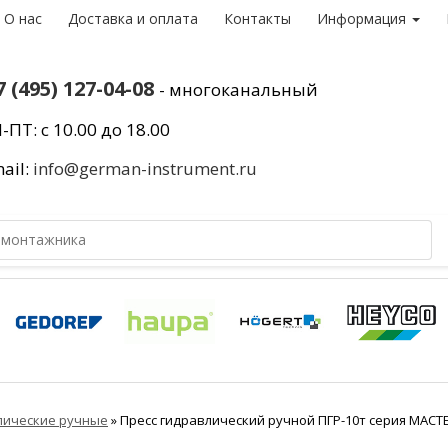
О нас
Доставка и оплата
Контакты
Информация
7 (495) 127-04-08
- многоканальный
-ПТ: с 10.00 до 18.00
ail:
info@german-instrument.ru
лические ручные
»
Пресс гидравлический ручной ПГР-10т серия МАСТ