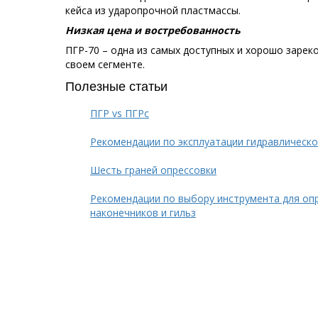
кейса из ударопрочной пластмассы.
Низкая цена и востребованность
ПГР-70 – одна из самых доступных и хорошо заре
своем сегменте.
Полезные статьи
ПГР vs ПГРс
Рекомендации по эксплуатации гидравлическо
Шесть граней опрессовки
Рекомендации по выбору инструмента для оп
наконечников и гильз