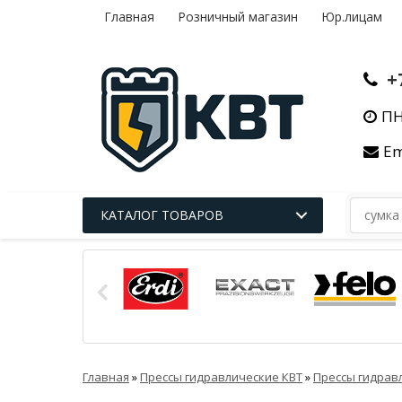
Главная
Розничный магазин
Юр.лицам
+
ПН
Em
КАТАЛОГ ТОВАРОВ
Главная
»
Прессы гидравлические КВТ
»
Прессы гидрав