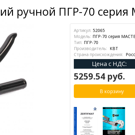
ий ручной ПГР-70 серия 
Артикул:
52065
Модель:
ПГР-70 серия МАСТ
Тип:
ПГР-70
Производитель:
КВТ
Страна происхождения:
Росс
Цена с НДС:
5259.54 руб.