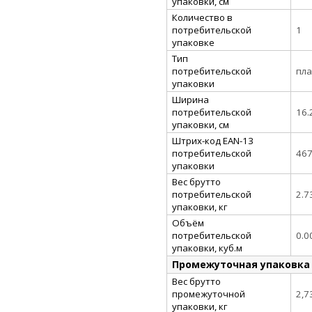
упаковки, см
Количество в
потребительской
1
упаковке
Тип
потребительской
пла
упаковки
Ширина
потребительской
16.
упаковки, см
Штрих-код EAN-13
потребительской
46
упаковки
Вес брутто
потребительской
2.7
упаковки, кг
Объём
потребительской
0.0
упаковки, куб.м
Промежуточная упаковка
Вес брутто
промежуточной
2,7
упаковки, кг