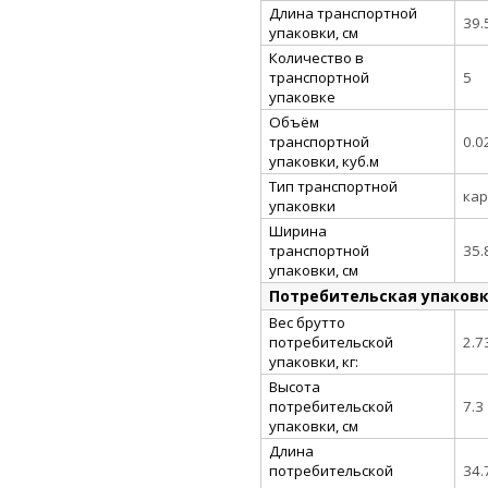
Длина транспортной
39.
упаковки, см
Количество в
транспортной
5
упаковке
Объём
транспортной
0.0
упаковки, куб.м
Тип транспортной
кар
упаковки
Ширина
транспортной
35.
упаковки, см
Потребительская упаков
Вес брутто
потребительской
2.7
упаковки, кг:
Высота
потребительской
7.3
упаковки, см
Длина
потребительской
34.