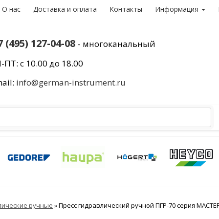
О нас
Доставка и оплата
Контакты
Информация
7 (495) 127-04-08
- многоканальный
-ПТ: с 10.00 до 18.00
ail:
info@german-instrument.ru
лические ручные
»
Пресс гидравлический ручной ПГР-70 серия МАСТЕР