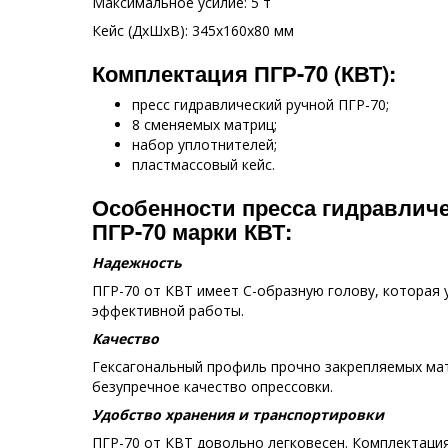
Максимальное усилие: 5 т
Кейс (ДхШхВ): 345х160х80 мм
Комплектация ПГР-70 (КВТ):
пресс гидравлический ручной ПГР-70;
8 сменяемых матриц;
набор уплотнителей;
пластмассовый кейс.
Особенности пресса гидравличе
ПГР-70 марки КВТ:
Надежность
ПГР-70 от КВТ имеет С-образную голову, которая 
эффективной работы.
Качество
Гексагональный профиль прочно закрепляемых ма
безупречное качество опрессовки.
Удобство хранения и транспортировки
ПГР-70 от КВТ довольно легковесен. Комплектаци