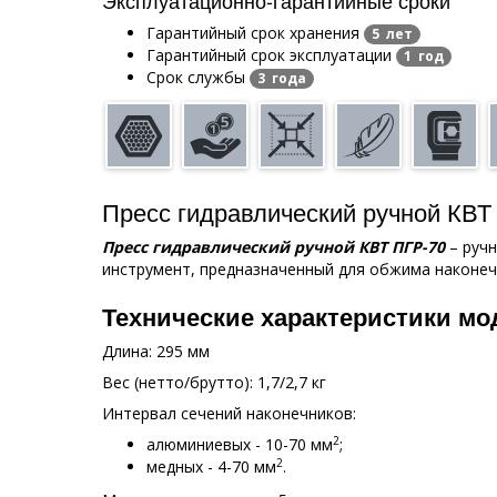
Гарантийный срок хранения
5 лет
Гарантийный срок эксплуатации
1 год
Срок службы
3 года
Пресс гидравлический ручной КВТ
Пресс гидравлический ручной КВТ ПГР-70
– руч
инструмент, предназначенный для обжима наконеч
Технические характеристики мод
Длина: 295 мм
Вес (нетто/брутто): 1,7/2,7 кг
Интервал сечений наконечников:
2
алюминиевых - 10-70 мм
;
2
медных - 4-70 мм
.