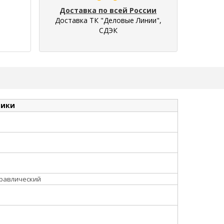
Доставка по всей России
Доставка ТК "Деловые Линии",
СДЭК
тики
равлический
5
5