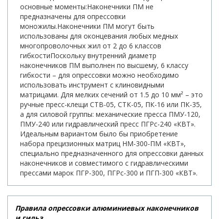
основные моменты:Наконечники ПМ не
предназначены для опрессовки
моножилы.Наконечники ПМ могут быть
использованы для оконцевания любых медных
многопроволочных жил от 2 до 6 классов
гибкостиПоскольку внутренний диаметр
наконечников ПМ выполнен по высшему, 6 классу
гибкости – для опрессовки можно необходимо
использовать инструмент с клиновидными
матрицами. Для мелких сечений от 1.5 до 10 мм² – это
ручные пресс-клещи СТВ-05, СТК-05, ПК-16 или ПК-35,
а для силовой группы: механические пресса ПМУ-120,
ПМУ-240 или гидравлический пресс ПГРс-240 «КВТ».
Идеальным вариантом было бы приобретение
набора прецизионных матриц НМ-300-ПМ «КВТ»,
специально предназначенного для опрессовки данных
наконечников и совместимого с гидравлическими
прессами марок ПГР-300, ПГРс-300 и ПГП-300 «КВТ».
Правила опрессовки алюминиевых наконечников
и гильз