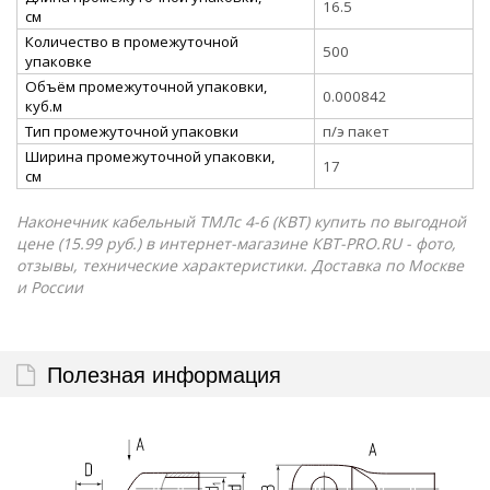
16.5
см
Количество в промежуточной
500
упаковке
Объём промежуточной упаковки,
0.000842
куб.м
Тип промежуточной упаковки
п/э пакет
Ширина промежуточной упаковки,
17
см
Наконечник кабельный ТМЛс 4-6 (КВТ) купить по выгодной
цене (15.99 руб.) в интернет-магазине КВТ-PRO.RU - фото,
отзывы, технические характеристики. Доставка по Москве
и России
Полезная информация