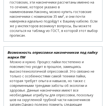
гостовских, эти наконечники рассчитаны именно на
то сечение, которое указано в
наименовании.Наконец, можно купить гостовские
наконечники с номиналом 35 мм², и они почти
наверняка идеально подойдут к Вашему кабелю. Если
же у инспекторов возникнут вопросы, Вы можете
сослаться на таблицу из ГОСТ, в которой этот выбор
прописан.
Возможность опрессовки наконечников под пайку
марки ПМ
Можно и нужно. Процесс пайки постепенно и
повсеместно уходит в прошлое, замещаясь
высокотехнологичной опрессовкой. Это связано не
только с особенностями самой техники пайки,
которая требует опыта и навыков, но также с
современными трендами заботы об экологии и
здоровье. Данные наконечники имеют все
необходимые атрибуты для опрессовки, поскольку
шов на скругленной трубной части наконечников
запаян.Однако полезно помнить следующие