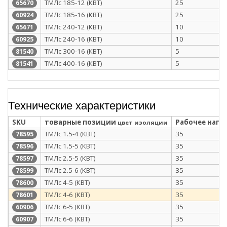
ТМЛс 185-12 (КВТ)
25
65670
ТМЛс 185-16 (КВТ)
25
60924
ТМЛс 240-12 (КВТ)
10
65671
ТМЛс 240-16 (КВТ)
10
60925
ТМЛс 300-16 (КВТ)
5
81540
ТМЛс 400-16 (КВТ)
5
81541
Технические характеристики
SKU
товарные позиции
Рабочее напря
цвет изоляции
ТМЛс 1.5-4 (КВТ)
35
78595
ТМЛс 1.5-5 (КВТ)
35
78596
ТМЛс 2.5-5 (КВТ)
35
78597
ТМЛс 2.5-6 (КВТ)
35
78599
ТМЛс 4-5 (КВТ)
35
78600
ТМЛс 4-6 (КВТ)
35
78601
ТМЛс 6-5 (КВТ)
35
60906
ТМЛс 6-6 (КВТ)
35
60907