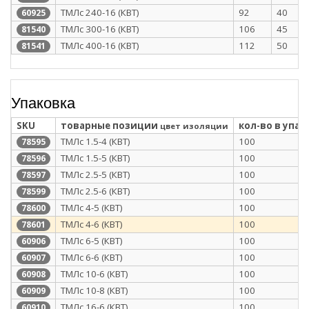
ТМЛс 240-16 (КВТ)
92
40
60925
ТМЛс 300-16 (КВТ)
106
45
81540
ТМЛс 400-16 (КВТ)
112
50
81541
Упаковка
SKU
товарные позиции
кол-во в упак
цвет изоляции
ТМЛс 1.5-4 (КВТ)
100
78595
ТМЛс 1.5-5 (КВТ)
100
78596
ТМЛс 2.5-5 (КВТ)
100
78597
ТМЛс 2.5-6 (КВТ)
100
78599
ТМЛс 4-5 (КВТ)
100
78600
ТМЛс 4-6 (КВТ)
100
78601
ТМЛс 6-5 (КВТ)
100
60906
ТМЛс 6-6 (КВТ)
100
60907
ТМЛс 10-6 (КВТ)
100
60908
ТМЛс 10-8 (КВТ)
100
60909
ТМЛс 16-6 (КВТ)
100
60910