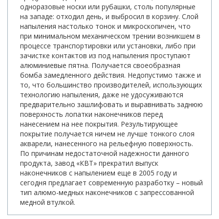
одноразовые носки или рубашки, столь популярные
на западе: отходил день, и выбросил в корзину. Слой
напыления настолько тонок и микроскопичен, что
при минимальном механическом трении возникшем в
процессе транспортировки или установки, либо при
зачистке контактов из под напыления проступают
алюминиевые пятна. Получается своеобразная
бомба замедленного действия. Недопустимо также и
то, что большинство производителей, использующих
технологию напыления, даже не удосуживаются
предварительно зашлифовать и выравнивать заднюю
поверхность лопатки наконечников перед
нанесением на нее покрытия. Результирующее
покрытие получается ничем не лучше тонкого слоя
акварели, нанесенного на рельефную поверхность.
По причинам недостаточной надежности данного
продукта, завод «КВТ» прекратил выпуск
наконечников с напылением еще в 2005 году и
сегодня предлагает современную разработку – новый
тип алюмо-медных наконечников с запрессованной
медной втулкой.