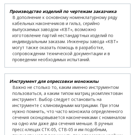
Производство изделий по чертежам заказчика
В дополнение к основному номенклатурному ряду
кабельных наконечников и гильз, серийно
выпускаемых заводом «КВТ», возможно
изготовление партий нестандартных изделий по
индивидуальным заказам. Инженеры завода «КВТ»
могут также оказать помощь в разработке,
сопровождении технической документации и в
проведении необходимых испытаний.
Инструмент для опрессовки моножилы
Важно не столько то, каким именно инструментом
пользоваться, а каким типом матриц укомплектован
инструмент. Выбор следует остановить на
инструменте с клиновидными матрицами. При этом
нужно помнить, что часто моножила определенного
сечения оконцовывается наконечниками с номиналом
на одно или даже два сечения меньше. В ручных
пресс-клещах СТК-05, СТВ-05 и им подобным,