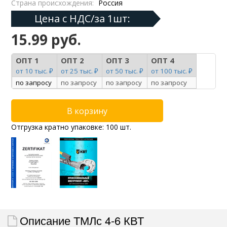
Страна происхождения:
Россия
Цена с НДС/за 1шт:
15.99 руб.
ОПТ 1
ОПТ 2
ОПТ 3
ОПТ 4
от 10 тыс. ₽
от 25 тыс. ₽
от 50 тыс. ₽
от 100 тыс. ₽
по запросу
по запросу
по запросу
по запросу
Отгрузка кратно упаковке: 100 шт.
Описание ТМЛс 4-6 КВТ