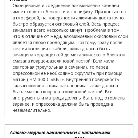
Оконцевание и соединение алюминиевых кабелей
имеет свои особенности и специфику. При контакте с
атмосферой, на поверхности алюминия достаточно
быстро образуется окисловый слой. Весь процесс
занимает всего несколько минут. Проблема в том,
что в отличие от меди, алюминиевый окисловый слой
является плохо проводящим. Поэтому, сразу после
снятия изоляции с кабеля, жила должна быть
зачищена кордощеткой до металлического блеска и
смазана кварце-вазелиновой пастой. Если жила
секторная (треугольная в сечении), то перед
опрессовкой ее необходимо скруглить при помощи
матриц НМ-300-С «КВТ». Внутренняя поверхность
гильзы или хвоствика наконечника также должна
быть смазана кварце-вазилиновой пастой. Все
инструменты и матрицы должны быть подготовлены
заранее, и опрессовка должна быть проведена
незамедлительно.
Алюмо-медные наконечники с напылением