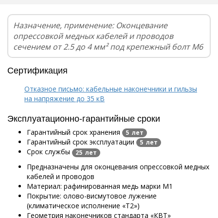
Назначение, применение: Оконцевание
опрессовкой медных кабелей и проводов
сечением от 2.5 до 4 мм² под крепежный болт М6
Сертификация
Отказное письмо: кабельные наконечники и гильзы
на напряжение до 35 кВ
Эксплуатационно-гарантийные сроки
Гарантийный срок хранения
5 лет
Гарантийный срок эксплуатации
5 лет
Срок службы
25 лет
Предназначены для оконцевания опрессовкой медных
кабелей и проводов
Материал: рафинированная медь марки М1
Покрытие: олово-висмутовое лужение
(климатическое исполнение «Т2»)
Геометрия наконечников стандарта «КВТ»