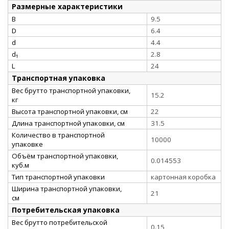
Размерные характеристики
B
9.5
D
6.4
d
4.4
d₁
2.8
L
24
Транспортная упаковка
Вес брутто транспортной упаковки,
15.2
кг
Высота транспортной упаковки, см
22
Длина транспортной упаковки, см
31.5
Количество в транспортной
10000
упаковке
Объём транспортной упаковки,
0.014553
куб.м
Тип транспортной упаковки
картонная коробка
Ширина транспортной упаковки,
21
см
Потребительская упаковка
Вес брутто потребительской
0.15