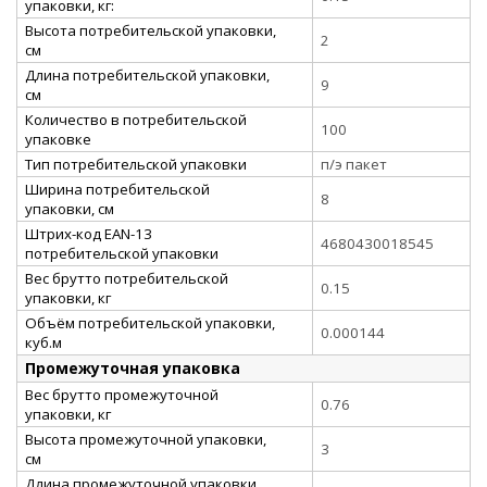
упаковки, кг:
Высота потребительской упаковки,
2
см
Длина потребительской упаковки,
9
см
Количество в потребительской
100
упаковке
Тип потребительской упаковки
п/э пакет
Ширина потребительской
8
упаковки, см
Штрих-код EAN-13
4680430018545
потребительской упаковки
Вес брутто потребительской
0.15
упаковки, кг
Объём потребительской упаковки,
0.000144
куб.м
Промежуточная упаковка
Вес брутто промежуточной
0.76
упаковки, кг
Высота промежуточной упаковки,
3
см
Длина промежуточной упаковки,