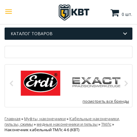
0 шт.
КАТАЛОГ ТОВАРОВ
посмотреть все бренды
Главная
»
Муфты, наконечники
»
Кабельные наконечники,
гильзы, сжимы
»
медные наконечники и гильзы
»
ТМЛс
»
Наконечник кабельный ТМЛс 4-6 (КВТ)