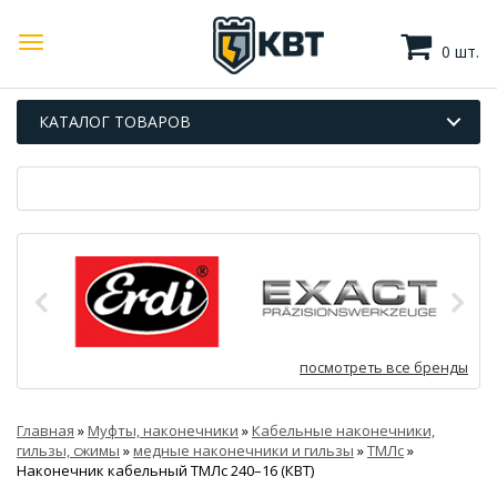
0 шт.
КАТАЛОГ ТОВАРОВ
посмотреть все бренды
Главная
»
Муфты, наконечники
»
Кабельные наконечники,
гильзы, сжимы
»
медные наконечники и гильзы
»
ТМЛс
»
Наконечник кабельный ТМЛс 240–16 (КВТ)