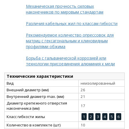
Механическая прочность силовых
наконечников по мировым стандартам
Различия кабельных жил по классам гибкости
Рекомендуемое количество опрессовок для
матриц с гексагональным и клиновидным
профилями обжима
Борьба с гальванической коррозией или
технологии присоединения алюминия к меди
Технические характеристики
Вид
неизолированный
Внешний диаметр (мм)
26
Внутренний диаметр max. (мм)
21
Диаметр крепежного отверстия
17
наконечника (мм)
Класс гибкости жилы
1
2
3
4
5
6
Количество в комплекте (шт)
10