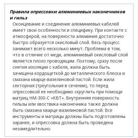
Правила опрессовки алюминиевых наконечников
и гильз
Оконцевание и соединение алюминиевых кабелей
имеет свои особенности и специфику. При контакте с
атмосферой, на поверхности алюминия достаточно
быстро образуется окисловый слой. Весь процесс
занимает всего несколько минут. Проблема в том,
что в отличие от меди, алюминиевый окисловый слой
является плохо проводящим. Поэтому, сразу после
снятия изоляции с кабеля, жила должна быть
зачищена кордощеткой до металлического блеска и
смазана кварце-вазелиновой пастой. Если жила
секторная (треугольная в сечении), то перед
опрессовкой ее необходимо скруглить при помощи
матриц НМ-300-С «КВТ». Внутренняя поверхность
гильзы или хвоствика наконечника также должна
быть смазана кварце-вазилиновой пастой. Все
инструменты и матрицы должны быть подготовлены
заранее, и опрессовка должна быть проведена
незамедлительно.