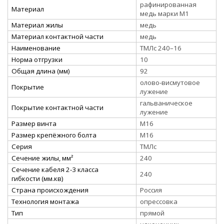
рафинированная
Материал
медь марки М1
Материал жилы
медь
Материал контактной части
медь
Наименование
ТМЛс 240–16
Норма отгрузки
10
Общая длина (мм)
92
олово-висмутовое
Покрытие
лужение
гальваническое
Покрытие контактной части
лужение
Размер винта
М16
Размер крепёжного болта
М16
Серия
ТМЛс
Сечение жилы, мм²
240
Сечение кабеля 2-3 класса
240
гибкости (мм.кв)
Страна происхождения
Россия
Технология монтажа
опрессовка
Тип
прямой