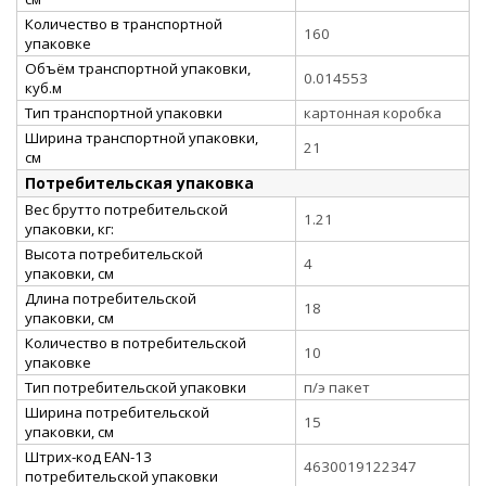
Количество в транспортной
160
упаковке
Объём транспортной упаковки,
0.014553
куб.м
Тип транспортной упаковки
картонная коробка
Ширина транспортной упаковки,
21
см
Потребительская упаковка
Вес брутто потребительской
1.21
упаковки, кг:
Высота потребительской
4
упаковки, см
Длина потребительской
18
упаковки, см
Количество в потребительской
10
упаковке
Тип потребительской упаковки
п/э пакет
Ширина потребительской
15
упаковки, см
Штрих-код EAN-13
4630019122347
потребительской упаковки