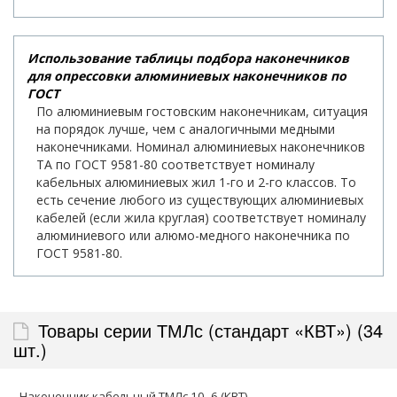
Использование таблицы подбора наконечников
для опрессовки алюминиевых наконечников по
ГОСТ
По алюминиевым гостовским наконечникам, ситуация
на порядок лучше, чем с аналогичными медными
наконечниками. Номинал алюминиевых наконечников
ТА по ГОСТ 9581-80 соответствует номиналу
кабельных алюминиевых жил 1-го и 2-го классов. То
есть сечение любого из существующих алюминиевых
кабелей (если жила круглая) соответствует номиналу
алюминиевого или алюмо-медного наконечника по
ГОСТ 9581-80.
Товары серии ТМЛс (стандарт «КВТ») (34
шт.)
Наконечник кабельный ТМЛс 10–6 (КВТ)