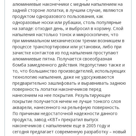
алюминиевые наконечники с медным напылением на
задней стороне лопатки, в лучшем случае, являются
продуктом одноразового пользования, как
одноразовые носки или рубашки, столь популярные
на западе: отходил день, и выбросил в корзину. Слой
напыления настолько тонок и микроскопичен, что
при минимальном механическом трении возникшем в
процессе транспортировки или установки, либо при
зачистке контактов из под напыления проступают
алюминиевые пятна. Получается своеобразная
бомба замедленного действия. Недопустимо также и
то, что большинство производителей, использующих
технологию напыления, даже не удосуживаются
предварительно зашлифовать и выравнивать заднюю
поверхность лопатки наконечников перед
нанесением на нее покрытия. Результирующее
покрытие получается ничем не лучше тонкого слоя
акварели, нанесенного на рельефную поверхность.
По причинам недостаточной надежности данного
продукта, завод «КВТ» прекратил выпуск
наконечников с напылением еще в 2005 году и
сегодня предлагает современную разработку – новый