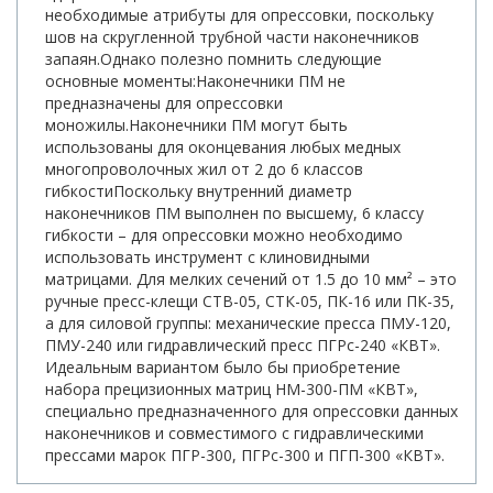
необходимые атрибуты для опрессовки, поскольку
шов на скругленной трубной части наконечников
запаян.Однако полезно помнить следующие
основные моменты:Наконечники ПМ не
предназначены для опрессовки
моножилы.Наконечники ПМ могут быть
использованы для оконцевания любых медных
многопроволочных жил от 2 до 6 классов
гибкостиПоскольку внутренний диаметр
наконечников ПМ выполнен по высшему, 6 классу
гибкости – для опрессовки можно необходимо
использовать инструмент с клиновидными
матрицами. Для мелких сечений от 1.5 до 10 мм² – это
ручные пресс-клещи СТВ-05, СТК-05, ПК-16 или ПК-35,
а для силовой группы: механические пресса ПМУ-120,
ПМУ-240 или гидравлический пресс ПГРс-240 «КВТ».
Идеальным вариантом было бы приобретение
набора прецизионных матриц НМ-300-ПМ «КВТ»,
специально предназначенного для опрессовки данных
наконечников и совместимого с гидравлическими
прессами марок ПГР-300, ПГРс-300 и ПГП-300 «КВТ».