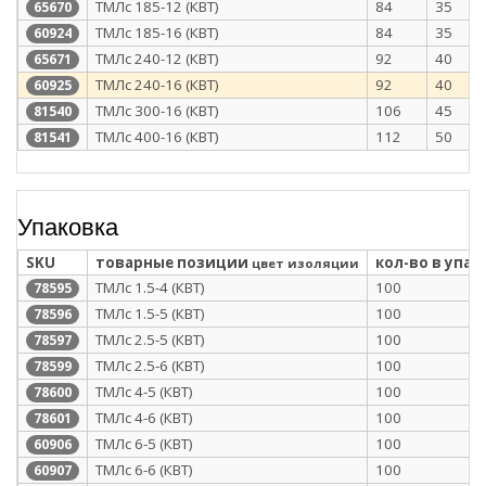
ТМЛс 185-12 (КВТ)
84
35
65670
ТМЛс 185-16 (КВТ)
84
35
60924
ТМЛс 240-12 (КВТ)
92
40
65671
ТМЛс 240-16 (КВТ)
92
40
60925
ТМЛс 300-16 (КВТ)
106
45
81540
ТМЛс 400-16 (КВТ)
112
50
81541
Упаковка
SKU
товарные позиции
кол-во в упак
цвет изоляции
ТМЛс 1.5-4 (КВТ)
100
78595
ТМЛс 1.5-5 (КВТ)
100
78596
ТМЛс 2.5-5 (КВТ)
100
78597
ТМЛс 2.5-6 (КВТ)
100
78599
ТМЛс 4-5 (КВТ)
100
78600
ТМЛс 4-6 (КВТ)
100
78601
ТМЛс 6-5 (КВТ)
100
60906
ТМЛс 6-6 (КВТ)
100
60907