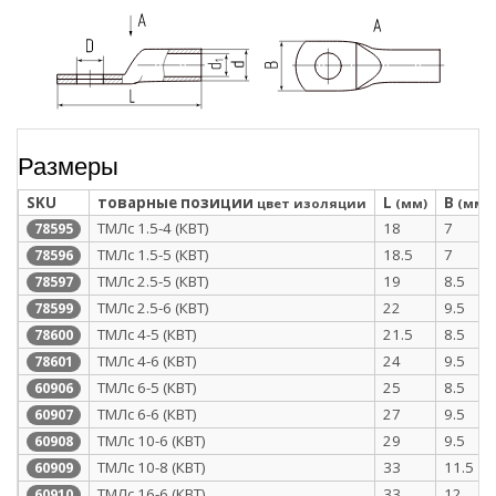
Размеры
SKU
товарные позиции
L
B
цвет изоляции
(мм)
(мм)
ТМЛс 1.5-4 (КВТ)
18
7
78595
ТМЛс 1.5-5 (КВТ)
18.5
7
78596
ТМЛс 2.5-5 (КВТ)
19
8.5
78597
ТМЛс 2.5-6 (КВТ)
22
9.5
78599
ТМЛс 4-5 (КВТ)
21.5
8.5
78600
ТМЛс 4-6 (КВТ)
24
9.5
78601
ТМЛс 6-5 (КВТ)
25
8.5
60906
ТМЛс 6-6 (КВТ)
27
9.5
60907
ТМЛс 10-6 (КВТ)
29
9.5
60908
ТМЛс 10-8 (КВТ)
33
11.5
60909
ТМЛс 16-6 (КВТ)
33
12
60910