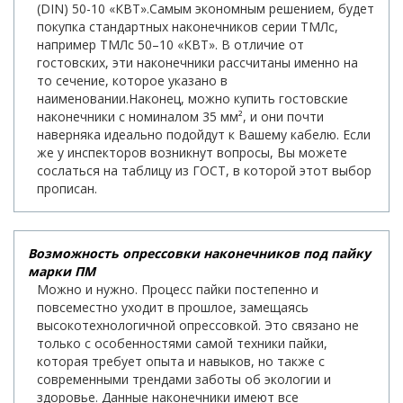
(DIN) 50-10 «КВТ».Самым экономным решением, будет
покупка стандартных наконечников серии ТМЛс,
например ТМЛс 50–10 «КВТ». В отличие от
гостовских, эти наконечники рассчитаны именно на
то сечение, которое указано в
наименовании.Наконец, можно купить гостовские
наконечники с номиналом 35 мм², и они почти
наверняка идеально подойдут к Вашему кабелю. Если
же у инспекторов возникнут вопросы, Вы можете
сослаться на таблицу из ГОСТ, в которой этот выбор
прописан.
Возможность опрессовки наконечников под пайку
марки ПМ
Можно и нужно. Процесс пайки постепенно и
повсеместно уходит в прошлое, замещаясь
высокотехнологичной опрессовкой. Это связано не
только с особенностями самой техники пайки,
которая требует опыта и навыков, но также с
современными трендами заботы об экологии и
здоровье. Данные наконечники имеют все