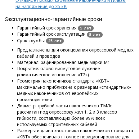
Отказное письмо: кабельные наконечники и гильзы
на напряжение до 35 кВ
Эксплуатационно-гарантийные сроки
Гарантийный срок хранения
5 лет
Гарантийный срок эксплуатации
5 лет
Срок службы
25 лет
Предназначены для оконцевания опрессовкой медных
кабелей и проводов
Материал: рафинированная медь марки М1
Покрытие: олово-висмутовое лужение
(климатическое исполнение «Т2»)
Геометрия наконечников стандарта «КВТ»
максимально приближена к размерам «стандартных»
медных наконечников от европейских
производителей
Диаметр трубной части наконечников ТМЛс
рассчитан под опрессовку жил 1, 2 и 3 классов
гибкости, составляющих более 99% всех
используемых строительных кабелей
Размеры и длина хвостовика наконечников стандарта
«КВТ» обеспечивают точное позиционирование для