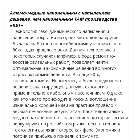
Алюмо-медные наконечники с напылением
дешевле, чем наконечники ТАМ производства
«КВТ»
Технология газо-динамического напыления и
нанесения покрытий из одних металлов на другие
была разработана новосибирскими учеными еще в
80-х годах прошлого века. Данная технология, в
некоторых случаях (например, в ходе ремонтно-
восстановительных работ) позволяет найти
оптимальные и экономичные решения во многих
отраслях промышленности. В конце 90-х,
специалистами из Новокузнецка было предложено
решение, адаптирующее данную технологию
применительно к кабельным наконечникам. Однако,
как это часто происходит в России, воплощение
изначально хорошей идеи на практике привело к
весьма печальным результатам. Касательно алюмо-
медных наконечников с напылением, которые сегодня
циркулируют на российском рынке, весь потенциал
технологии выглядит скорее как фарс. Экономия и
погоня за прибылью привели к тому что,