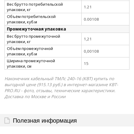
Вес брутто потребительской
1.21
упаковки, кг
Объём потребительской
0.00108
упаковки, куб.м
Промежуточная упаковка
Вес брутто промежуточной
1,21
упаковки, кг
Объём промежуточной
0,00108
упаковки, куб.м
Ширина промежуточной
15
упаковки, см
Наконечник кабельный ТМЛс 240–16 (КВТ) купить по
выгодной цене (915.13 руб.) в интернет-магазине КВТ-
PRO.RU - фото, отзывы, технические характеристики.
Доставка по Москве и России
Полезная информация