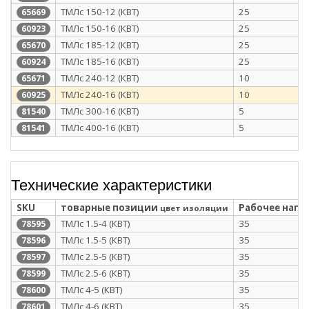
ТМЛс 150-12 (КВТ)
25
65669
ТМЛс 150-16 (КВТ)
25
60923
ТМЛс 185-12 (КВТ)
25
65670
ТМЛс 185-16 (КВТ)
25
60924
ТМЛс 240-12 (КВТ)
10
65671
ТМЛс 240-16 (КВТ)
10
60925
ТМЛс 300-16 (КВТ)
5
81540
ТМЛс 400-16 (КВТ)
5
81541
Технические характеристики
SKU
товарные позиции
Рабочее напря
цвет изоляции
ТМЛс 1.5-4 (КВТ)
35
78595
ТМЛс 1.5-5 (КВТ)
35
78596
ТМЛс 2.5-5 (КВТ)
35
78597
ТМЛс 2.5-6 (КВТ)
35
78599
ТМЛс 4-5 (КВТ)
35
78600
ТМЛс 4-6 (КВТ)
35
78601