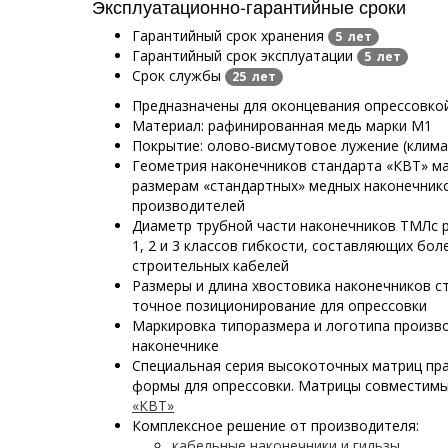
Эксплуатационно-гарантийные сроки
Гарантийный срок хранения
5 лет
Гарантийный срок эксплуатации
5 лет
Срок службы
25 лет
Предназначены для оконцевания опрессовко
Материал: рафинированная медь марки М1
Покрытие: олово-висмутовое лужение (клима
Геометрия наконечников стандарта «КВТ» м
размерам «стандартных» медных наконечнико
производителей
Диаметр трубной части наконечников ТМЛс р
1, 2 и 3 классов гибкости, составляющих бо
строительных кабелей
Размеры и длина хвостовика наконечников с
точное позиционирование для опрессовки
Маркировка типоразмера и логотипа произв
наконечнике
Специальная серия высокоточных матриц пр
формы для опрессовки. Матрицы совместим
«КВТ»
Комплексное решение от производителя:
кабельные наконечники и гильзы