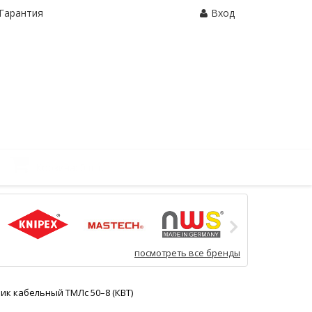
Гарантия
Вход
Корзина:
0 шт.
посмотреть все бренды
ик кабельный ТМЛс 50–8 (КВТ)