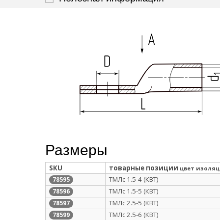
Размеры
SKU
товарные позиции
цвет изоля
ТМЛс 1.5-4 (КВТ)
78595
ТМЛс 1.5-5 (КВТ)
78596
ТМЛс 2.5-5 (КВТ)
78597
ТМЛс 2.5-6 (КВТ)
78599