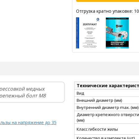
Отгрузка кратно упаковке: 10
Технические характерис
рессовкой медных
Вид
крепежный болт М8
Внешний диаметр (мм)
Внутренний диаметр max. (мм)
Диаметр крепежного отверст
(мм)
ильзы на напряжение до 35
Класс гибкости жилы
Количество в комплекте (шт)