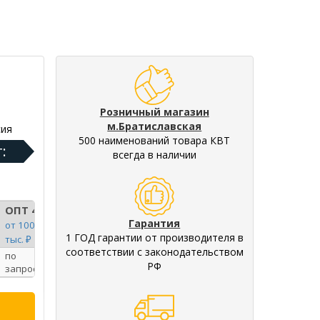
Розничный магазин
м.Братиславская
ия
500 наименований товара КВТ
:
всегда в наличии
ОПТ 4
Гарантия
от 100
1 ГОД гарантии от производителя в
тыс. ₽
соответствии с законодательством
по
РФ
запросу