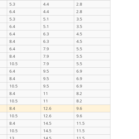
5.3
4.4
2.8
6.4
4.4
2.8
5.3
5.1
3.5
6.4
5.1
3.5
6.4
6.3
4.5
8.4
6.3
4.5
6.4
7.9
5.5
8.4
7.9
5.5
10.5
7.9
5.5
6.4
9.5
6.9
8.4
9.5
6.9
10.5
9.5
6.9
8.4
11
8.2
10.5
11
8.2
8.4
12.6
9.6
10.5
12.6
9.6
8.4
14.5
11.5
10.5
14.5
11.5
13
14.5
11.5