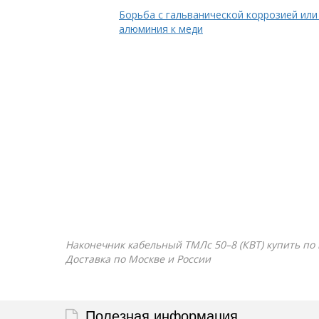
Борьба с гальванической коррозией или
алюминия к меди
Наконечник кабельный ТМЛс 50–8 (КВТ) купить по в
Доставка по Москве и России
Полезная информация