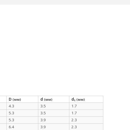
D
d
d₁
(мм)
(мм)
(мм)
4.3
3.5
1.7
5.3
3.5
1.7
5.3
3.9
2.3
6.4
3.9
2.3