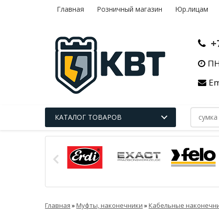
Главная
Розничный магазин
Юр.лицам
+
ПН
Em
КАТАЛОГ ТОВАРОВ
Главная
»
Муфты, наконечники
»
Кабельные наконечни