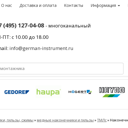
О нас
Доставка и оплата
Контакты
Информация
7 (495) 127-04-08
- многоканальный
-ПТ: с 10.00 до 18.00
ail:
info@german-instrument.ru
ки, гильзы, сжимы
»
медные наконечники и гильзы
»
ТМЛс
»
Наконечн