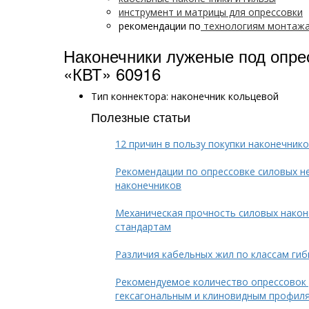
инструмент и матрицы для опрессовки
рекомендации по
технологиям монтаж
Наконечники луженые под опре
«КВТ» 60916
Тип коннектора: наконечник кольцевой
Полезные статьи
12 причин в пользу покупки наконечни
Рекомендации по опрессовке силовых н
наконечников
Механическая прочность силовых нако
стандартам
Различия кабельных жил по классам гиб
Рекомендуемое количество опрессовок 
гексагональным и клиновидным профил