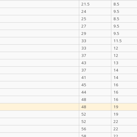
21.5
8.5
24
9.5
25
8.5
27
9.5
29
9.5
33
11.5
33
12
37
12
43
13
37
14
41
14
45
16
44
16
48
16
48
19
52
19
52
22
56
22
58
22