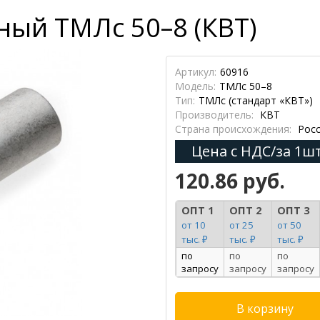
ный ТМЛс 50–8 (КВТ)
Артикул:
60916
Модель:
ТМЛс 50–8
Тип:
ТМЛс (стандарт «КВТ»)
Производитель:
КВТ
Страна происхождения:
Росс
Цена с НДС/за 1шт
120.86 руб.
ОПТ 1
ОПТ 2
ОПТ 3
от 10
от 25
от 50
тыс. ₽
тыс. ₽
тыс. ₽
по
по
по
запросу
запросу
запросу