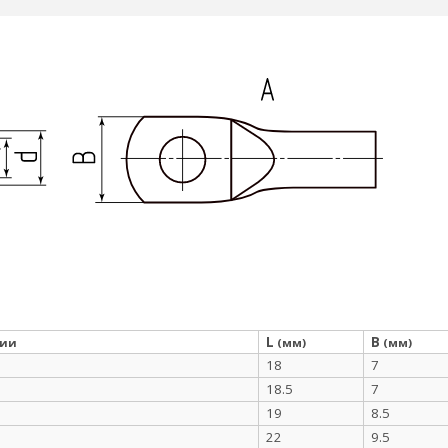
L
B
ции
(мм)
(мм)
18
7
18.5
7
19
8.5
22
9.5