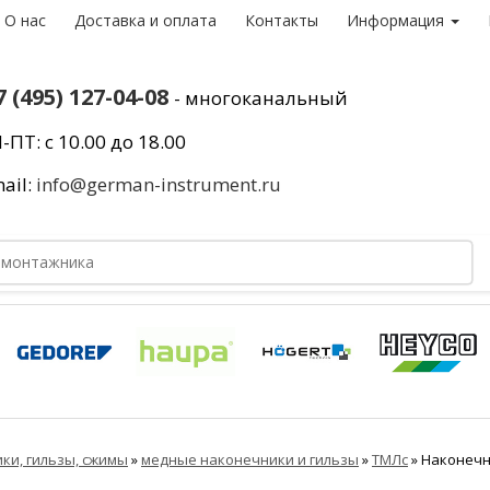
О нас
Доставка и оплата
Контакты
Информация
7 (495) 127-04-08
- многоканальный
-ПТ: с 10.00 до 18.00
ail:
info@german-instrument.ru
ки, гильзы, сжимы
»
медные наконечники и гильзы
»
ТМЛс
»
Наконечн