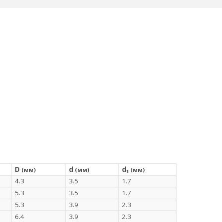
D
d
d₁
(мм)
(мм)
(мм)
4.3
3.5
1.7
5.3
3.5
1.7
5.3
3.9
2.3
6.4
3.9
2.3