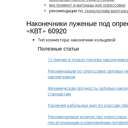
инструмент и матрицы для опрессовки
рекомендации по
технологиям монтаж
Наконечники луженые под опре
«КВТ» 60920
Тип коннектора: наконечник кольцевой
Полезные статьи
12 причин в пользу покупки наконечни
Рекомендации по опрессовке силовых н
наконечников
Механическая прочность силовых нако
стандартам
Различия кабельных жил по классам гиб
Рекомендуемое количество опрессовок 
гексагональным и клиновидным профил