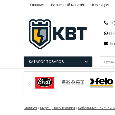
Главная
Розничный магазин
Юр.лицам
+
ПН
Em
КАТАЛОГ ТОВАРОВ
Главная
»
Муфты, наконечники
»
Кабельные наконечни