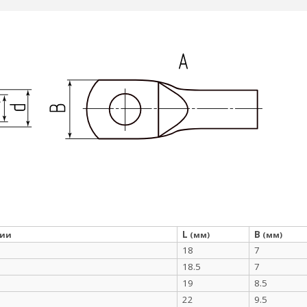
L
B
ции
(мм)
(мм)
18
7
18.5
7
19
8.5
22
9.5