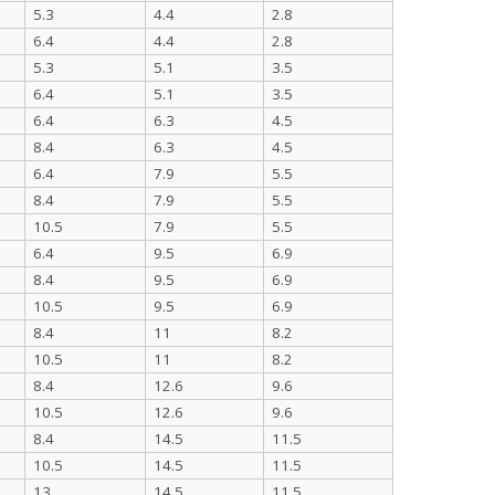
5.3
4.4
2.8
6.4
4.4
2.8
5.3
5.1
3.5
6.4
5.1
3.5
6.4
6.3
4.5
8.4
6.3
4.5
6.4
7.9
5.5
8.4
7.9
5.5
10.5
7.9
5.5
6.4
9.5
6.9
8.4
9.5
6.9
10.5
9.5
6.9
8.4
11
8.2
10.5
11
8.2
8.4
12.6
9.6
10.5
12.6
9.6
8.4
14.5
11.5
10.5
14.5
11.5
13
14.5
11.5