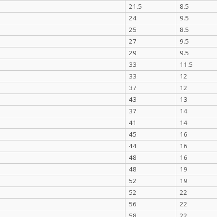
21.5
8.5
24
9.5
25
8.5
27
9.5
29
9.5
33
11.5
33
12
37
12
43
13
37
14
41
14
45
16
44
16
48
16
48
19
52
19
52
22
56
22
58
22