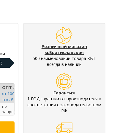
Розничный магазин
м.Братиславская
ия
500 наименований товара КВТ
:
всегда в наличии
ОПТ 4
Гарантия
от 100
1 ГОД гарантии от производителя в
тыс. ₽
соответствии с законодательством
по
РФ
запросу