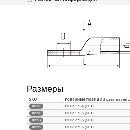
Размеры
SKU
товарные позиции
цвет изоля
ТМЛс 1.5-4 (КВТ)
78595
ТМЛс 1.5-5 (КВТ)
78596
ТМЛс 2.5-5 (КВТ)
78597
ТМЛс 2.5-6 (КВТ)
78599