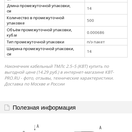
Длина промежуточной упаковки,
14
см
Количество в промежуточной
500
упаковке
Объём промежуточной упаковки,
0.000686
куб.м
Тип промежуточной упаковки
п/э пакет
Ширина промежуточной упаковки,
14
см
Наконечник кабельный ТМЛс 2.5–5 (КВТ) купить по
выгодной цене (14.29 руб.) в интернет-магазине КВТ-
PRO.RU - фото, отзывы, технические характеристики.
Доставка по Москве и России
Полезная информация