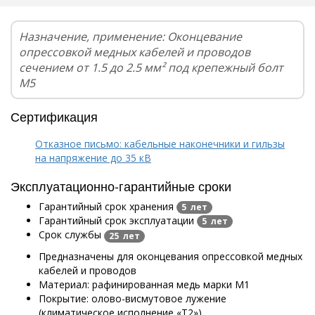
Назначение, применение: Оконцевание
опрессовкой медных кабелей и проводов
сечением от 1.5 до 2.5 мм² под крепежный болт
М5
Сертификация
Отказное письмо: кабельные наконечники и гильзы
на напряжение до 35 кВ
Эксплуатационно-гарантийные сроки
Гарантийный срок хранения
5 лет
Гарантийный срок эксплуатации
5 лет
Срок службы
25 лет
Предназначены для оконцевания опрессовкой медных
кабелей и проводов
Материал: рафинированная медь марки М1
Покрытие: олово-висмутовое лужение
(климатическое исполнение «Т2»)