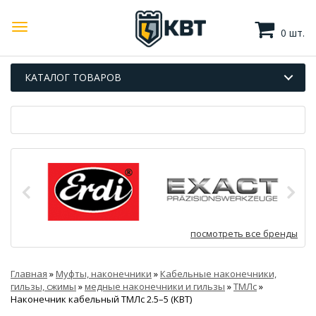
0 шт.
КАТАЛОГ ТОВАРОВ
посмотреть все бренды
Главная
»
Муфты, наконечники
»
Кабельные наконечники,
гильзы, сжимы
»
медные наконечники и гильзы
»
ТМЛс
»
Наконечник кабельный ТМЛс 2.5–5 (КВТ)