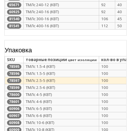
ТМЛс 240-12 (КВТ)
92
40
65671
ТМЛс 240-16 (КВТ)
92
40
60925
ТМЛс 300-16 (КВТ)
106
45
81540
ТМЛс 400-16 (КВТ)
112
50
81541
Упаковка
SKU
товарные позиции
кол-во в упак
цвет изоляции
ТМЛс 1.5-4 (КВТ)
100
78595
ТМЛс 1.5-5 (КВТ)
100
78596
ТМЛс 2.5-5 (КВТ)
100
78597
ТМЛс 2.5-6 (КВТ)
100
78599
ТМЛс 4-5 (КВТ)
100
78600
ТМЛс 4-6 (КВТ)
100
78601
ТМЛс 6-5 (КВТ)
100
60906
ТМЛс 6-6 (КВТ)
100
60907
ТМЛс 10-6 (КВТ)
100
60908
ТМЛс 10-8 (КВТ)
100
60909