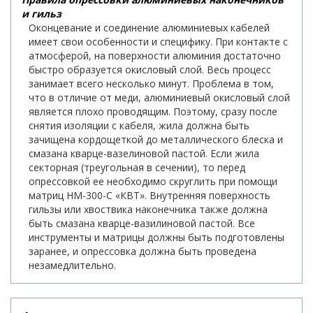
и гильз
Оконцевание и соединение алюминиевых кабелей
имеет свои особенности и специфику. При контакте с
атмосферой, на поверхности алюминия достаточно
быстро образуется окисловый слой. Весь процесс
занимает всего несколько минут. Проблема в том,
что в отличие от меди, алюминиевый окисловый слой
является плохо проводящим. Поэтому, сразу после
снятия изоляции с кабеля, жила должна быть
зачищена кордощеткой до металлического блеска и
смазана кварце-вазелиновой пастой. Если жила
секторная (треугольная в сечении), то перед
опрессовкой ее необходимо скруглить при помощи
матриц НМ-300-С «КВТ». Внутренняя поверхность
гильзы или хвоствика наконечника также должна
быть смазана кварце-вазилиновой пастой. Все
инструменты и матрицы должны быть подготовлены
заранее, и опрессовка должна быть проведена
незамедлительно.