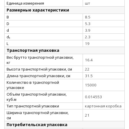
Единица измерения
шт
Размерные характеристики
B
8.5
D
5.3
d
3.9
d₁
2.3
L
19
Транспортная упаковка
Вес брутто транспортной упаковки,
16.4
кг
Высота транспортной упаковки, см
22
Длина транспортной упаковки, см
31.5
Количество в транспортной
15000
упаковке
Объём транспортной упаковки,
0.014553
куб.м
Тип транспортной упаковки
картонная коробка
Ширина транспортной упаковки,
21
см
Потребительская упаковка