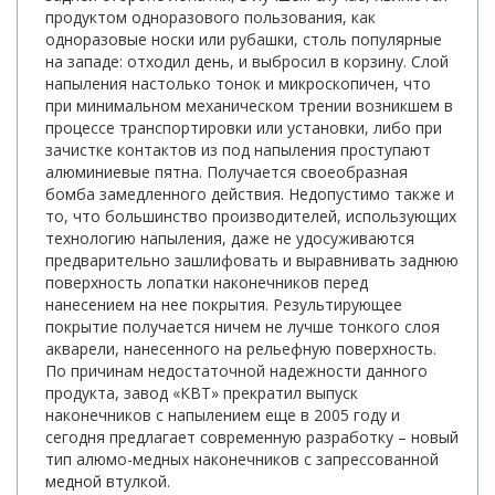
продуктом одноразового пользования, как
одноразовые носки или рубашки, столь популярные
на западе: отходил день, и выбросил в корзину. Слой
напыления настолько тонок и микроскопичен, что
при минимальном механическом трении возникшем в
процессе транспортировки или установки, либо при
зачистке контактов из под напыления проступают
алюминиевые пятна. Получается своеобразная
бомба замедленного действия. Недопустимо также и
то, что большинство производителей, использующих
технологию напыления, даже не удосуживаются
предварительно зашлифовать и выравнивать заднюю
поверхность лопатки наконечников перед
нанесением на нее покрытия. Результирующее
покрытие получается ничем не лучше тонкого слоя
акварели, нанесенного на рельефную поверхность.
По причинам недостаточной надежности данного
продукта, завод «КВТ» прекратил выпуск
наконечников с напылением еще в 2005 году и
сегодня предлагает современную разработку – новый
тип алюмо-медных наконечников с запрессованной
медной втулкой.