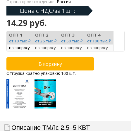
Страна происхождения:
Россия
Цена с НДС/за 1шт:
14.29 руб.
ОПТ 1
ОПТ 2
ОПТ 3
ОПТ 4
от 10 тыс. ₽
от 25 тыс. ₽
от 50 тыс. ₽
от 100 тыс. ₽
по запросу
по запросу
по запросу
по запросу
Отгрузка кратно упаковке: 100 шт.
Описание ТМЛс 2.5–5 КВТ