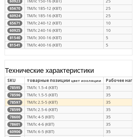
ТМЛс 150-16 (КВТ)
25
60923
ТМЛс 185-12 (КВТ)
25
65670
ТМЛс 185-16 (КВТ)
25
60924
ТМЛс 240-12 (КВТ)
10
65671
ТМЛс 240-16 (КВТ)
10
60925
ТМЛс 300-16 (КВТ)
5
81540
ТМЛс 400-16 (КВТ)
5
81541
Технические характеристики
SKU
товарные позиции
Рабочее напря
цвет изоляции
ТМЛс 1.5-4 (КВТ)
35
78595
ТМЛс 1.5-5 (КВТ)
35
78596
ТМЛс 2.5-5 (КВТ)
35
78597
ТМЛс 2.5-6 (КВТ)
35
78599
ТМЛс 4-5 (КВТ)
35
78600
ТМЛс 4-6 (КВТ)
35
78601
ТМЛс 6-5 (КВТ)
35
60906