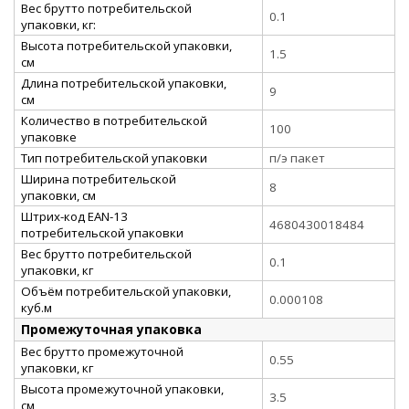
Вес брутто потребительской
0.1
упаковки, кг:
Высота потребительской упаковки,
1.5
см
Длина потребительской упаковки,
9
см
Количество в потребительской
100
упаковке
Тип потребительской упаковки
п/э пакет
Ширина потребительской
8
упаковки, см
Штрих-код EAN-13
4680430018484
потребительской упаковки
Вес брутто потребительской
0.1
упаковки, кг
Объём потребительской упаковки,
0.000108
куб.м
Промежуточная упаковка
Вес брутто промежуточной
0.55
упаковки, кг
Высота промежуточной упаковки,
3.5
см