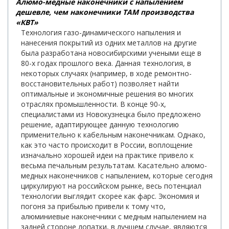
Алюмо-медные наконечники с напылением
дешевле, чем наконечники ТАМ производства
«КВТ»
Технология газо-динамического напыления и
нанесения покрытий из одних металлов на другие
была разработана новосибирскими учеными еще в
80-х годах прошлого века. Данная технология, в
некоторых случаях (например, в ходе ремонтно-
восстановительных работ) позволяет найти
оптимальные и экономичные решения во многих
отраслях промышленности. В конце 90-х,
специалистами из Новокузнецка было предложено
решение, адаптирующее данную технологию
применительно к кабельным наконечникам. Однако,
как это часто происходит в России, воплощение
изначально хорошей идеи на практике привело к
весьма печальным результатам. Касательно алюмо-
медных наконечников с напылением, которые сегодня
циркулируют на российском рынке, весь потенциал
технологии выглядит скорее как фарс. Экономия и
погоня за прибылью привели к тому что,
алюминиевые наконечники с медным напылением на
задней стороне лопатки, в лучшем случае, являются