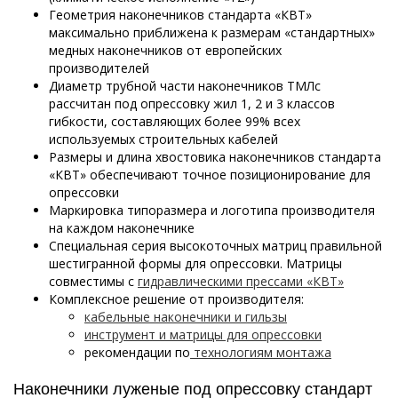
Геометрия наконечников стандарта «КВТ»
максимально приближена к размерам «стандартных»
медных наконечников от европейских
производителей
Диаметр трубной части наконечников ТМЛс
рассчитан под опрессовку жил 1, 2 и 3 классов
гибкости, составляющих более 99% всех
используемых строительных кабелей
Размеры и длина хвостовика наконечников стандарта
«КВТ» обеспечивают точное позиционирование для
опрессовки
Маркировка типоразмера и логотипа производителя
на каждом наконечнике
Специальная серия высокоточных матриц правильной
шестигранной формы для опрессовки. Матрицы
совместимы с
гидравлическими прессами «КВТ»
Комплексное решение от производителя:
кабельные наконечники и гильзы
инструмент и матрицы для опрессовки
рекомендации по
технологиям монтажа
Наконечники луженые под опрессовку стандарт