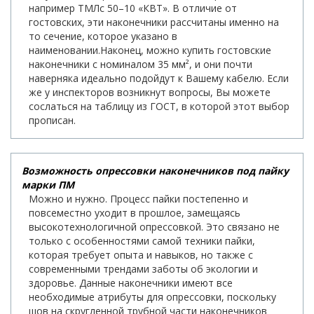
например ТМЛс 50–10 «КВТ». В отличие от
гостовских, эти наконечники рассчитаны именно на
то сечение, которое указано в
наименовании.Наконец, можно купить гостовские
наконечники с номиналом 35 мм², и они почти
наверняка идеально подойдут к Вашему кабелю. Если
же у инспекторов возникнут вопросы, Вы можете
сослаться на таблицу из ГОСТ, в которой этот выбор
прописан.
Возможность опрессовки наконечников под пайку
марки ПМ
Можно и нужно. Процесс пайки постепенно и
повсеместно уходит в прошлое, замещаясь
высокотехнологичной опрессовкой. Это связано не
только с особенностями самой техники пайки,
которая требует опыта и навыков, но также с
современными трендами заботы об экологии и
здоровье. Данные наконечники имеют все
необходимые атрибуты для опрессовки, поскольку
шов на скругленной трубной части наконечников