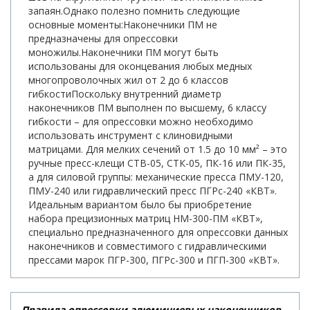
запаян.Однако полезно помнить следующие
основные моменты:Наконечники ПМ не
предназначены для опрессовки
моножилы.Наконечники ПМ могут быть
использованы для оконцевания любых медных
многопроволочных жил от 2 до 6 классов
гибкостиПоскольку внутренний диаметр
наконечников ПМ выполнен по высшему, 6 классу
гибкости – для опрессовки можно необходимо
использовать инструмент с клиновидными
матрицами. Для мелких сечений от 1.5 до 10 мм² – это
ручные пресс-клещи СТВ-05, СТК-05, ПК-16 или ПК-35,
а для силовой группы: механические пресса ПМУ-120,
ПМУ-240 или гидравлический пресс ПГРс-240 «КВТ».
Идеальным вариантом было бы приобретение
набора прецизионных матриц НМ-300-ПМ «КВТ»,
специально предназначенного для опрессовки данных
наконечников и совместимого с гидравлическими
прессами марок ПГР-300, ПГРс-300 и ПГП-300 «КВТ».
Правила опрессовки алюминиевых наконечников