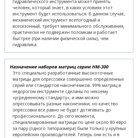
гидравлического инструмента может принять
человек, который знает, в каких условиях этот
инструмент будет использоваться. В данном случае,
механический инструмент всепогодный и
всесезонный, требует минимального обслуживания,
практически не подвержен поломкам и работает
быстрее (при наличии физической силы), чем
гидравлика.
Назначение наборов матриц серии НМ-300
Это специально разработанные высокоточные
матрицы для опрессовки совершенно определенных
серий или стандартов наконечников. 99% матриц в
недорогом инструменте сделаны по некоему
«усредненному стандарту», и ими можно
опрессовывать разные наконечники, но качество
опрессовки все равно не будет дотягивать до
профессионального. До сего момента,
специализированные матрицы по цене около 80 евро
за пару (одного типоразмера) были только у крупных
европейских производителей. Теперь они есть и в