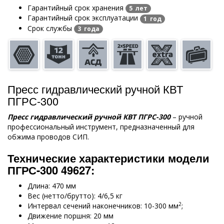
Гарантийный срок хранения
5 лет
Гарантийный срок эксплуатации
1 год
Срок службы
3 года
Пресс гидравлический ручной КВТ
ПГРС-300
Пресс гидравлический ручной КВТ ПГРС-300
– ручной
профессиональный инструмент, предназначенный для
обжима проводов СИП.
Технические характеристики модели
ПГРС-300 49627:
Длина: 470 мм
Вес (нетто/брутто): 4/6,5 кг
2
Интервал сечений наконечников: 10-300 мм
;
Движение поршня: 20 мм