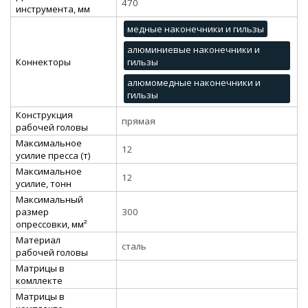
470
инструмента, мм
медные наконечники и гильзы
алюминиевые наконечники и
Коннекторы
гильзы
алюмомедные наконечники и
гильзы
Конструкция
прямая
рабочей головы
Максимальное
12
усилие пресса (т)
Максимальное
12
усилие, тонн
Максимальный
размер
300
опрессовки, мм²
Материал
сталь
рабочей головы
Матрицы в
комллекте
Матрицы в