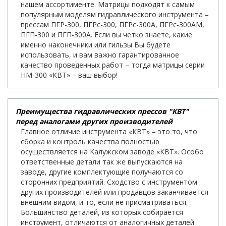
нашем ассортименте. Матрицы подходят к самым
популярным моделям гидравлического инструмента –
прессам ПГР-300, ПГРс-300, ПГРс-300А, ПГРс-300АМ,
ПГП-300 и ПГП-300А. Если вы четко знаете, какие
именно наконечники или гильзы Вы будете
использовать, и вам важно гарантированное
качество проведенных работ – тогда матрицы серии
НМ-300 «КВТ» – ваш выбор!
Преимущества гидравлических прессов "КВТ"
перед аналогами других производителей
Главное отличие инструмента «КВТ» – это то, что
сборка и контроль качества полностью
осуществляется на Калужском заводе «КВТ». Особо
ответственные детали так же выпускаются на
заводе, другие комплектующие получаются со
сторонних предприятий. Сходство с инструментом
других производителей или продавцов заканчивается
внешним видом, и то, если не присматриваться.
Большинство деталей, из которых собирается
инструмент, отличаются от аналогичных деталей