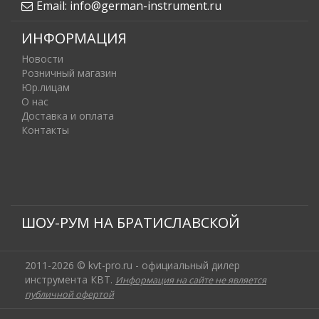
Email:
info@german-instrument.ru
ИНФОРМАЦИЯ
Новости
Розничный магазин
Юр.лицам
О нас
Доставка и оплата
Контакты
ШОУ-РУМ НА БРАТИСЛАВСКОЙ
2011-2026 © kvt-pro.ru - официальный дилер
инструмента КВТ.
Информация на сайте не является
публичной офертой