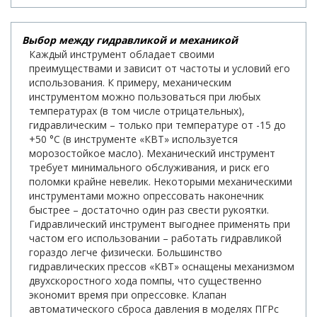
Выбор между гидравликой и механикой
Каждый инструмент обладает своими
преимуществами и зависит от частоты и условий его
использования. К примеру, механическим
инструментом можно пользоваться при любых
температурах (в том числе отрицательных),
гидравлическим – только при температуре от -15 до
+50 °С (в инструменте «КВТ» используется
морозостойкое масло). Механический инструмент
требует минимального обслуживания, и риск его
поломки крайне невелик. Некоторыми механическими
инструментами можно опрессовать наконечник
быстрее – достаточно один раз свести рукоятки.
Гидравлический инструмент выгоднее применять при
частом его использовании – работать гидравликой
гораздо легче физически. Большинство
гидравлических прессов «КВТ» оснащены механизмом
двухскоростного хода помпы, что существенно
экономит время при опрессовке. Клапан
автоматического сброса давления в моделях ПГРс