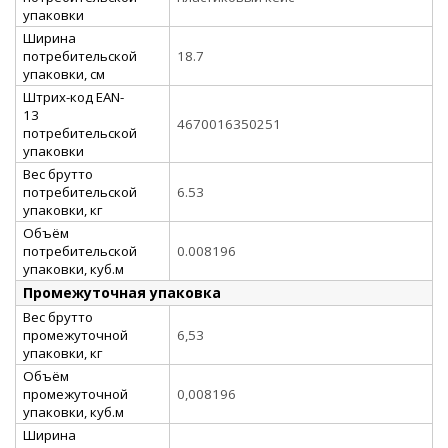
упаковки
Ширина
потребительской
18.7
упаковки, см
Штрих-код EAN-
13
4670016350251
потребительской
упаковки
Вес брутто
потребительской
6.53
упаковки, кг
Объём
потребительской
0.008196
упаковки, куб.м
Промежуточная упаковка
Вес брутто
промежуточной
6,53
упаковки, кг
Объём
промежуточной
0,008196
упаковки, куб.м
Ширина