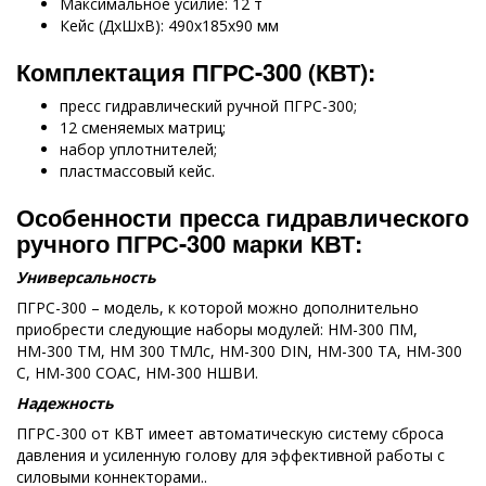
Максимальное усилие: 12 т
Кейс (ДхШхВ): 490х185х90 мм
Комплектация ПГРС-300 (КВТ):
пресс гидравлический ручной ПГРС-300;
12 сменяемых матриц;
набор уплотнителей;
пластмассовый кейс.
Особенности пресса гидравлического
ручного ПГРС-300 марки КВТ:
Универсальность
ПГРС-300 – модель, к которой можно дополнительно
приобрести следующие наборы модулей: НМ-300 ПМ,
НМ-300 ТМ, НМ 300 ТМЛс, НМ-300 DIN, НМ-300 ТА, НМ-300
С, НМ-300 СОАС, НМ-300 НШВИ.
Надежность
ПГРС-300 от КВТ имеет автоматическую систему сброса
давления и усиленную голову для эффективной работы с
силовыми коннекторами..