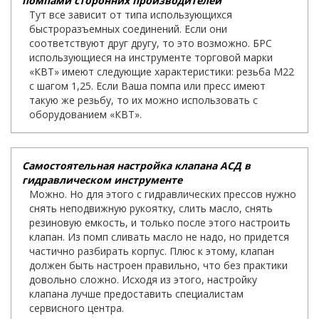
помпами сторонних производителей
Тут все зависит от типа использующихся
быстроразъемных соединений. Если они
соответствуют друг другу, то это возможно. БРС
использующиеся на инструменте торговой марки
«КВТ» имеют следующие характеристики: резьба М22
с шагом 1,25. Если Ваша помпа или пресс имеют
такую же резьбу, то их можно использовать с
оборудованием «КВТ».
Самостоятельная настройка клапана АСД в
гидравлическом инструменте
Можно. Но для этого с гидравлических прессов нужно
снять неподвижную рукоятку, слить масло, снять
резиновую емкость, и только после этого настроить
клапан. Из помп сливать масло не надо, но придется
частично разбирать корпус. Плюс к этому, клапан
должен быть настроен правильно, что без практики
довольно сложно. Исходя из этого, настройку
клапана лучше предоставить специалистам
сервисного центра.