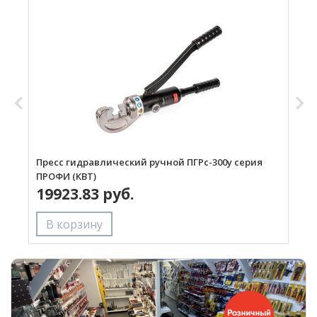
Пресс гидравлический ручной ПГРс-300у серия
П
ПРОФИ (КВТ)
М
19923.83 руб.