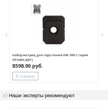
Набор матриц для скругления НМ-300-С серия
Н
ПРОФИ (КВТ)
П
8598.90 руб.
Наши эксперты рекомендуют