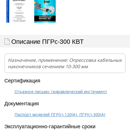
Описание ПГРс-300 КВТ
Назначение, применение: Опрессовка кабельных
наконечников сечением 10-300 мм
Сертификация
Отказное письмо: гидравлический инструмент
Документация
Паспорт моделей ПГР(с)-120(А), ПГР(с)-300(А)
Эксплуатационно-гарантийные сроки