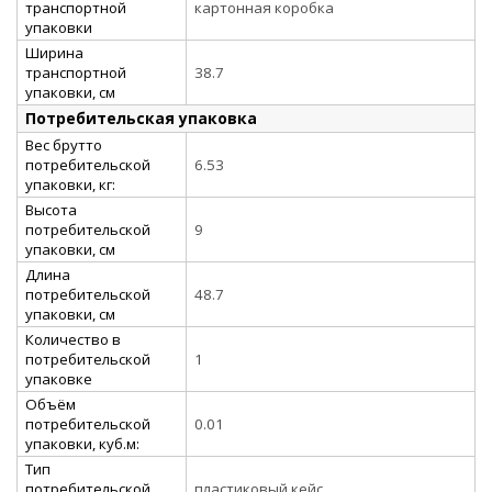
транспортной
картонная коробка
упаковки
Ширина
транспортной
38.7
упаковки, см
Потребительская упаковка
Вес брутто
потребительской
6.53
упаковки, кг:
Высота
потребительской
9
упаковки, см
Длина
потребительской
48.7
упаковки, см
Количество в
потребительской
1
упаковке
Объём
потребительской
0.01
упаковки, куб.м:
Тип
потребительской
пластиковый кейс