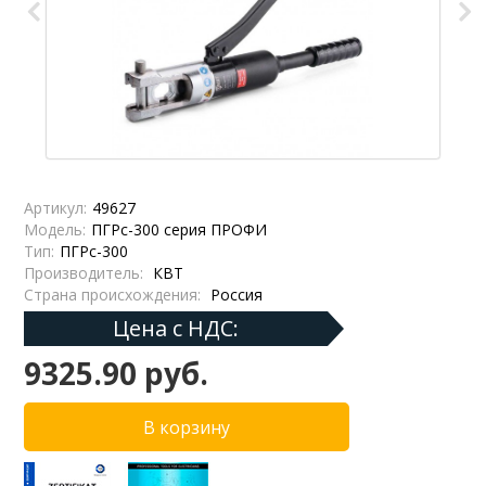
Артикул:
49627
Модель:
ПГРс-300 серия ПРОФИ
Тип:
ПГРс-300
Производитель:
КВТ
Страна происхождения:
Россия
Цена с НДС:
9325.90 руб.