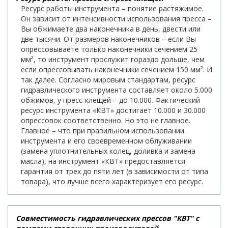
Ресурс работы инструмента – понятие растяжимое.
Он зависит от интенсивности использования пресса –
Вы обжимаете два наконечника в день, двести или
две тысячи. От размеров наконечников – если Вы
опрессовываете только наконечники сечением 25
мм², то инструмент прослужит гораздо дольше, чем
если опрессовывать наконечники сечением 150 мм². И
так далее. Согласно мировым стандартам, ресурс
гидравлического инструмента составляет около 5.000
обжимов, у пресс-клещей – до 10.000. Фактический
ресурс инструмента «КВТ» достигает 10.000 и 30.000
опрессовок соответственно. Но это не главное.
Главное – что при правильном использовании
инструмента и его своевременном облуживании
(замена уплотнительных колец, доливка и замена
масла), на инструмент «КВТ» предоставляется
гарантия от трех до пяти лет (в зависимости от типа
товара), что лучше всего характеризует его ресурс.
Совместимость гидравлических прессов "КВТ" с