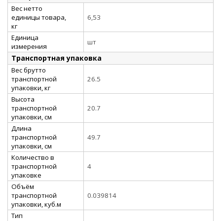
Вес нетто
единицы товара,
6,53
кг
Единица
шт
измерения
Транспортная упаковка
Вес брутто
транспортной
26.5
упаковки, кг
Высота
транспортной
20.7
упаковки, см
Длина
транспортной
49.7
упаковки, см
Количество в
транспортной
4
упаковке
Объём
транспортной
0.039814
упаковки, куб.м
Тип