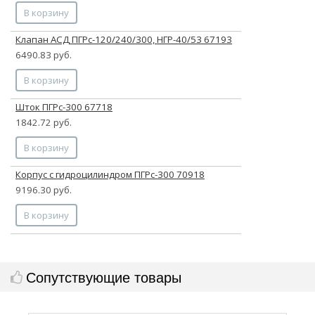
В корзину
Клапан АСД ПГРс-120/240/300, НГР-40/53 67193
6490.83 руб.
В корзину
Шток ПГРс-300 67718
1842.72 руб.
В корзину
Корпус с гидроцилиндром ПГРс-300 70918
9196.30 руб.
В корзину
Сопутствующие товары