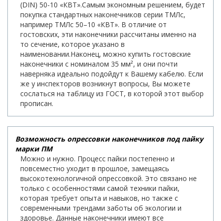
(DIN) 50-10 «КВТ».Самым экономным решением, будет
покупка стандартных наконечников серии ТМЛс,
например ТМЛс 50–10 «КВТ». В отличие от
гостовских, эти наконечники рассчитаны именно на
то сечение, которое указано в
наименовании.Наконец, можно купить гостовские
наконечники с номиналом 35 мм², и они почти
наверняка идеально подойдут к Вашему кабелю. Если
же у инспекторов возникнут вопросы, Вы можете
сослаться на таблицу из ГОСТ, в которой этот выбор
прописан.
Возможность опрессовки наконечников под пайку
марки ПМ
Можно и нужно. Процесс пайки постепенно и
повсеместно уходит в прошлое, замещаясь
высокотехнологичной опрессовкой. Это связано не
только с особенностями самой техники пайки,
которая требует опыта и навыков, но также с
современными трендами заботы об экологии и
здоровье. Данные наконечники имеют все