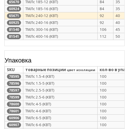
ТМЛс 185-12 (КВТ)
84
35
65670
ТМЛс 185-16 (КВТ)
84
35
60924
ТМЛс 240-12 (КВТ)
92
40
65671
ТМЛс 240-16 (КВТ)
92
40
60925
ТМЛс 300-16 (КВТ)
106
45
81540
ТМЛс 400-16 (КВТ)
112
50
81541
Упаковка
SKU
товарные позиции
кол-во в упак
цвет изоляции
ТМЛс 1.5-4 (КВТ)
100
78595
ТМЛс 1.5-5 (КВТ)
100
78596
ТМЛс 2.5-5 (КВТ)
100
78597
ТМЛс 2.5-6 (КВТ)
100
78599
ТМЛс 4-5 (КВТ)
100
78600
ТМЛс 4-6 (КВТ)
100
78601
ТМЛс 6-5 (КВТ)
100
60906
ТМЛс 6-6 (КВТ)
100
60907