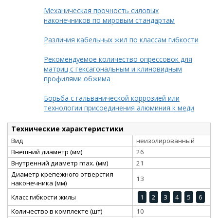
Механическая прочность силовых
наконечников по мировым стандартам
Различия кабельных жил по классам гибкости
Рекомендуемое количество опрессовок для
матриц с гексагональным и клиновидным
профилями обжима
Борьба с гальванической коррозией или
технологии присоединения алюминия к меди
Технические характеристики
Вид
неизолированный
Внешний диаметр (мм)
26
Внутренний диаметр max. (мм)
21
Диаметр крепежного отверстия
13
наконечника (мм)
Класс гибкости жилы
1
2
3
4
5
6
Количество в комплекте (шт)
10