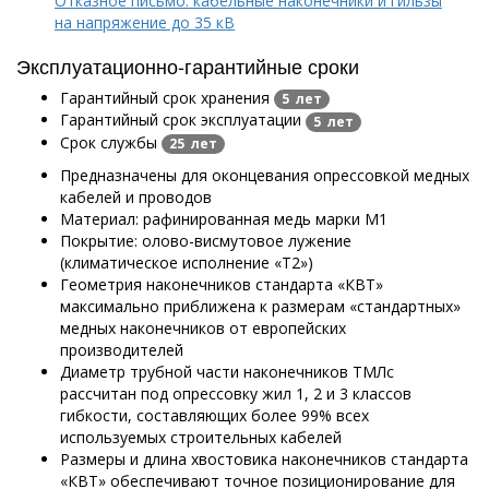
Отказное письмо: кабельные наконечники и гильзы
на напряжение до 35 кВ
Эксплуатационно-гарантийные сроки
Гарантийный срок хранения
5 лет
Гарантийный срок эксплуатации
5 лет
Срок службы
25 лет
Предназначены для оконцевания опрессовкой медных
кабелей и проводов
Материал: рафинированная медь марки М1
Покрытие: олово-висмутовое лужение
(климатическое исполнение «Т2»)
Геометрия наконечников стандарта «КВТ»
максимально приближена к размерам «стандартных»
медных наконечников от европейских
производителей
Диаметр трубной части наконечников ТМЛс
рассчитан под опрессовку жил 1, 2 и 3 классов
гибкости, составляющих более 99% всех
используемых строительных кабелей
Размеры и длина хвостовика наконечников стандарта
«КВТ» обеспечивают точное позиционирование для