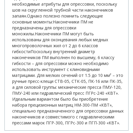
необходимые атрибуты для опрессовки, поскольку
шов на скругленной трубной части наконечников
запаян.Однако полезно помнить следующие
основные моменты:Наконечники ПМ не
предназначены для опрессовки
моножилы.Наконечники ПМ могут быть
использованы для оконцевания любых медных
многопроволочных жил от 2 до 6 классов
гибкостиПоскольку внутренний диаметр
наконечников ПМ выполнен по высшему, 6 классу
гибкости – для опрессовки можно необходимо
использовать инструмент с клиновидными
матрицами. Для мелких сечений от 1.5 до 10 мм² – это
ручные пресс-клещи СТВ-05, СТК-05, ПК-16 или ПК-35,
а для силовой группы: механические пресса ПМУ-120,
ПМУ-240 или гидравлический пресс ПГРс-240 «КВТ».
Идеальным вариантом было бы приобретение
набора прецизионных матриц НМ-300-ПМ «КВТ»,
специально предназначенного для опрессовки данных
наконечников и совместимого с гидравлическими
прессами марок ПГР-300, ПГРс-300 и ПГП-300 «КВТ».