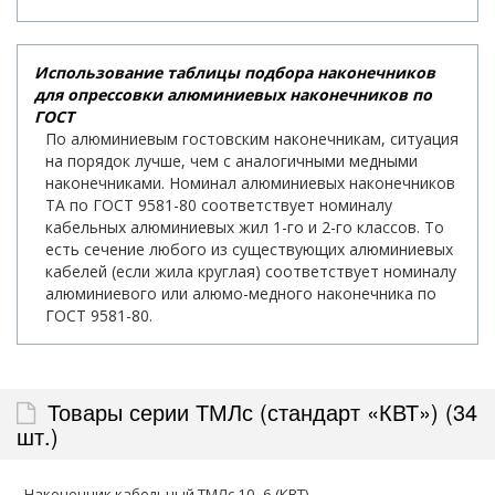
Использование таблицы подбора наконечников
для опрессовки алюминиевых наконечников по
ГОСТ
По алюминиевым гостовским наконечникам, ситуация
на порядок лучше, чем с аналогичными медными
наконечниками. Номинал алюминиевых наконечников
ТА по ГОСТ 9581-80 соответствует номиналу
кабельных алюминиевых жил 1-го и 2-го классов. То
есть сечение любого из существующих алюминиевых
кабелей (если жила круглая) соответствует номиналу
алюминиевого или алюмо-медного наконечника по
ГОСТ 9581-80.
Товары серии ТМЛс (стандарт «КВТ») (34
шт.)
Наконечник кабельный ТМЛс 10–6 (КВТ)