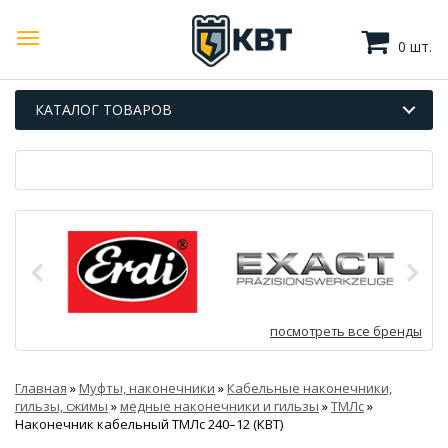
0 шт.
КАТАЛОГ ТОВАРОВ
посмотреть все бренды
Главная
»
Муфты, наконечники
»
Кабельные наконечники,
гильзы, сжимы
»
медные наконечники и гильзы
»
ТМЛс
»
Наконечник кабельный ТМЛс 240–12 (КВТ)