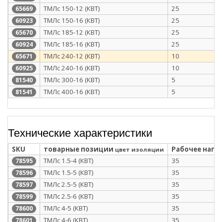
ТМЛс 150-12 (КВТ)
25
65669
ТМЛс 150-16 (КВТ)
25
60923
ТМЛс 185-12 (КВТ)
25
65670
ТМЛс 185-16 (КВТ)
25
60924
ТМЛс 240-12 (КВТ)
10
65671
ТМЛс 240-16 (КВТ)
10
60925
ТМЛс 300-16 (КВТ)
5
81540
ТМЛс 400-16 (КВТ)
5
81541
Технические характеристики
SKU
товарные позиции
Рабочее напря
цвет изоляции
ТМЛс 1.5-4 (КВТ)
35
78595
ТМЛс 1.5-5 (КВТ)
35
78596
ТМЛс 2.5-5 (КВТ)
35
78597
ТМЛс 2.5-6 (КВТ)
35
78599
ТМЛс 4-5 (КВТ)
35
78600
ТМЛс 4-6 (КВТ)
35
78601