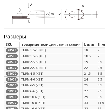
Размеры
SKU
товарные позиции
L
B
цвет изоляции
(мм)
(мм)
ТМЛс 1.5-4 (КВТ)
18
7
78595
ТМЛс 1.5-5 (КВТ)
18.5
7
78596
ТМЛс 2.5-5 (КВТ)
19
8.5
78597
ТМЛс 2.5-6 (КВТ)
22
9.5
78599
ТМЛс 4-5 (КВТ)
21.5
8.5
78600
ТМЛс 4-6 (КВТ)
24
9.5
78601
ТМЛс 6-5 (КВТ)
25
8.5
60906
ТМЛс 6-6 (КВТ)
27
9.5
60907
ТМЛс 10-6 (КВТ)
29
9.5
60908
ТМЛс 10-8 (КВТ)
33
11.5
60909
ТМЛс 16-6 (КВТ)
33
12
60910