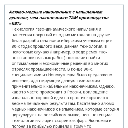
Алюмо-медные наконечники с напылением
дешевле, чем наконечники ТАМ производства
«КВТ»
Технология газо-динамического напыления и
нанесения покрытий из одних металлов на другие
была разработана новосибирскими учеными еще в
80-х годах прошлого века. Данная технология, в
некоторых случаях (например, в ходе ремонтно-
восстановительных работ) позволяет найти
оптимальные и экономичные решения во многих
отраслях промышленности. В конце 90-х,
специалистами из Новокузнецка было предложено
решение, адаптирующее данную технологию
применительно к кабельным наконечникам. Однако,
как это часто происходит в России, воплощение
изначально хорошей идеи на практике привело к
весьма печальным результатам. Касательно алюмо-
медных наконечников с напылением, которые сегодня
циркулируют на российском рынке, весь потенциал
технологии выглядит скорее как фарс. Экономия и
погоня за прибылью привели к тому что,