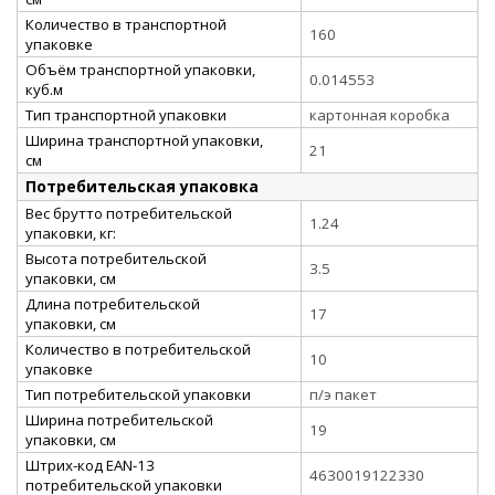
Количество в транспортной
160
упаковке
Объём транспортной упаковки,
0.014553
куб.м
Тип транспортной упаковки
картонная коробка
Ширина транспортной упаковки,
21
см
Потребительская упаковка
Вес брутто потребительской
1.24
упаковки, кг:
Высота потребительской
3.5
упаковки, см
Длина потребительской
17
упаковки, см
Количество в потребительской
10
упаковке
Тип потребительской упаковки
п/э пакет
Ширина потребительской
19
упаковки, см
Штрих-код EAN-13
4630019122330
потребительской упаковки