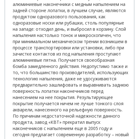
алюминиевые наконечники с медным напылением на
задней стороне лопатки, в лучшем случае, являются
продуктом одноразового пользования, как
одноразовые носки или рубашки, столь популярные
на западе: отходил день, и выбросил в корзину. Слой
напыления настолько тонок и микроскопичен, что
при минимальном механическом трении возникшем в
процессе транспортировки или установки, либо при
зачистке контактов из под напыления проступают
алюминиевые пятна. Получается своеобразная
бомба замедленного действия. Недопустимо также и
то, что большинство производителей, использующих
технологию напыления, даже не удосуживаются
предварительно зашлифовать и выравнивать заднюю
поверхность лопатки наконечников перед
нанесением на нее покрытия. Результирующее
покрытие получается ничем не лучше тонкого слоя
акварели, нанесенного на рельефную поверхность.
По причинам недостаточной надежности данного
продукта, завод «КВТ» прекратил выпуск
наконечников с напылением еще в 2005 году и
сегодня предлагает современную разработку – новый