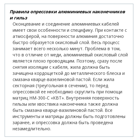
Правила опрессовки алюминиевых наконечников
и гильз
Оконцевание и соединение алюминиевых кабелей
имеет свои особенности и специфику. При контакте с
атмосферой, на поверхности алюминия достаточно
быстро образуется окисловый слой. Весь процесс
занимает всего несколько минут. Проблема в том,
что в отличие от меди, алюминиевый окисловый слой
является плохо проводящим. Поэтому, сразу после
снятия изоляции с кабеля, жила должна быть
зачищена кордощеткой до металлического блеска и
смазана кварце-вазелиновой пастой. Если жила
секторная (треугольная в сечении), то перед
опрессовкой ее необходимо скруглить при помощи
матриц НМ-300-С «КВТ». Внутренняя поверхность
гильзы или хвоствика наконечника также должна
быть смазана кварце-вазилиновой пастой. Все
инструменты и матрицы должны быть подготовлены
заранее, и опрессовка должна быть проведена
незамедлительно.