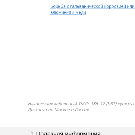
Борьба с гальванической коррозией или
алюминия к меди
Наконечник кабельный ТМЛс 185–12 (КВТ) купить п
Доставка по Москве и России
Полезная информация