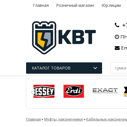
Главная
Розничный магазин
Юр.лицам
+
ПН
Em
КАТАЛОГ ТОВАРОВ
Главная
»
Муфты, наконечники
»
Кабельные наконечни