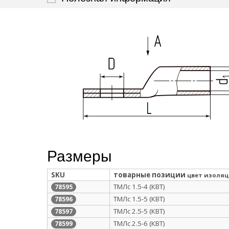
Размеры
SKU
товарные позиции
цвет изоля
ТМЛс 1.5-4 (КВТ)
78595
ТМЛс 1.5-5 (КВТ)
78596
ТМЛс 2.5-5 (КВТ)
78597
ТМЛс 2.5-6 (КВТ)
78599