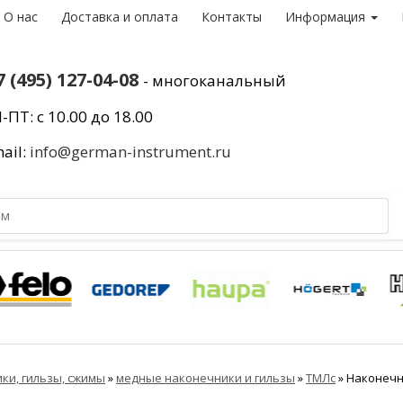
О нас
Доставка и оплата
Контакты
Информация
7 (495) 127-04-08
- многоканальный
-ПТ: с 10.00 до 18.00
ail:
info@german-instrument.ru
ки, гильзы, сжимы
»
медные наконечники и гильзы
»
ТМЛс
»
Наконечн