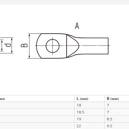
L
B
ции
(мм)
(мм)
18
7
18.5
7
19
8.5
22
9.5