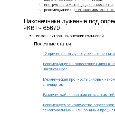
инструмент и матрицы для опрессовки
рекомендации по
технологиям монтаж
Наконечники луженые под опре
«КВТ» 65670
Тип коннектора: наконечник кольцевой
Полезные статьи
12 причин в пользу покупки наконечни
Рекомендации по опрессовке силовых н
наконечников
Механическая прочность силовых нако
стандартам
Различия кабельных жил по классам гиб
Рекомендуемое количество опрессовок 
гексагональным и клиновидным профил