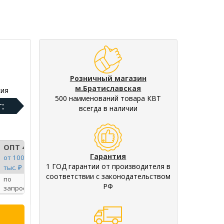
Розничный магазин
м.Братиславская
ия
500 наименований товара КВТ
:
всегда в наличии
ОПТ 4
Гарантия
от 100
1 ГОД гарантии от производителя в
тыс. ₽
соответствии с законодательством
по
РФ
запросу