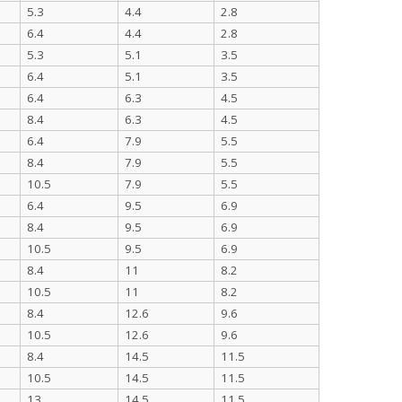
5.3
4.4
2.8
6.4
4.4
2.8
5.3
5.1
3.5
6.4
5.1
3.5
6.4
6.3
4.5
8.4
6.3
4.5
6.4
7.9
5.5
8.4
7.9
5.5
10.5
7.9
5.5
6.4
9.5
6.9
8.4
9.5
6.9
10.5
9.5
6.9
8.4
11
8.2
10.5
11
8.2
8.4
12.6
9.6
10.5
12.6
9.6
8.4
14.5
11.5
10.5
14.5
11.5
13
14.5
11.5