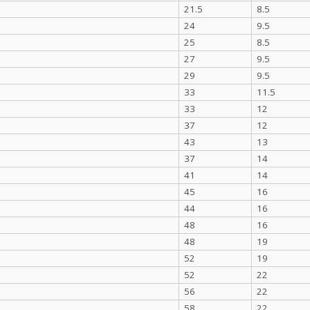
21.5
8.5
24
9.5
25
8.5
27
9.5
29
9.5
33
11.5
33
12
37
12
43
13
37
14
41
14
45
16
44
16
48
16
48
19
52
19
52
22
56
22
58
22