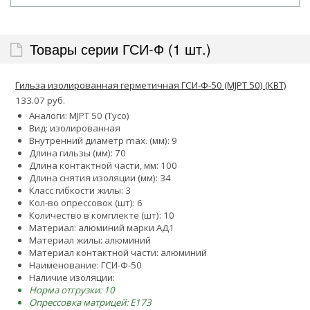
Товары серии ГСИ-Ф (1 шт.)
Гильза изолированная герметичная ГСИ-Ф-50 (MJPT 50) (КВТ)
133.07 руб.
Аналоги: MJPT 50 (Tyco)
Вид: изолированная
Внутренний диаметр max. (мм): 9
Длина гильзы (мм): 70
Длина контактной части, мм: 100
Длина снятия изоляции (мм): 34
Класс гибкости жилы: 3
Кол-во опрессовок (шт): 6
Количество в комплекте (шт): 10
Материал: алюминий марки АД1
Материал жилы: алюминий
Материал контактной части: алюминий
Наименование: ГСИ-Ф-50
Наличие изоляции:
Норма отгрузки: 10
Опрессовка матрицей: E173