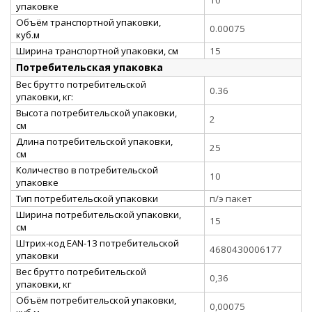
упаковке
Объём транспортной упаковки,
0.00075
куб.м
Ширина транспортной упаковки, см
15
Потребительская упаковка
Вес брутто потребительской
0.36
упаковки, кг:
Высота потребительской упаковки,
2
см
Длина потребительской упаковки,
25
см
Количество в потребительской
10
упаковке
Тип потребительской упаковки
п/э пакет
Ширина потребительской упаковки,
15
см
Штрих-код EAN-13 потребительской
4680430006177
упаковки
Вес брутто потребительской
0,36
упаковки, кг
Объём потребительской упаковки,
0,00075