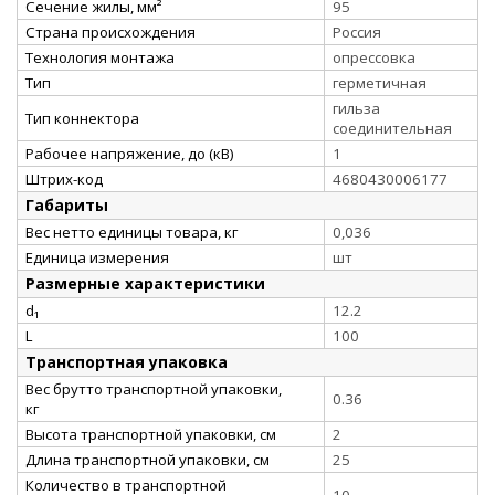
Сечение жилы, мм²
95
Страна происхождения
Россия
Технология монтажа
опрессовка
Тип
герметичная
гильза
Тип коннектора
соединительная
Рабочее напряжение, до (кВ)
1
Штрих-код
4680430006177
Габариты
Вес нетто единицы товара, кг
0,036
Единица измерения
шт
Размерные характеристики
d₁
12.2
L
100
Транспортная упаковка
Вес брутто транспортной упаковки,
0.36
кг
Высота транспортной упаковки, см
2
Длина транспортной упаковки, см
25
Количество в транспортной
10