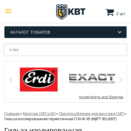
0 шт.
КАТАЛОГ ТОВАРОВ
посмотреть все бренды
Главная
»
Монтаж СИП и ВЛ
»
Приспособления для монтажа СИП
»
Гильза изолированная герметичная ГСИ-Ф-95 (MJPT 95) (КВТ)
Гильза изолированная