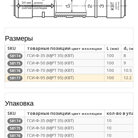
Размеры
SKU
товарные позиции
L
d₁
цвет изоляции
(мм)
(мм)
ГСИ-Ф-35 (MJPT 35) (КВТ)
100
8
58174
ГСИ-Ф-50 (MJPT 50) (КВТ)
100
9
58175
ГСИ-Ф-70 (MJPT 70) (КВТ)
100
10.5
58176
ГСИ-Ф-95 (MJPT 95) (КВТ)
100
12.2
58177
Упаковка
SKU
товарные позиции
кол-во в упак
цвет изоляции
ГСИ-Ф-35 (MJPT 35) (КВТ)
10
58174
ГСИ-Ф-50 (MJPT 50) (КВТ)
10
58175
ГСИ-Ф-70 (MJPT 70) (КВТ)
10
58176