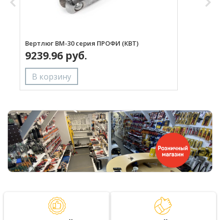
Вертлюг ВМ-30 серия ПРОФИ (КВТ)
В
9239.96 руб.