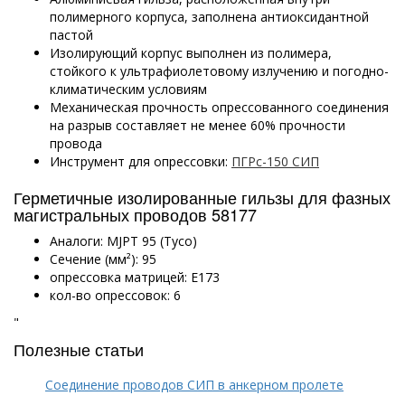
полимерного корпуса, заполнена антиоксидантной
пастой
Изолирующий корпус выполнен из полимера,
стойкого к ультрафиолетовому излучению и погодно-
климатическим условиям
Механическая прочность опрессованного соединения
на разрыв составляет не менее 60% прочности
провода
Инструмент для опрессовки:
ПГРс-150 СИП
Герметичные изолированные гильзы для фазных
магистральных проводов 58177
Аналоги: MJPT 95 (Tyco)
Сечение (мм²): 95
опрессовка матрицей: E173
кол-во опрессовок: 6
"
Полезные статьи
Соединение проводов СИП в анкерном пролете