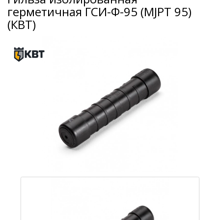
герметичная ГСИ-Ф-95 (MJPT 95)
(КВТ)