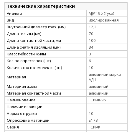
Технические характеристики
Аналоги
MJPT 95 (Tyco)
Вид
изолированная
Внутренний диаметр max. (мм)
12,2
Длина гильзы (мм)
70
Длина контактной части, мм
100
Длина снятия изоляции (мм)
34
Класс гибкости жилы
3
Кол-во опрессовок (шт)
6
Количество в комплекте (шт)
10
алюминий марки
Материал
АД1
Материал жилы
алюминий
Материал контактной части
алюминий
Наименование
ГСИ-Ф-95
Наличие изоляции
Норма отгрузки
10
Опрессовка матрицей
E173
Серия
ГСИ-Ф