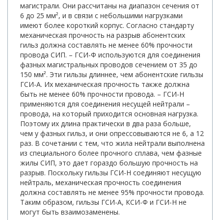
магистрали. Они рассчитаны на диапазон сечения от
6 до 25 мм², и в связи с небольшими нагрузками
имеют более короткий корпус. Согласно стандарту
механическая прочность на разрыв абонентских
гильз должна составлять не менее 60% прочности
провода СИП. – ГСИ-Ф используются для соединения
фазных магистральных проводов сечением от 35 до
150 мм². Эти гильзы длиннее, чем абонентские гильзы
ГСИ-А. Их механическая прочность также должна
быть не менее 60% прочности провода. – ГСИ-Н
применяются для соединения несущей нейтрали –
провода, на который приходится основная нагрузка.
Поэтому их длина практически в два раза больше,
чем у фазных гильз, и они опрессовываются не 6, а 12
раз. В сочетании с тем, что жила нейтрали выполнена
из специального более прочного сплава, чем фазные
жилы СИП, это дает гораздо большую прочность на
разрыв. Поскольку гильзы ГСИ-Н соединяют несущую
нейтраль, механическая прочность соединения
должна составлять не менее 95% прочности провода.
Таким образом, гильзы ГСИ-А, КСИ-Ф и ГСИ-Н не
могут быть взаимозаменены.