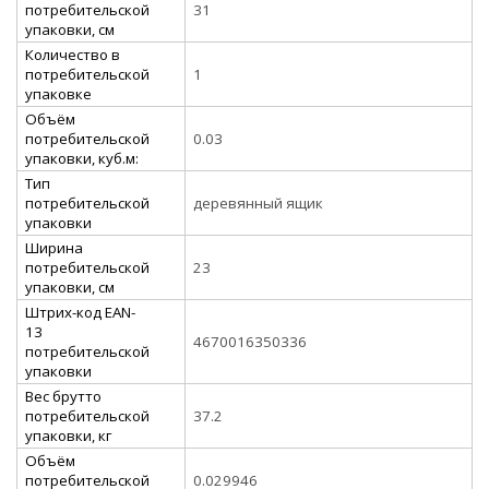
потребительской
31
упаковки, см
Количество в
потребительской
1
упаковке
Объём
потребительской
0.03
упаковки, куб.м:
Тип
потребительской
деревянный ящик
упаковки
Ширина
потребительской
23
упаковки, см
Штрих-код EAN-
13
4670016350336
потребительской
упаковки
Вес брутто
потребительской
37.2
упаковки, кг
Объём
потребительской
0.029946