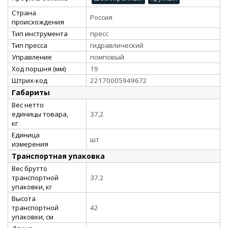
Страна
Россия
происхождения
Тип инструмента
пресс
Тип пресса
гидравлический
Управление
помповый
Ход поршня (мм)
19
Штрих-код
22170005949672
Габариты
Вес нетто
единицы товара,
37,2
кг
Единица
шт
измерения
Транспортная упаковка
Вес брутто
транспортной
37.2
упаковки, кг
Высота
транспортной
42
упаковки, см