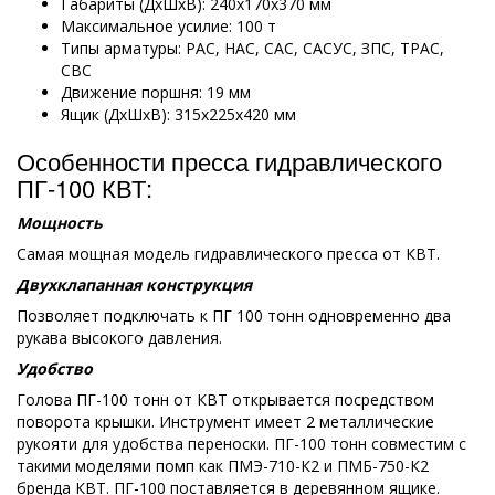
Габариты (ДхШхВ): 240х170х370 мм
Максимальное усилие: 100 т
Типы арматуры: РАС, НАС, САС, САСУС, ЗПС, ТРАС,
СВС
Движение поршня: 19 мм
Ящик (ДхШхВ): 315х225х420 мм
Особенности пресса гидравлического
ПГ-100 КВТ:
Мощность
Самая мощная модель гидравлического пресса от КВТ.
Двухклапанная конструкция
Позволяет подключать к ПГ 100 тонн одновременно два
рукава высокого давления.
Удобство
Голова ПГ-100 тонн от КВТ открывается посредством
поворота крышки. Инструмент имеет 2 металлические
рукояти для удобства переноски. ПГ-100 тонн совместим с
такими моделями помп как ПМЭ-710-К2 и ПМБ-750-К2
бренда КВТ. ПГ-100 поставляется в деревянном ящике.