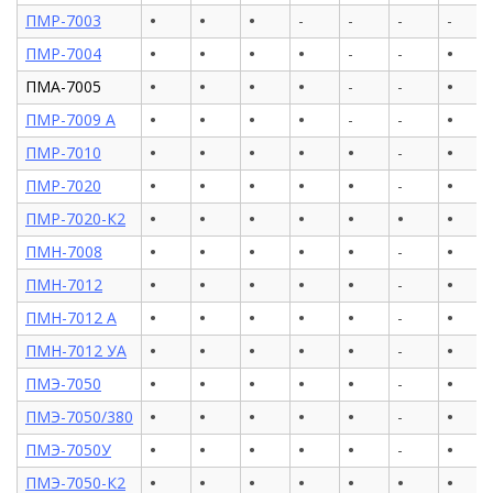
•
•
•
ПМР-7003
-
-
-
-
•
•
•
•
•
ПМР-7004
-
-
•
•
•
•
•
ПМА-7005
-
-
•
•
•
•
•
ПМР-7009 А
-
-
•
•
•
•
•
•
ПМР-7010
-
•
•
•
•
•
•
ПМР-7020
-
•
•
•
•
•
•
•
ПМР-7020-К2
•
•
•
•
•
•
ПМН-7008
-
•
•
•
•
•
•
ПМН-7012
-
•
•
•
•
•
•
ПМН-7012 А
-
•
•
•
•
•
•
ПМН-7012 УА
-
•
•
•
•
•
•
ПМЭ-7050
-
•
•
•
•
•
•
ПМЭ-7050/380
-
•
•
•
•
•
•
ПМЭ-7050У
-
•
•
•
•
•
•
•
ПМЭ-7050-К2