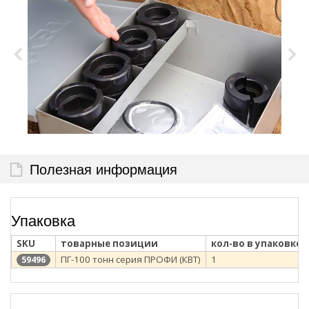
Полезная информация
Упаковка
SKU
товарные позиции
кол-во в упаковке
ПГ-100 тонн серия ПРОФИ (КВТ)
1
59496