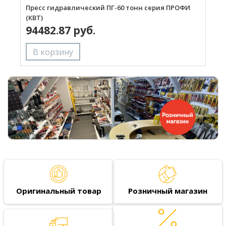
Пресс гидравлический ПГ-60 тонн серия ПРОФИ
П
(КВТ)
94482.87 руб.
Оригинальный товар
Розничный магазин