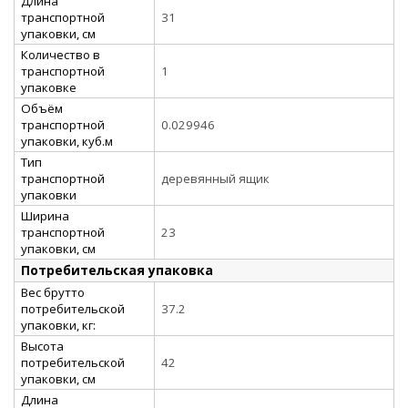
Длина
транспортной
31
упаковки, см
Количество в
транспортной
1
упаковке
Объём
транспортной
0.029946
упаковки, куб.м
Тип
транспортной
деревянный ящик
упаковки
Ширина
транспортной
23
упаковки, см
Потребительская упаковка
Вес брутто
потребительской
37.2
упаковки, кг:
Высота
потребительской
42
упаковки, см
Длина