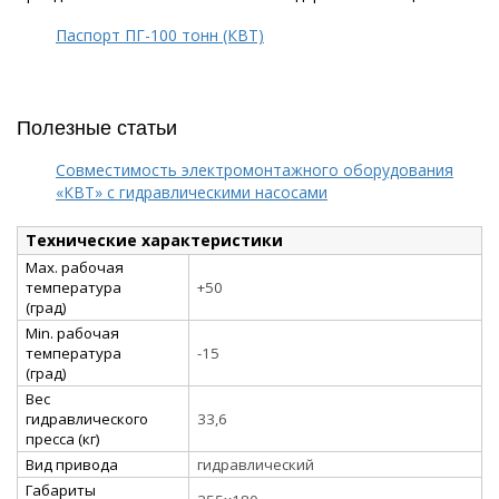
Паспорт ПГ-100 тонн (КВТ)
Полезные статьи
Совместимость электромонтажного оборудования
«КВТ» с гидравлическими насосами
Технические характеристики
Max. рабочая
температура
+50
(град)
Min. рабочая
температура
-15
(град)
Вес
гидравлического
33,6
пресса (кг)
Вид привода
гидравлический
Габариты