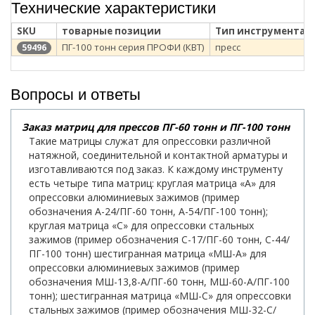
Технические характеристики
SKU
товарные позиции
Тип инструмента
ПГ-100 тонн серия ПРОФИ (КВТ)
пресс
59496
Вопросы и ответы
Заказ матриц для прессов ПГ-60 тонн и ПГ-100 тонн
Такие матрицы служат для опрессовки различной
натяжной, соединительной и контактной арматуры и
изготавливаются под заказ. К каждому инструменту
есть четыре типа матриц: круглая матрица «А» для
опрессовки алюминиевых зажимов (пример
обозначения А-24/ПГ-60 тонн, А-54/ПГ-100 тонн);
круглая матрица «С» для опрессовки стальных
зажимов (пример обозначения С-17/ПГ-60 тонн, С-44/
ПГ-100 тонн) шестигранная матрица «МШ-А» для
опрессовки алюминиевых зажимов (пример
обозначения МШ-13,8-А/ПГ-60 тонн, МШ-60-А/ПГ-100
тонн); шестигранная матрица «МШ-С» для опрессовки
стальных зажимов (пример обозначения МШ-32-С/