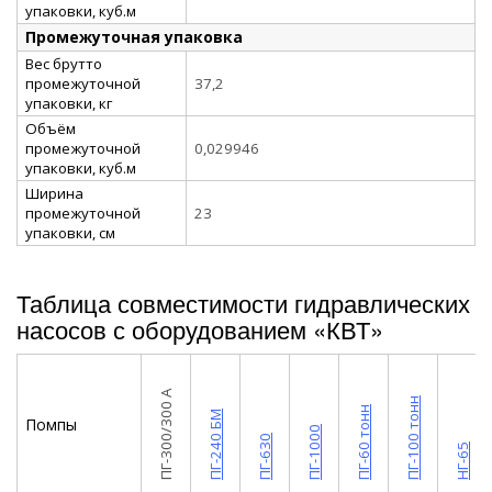
упаковки, куб.м
Промежуточная упаковка
Вес брутто
промежуточной
37,2
упаковки, кг
Объём
промежуточной
0,029946
упаковки, куб.м
Ширина
промежуточной
23
упаковки, см
Таблица совместимости гидравлических
насосов с оборудованием «КВТ»
ПГ-300/300 А
ПГ-100 тонн
ПГ-60 тонн
ПГ-240 БМ
Помпы
ПГ-1000
ПГ-630
НГ-65