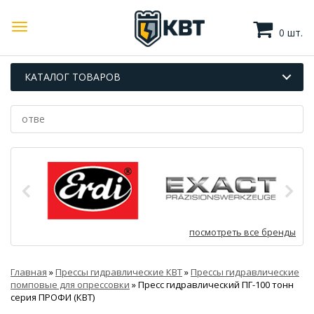
0 шт.
КАТАЛОГ ТОВАРОВ
посмотреть все бренды
Главная
»
Прессы гидравлические КВТ
»
Прессы гидравлические
помповые для опрессовки
»
Пресс гидравлический ПГ-100 тонн
серия ПРОФИ (КВТ)