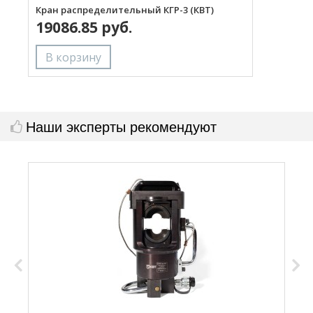
Кран распределительный КГР-3 (КВТ)
Р
19086.85 руб.
Наши эксперты рекомендуют