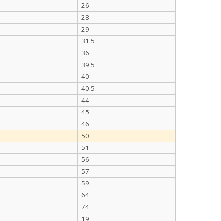
26
28
29
31.5
36
39.5
40
40.5
44
45
46
50
51
56
57
59
64
74
19