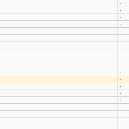
-
-
-
-
-
-
-
-
-
-
-
-
-
-
-
-
-
-
-