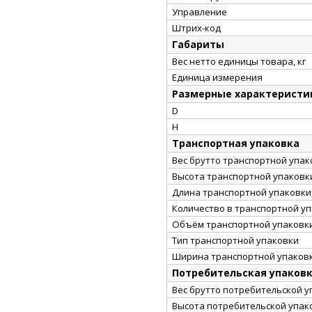
Управление
Штрих-код
Габариты
Вес нетто единицы товара, кг
Единица измерения
Размерные характеристи
D
H
Транспортная упаковка
Вес брутто транспортной упако
Высота транспортной упаковки
Длина транспортной упаковки,
Количество в транспортной у
Объём транспортной упаковки
Тип транспортной упаковки
Ширина транспортной упаковк
Потребительская упаков
Вес брутто потребительской уп
Высота потребительской упако