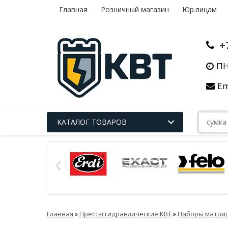
Главная
Розничный магазин
Юр.лицам
+
ПН
Em
КАТАЛОГ ТОВАРОВ
Главная
»
Прессы гидравлические КВТ
»
Наборы матриц