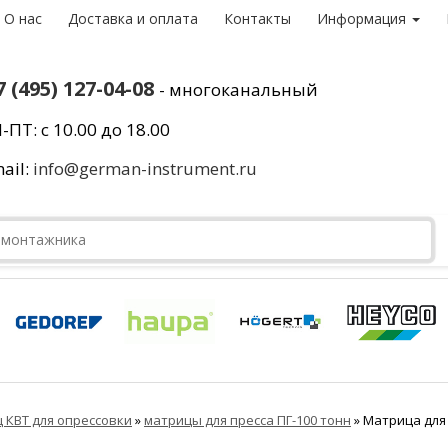
О нас
Доставка и оплата
Контакты
Информация
7 (495) 127-04-08
- многоканальный
-ПТ: с 10.00 до 18.00
ail:
info@german-instrument.ru
 КВТ для опрессовки
»
матрицы для пресса ПГ-100 тонн
»
Матрица для 