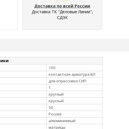
Доставка по всей России
Доставка ТК "Деловые Линии",
СДЭК
тики
100
контактная арматура ВЛ
для опрессовки СИП
1
круглый
круглый
50
Россия
алюминиевый
матрицы