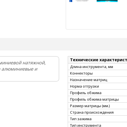
Технические характерис
миниевой натяжной,
Длина инструмента, мм
а алюминиевые и
Коннекторы
Назначение матриц
Норма отгрузки
Профиль обжима
Профиль обжима матрицы
Размер матрицы (мм.)
Страна происхождения
Тип зажима
Тип инструмента