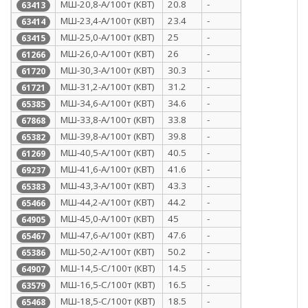
МШ-20,8-А/100т (КВТ)
20.8
-
63413
МШ-23,4-А/100т (КВТ)
23.4
-
63414
МШ-25,0-А/100т (КВТ)
25
-
63415
МШ-26,0-А/100т (КВТ)
26
-
61266
МШ-30,3-А/100т (КВТ)
30.3
-
61720
МШ-31,2-А/100т (КВТ)
31.2
-
61721
МШ-34,6-А/100т (КВТ)
34.6
-
65385
МШ-33,8-А/100т (КВТ)
33.8
-
67868
МШ-39,8-А/100т (КВТ)
39.8
-
65382
МШ-40,5-А/100т (КВТ)
40.5
-
61269
МШ-41,6-А/100т (КВТ)
41.6
-
69237
МШ-43,3-А/100т (КВТ)
43.3
-
65383
МШ-44,2-А/100т (КВТ)
44.2
-
65466
МШ-45,0-А/100т (КВТ)
45
-
64905
МШ-47,6-А/100т (КВТ)
47.6
-
65467
МШ-50,2-А/100т (КВТ)
50.2
-
65386
МШ-14,5-С/100т (КВТ)
14.5
-
64907
МШ-16,5-С/100т (КВТ)
16.5
-
63579
МШ-18,5-С/100т (КВТ)
18.5
-
65468