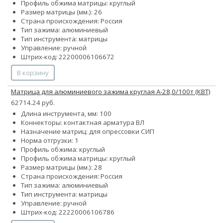
Профиль обжима матрицы: круглый
Размер матрицы (мм.): 26
Страна происхождения: Россия
Тип зажима: алюминиевый
Тип инструмента: матрицы
Управление: ручной
Штрих-код: 22200006106672
В корзину
Матрица для алюминиевого зажима круглая А-28,0/100т (КВТ)
62714.24 руб.
Длина инструмента, мм: 100
Коннекторы: контактная арматура ВЛ
Назначение матриц: для опрессовки СИП
Норма отгрузки: 1
Профиль обжима: круглый
Профиль обжима матрицы: круглый
Размер матрицы (мм.): 28
Страна происхождения: Россия
Тип зажима: алюминиевый
Тип инструмента: матрицы
Управление: ручной
Штрих-код: 22220006106786