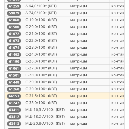
А-64,0/100т (КВТ)
матрицы
контактн
61259
А-74,0/100т (КВТ)
матрицы
контактн
59879
С-19,0/100т (КВТ)
матрицы
контактн
61060
С-20,0/100т (КВТ)
матрицы
контактн
61500
С-21,0/100т (КВТ)
матрицы
контактн
61072
С-22,0/100т (КВТ)
матрицы
контактн
61073
С-23,0/100т (КВТ)
матрицы
контактн
61074
С-24,0/100т (КВТ)
матрицы
контактн
61493
С-26,0/100т (КВТ)
матрицы
контактн
61190
С-27,0/100т (КВТ)
матрицы
контактн
61061
С-28,0/100т (КВТ)
матрицы
контактн
61501
С-29,0/100т (КВТ)
матрицы
контактн
61448
С-30,0/100т (КВТ)
матрицы
контактн
61260
С-31,5/100т (КВТ)
матрицы
контактн
66153
С-33,0/100т (КВТ)
матрицы
контактн
61247
МШ-16,5-А/100т (КВТ)
матрицы
контактн
63411
МШ-18,2-А/100т (КВТ)
матрицы
контактн
63412
МШ-20,8-А/100т (КВТ)
матрицы
контактн
63413