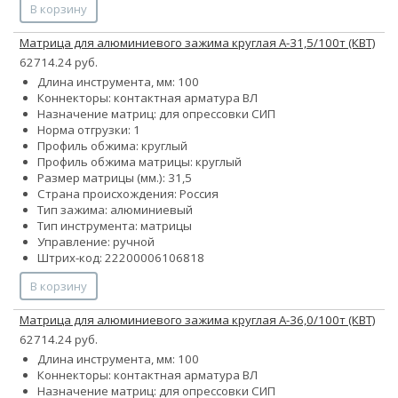
В корзину
Матрица для алюминиевого зажима круглая А-31,5/100т (КВТ)
62714.24 руб.
Длина инструмента, мм: 100
Коннекторы: контактная арматура ВЛ
Назначение матриц: для опрессовки СИП
Норма отгрузки: 1
Профиль обжима: круглый
Профиль обжима матрицы: круглый
Размер матрицы (мм.): 31,5
Страна происхождения: Россия
Тип зажима: алюминиевый
Тип инструмента: матрицы
Управление: ручной
Штрих-код: 22200006106818
В корзину
Матрица для алюминиевого зажима круглая А-36,0/100т (КВТ)
62714.24 руб.
Длина инструмента, мм: 100
Коннекторы: контактная арматура ВЛ
Назначение матриц: для опрессовки СИП