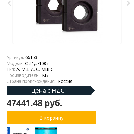
Артикул:
66153
Модель:
С-31,5/100т
Тип:
А, МШ-А, С, МШ-С
Производитель:
КВТ
Страна происхождения:
Россия
Цена с НДС:
47441.48 руб.