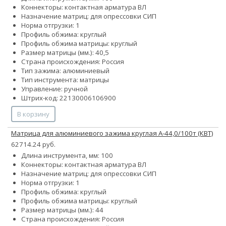
Коннекторы: контактная арматура ВЛ
Назначение матриц: для опрессовки СИП
Норма отгрузки: 1
Профиль обжима: круглый
Профиль обжима матрицы: круглый
Размер матрицы (мм.): 40,5
Страна происхождения: Россия
Тип зажима: алюминиевый
Тип инструмента: матрицы
Управление: ручной
Штрих-код: 22130006106900
В корзину
Матрица для алюминиевого зажима круглая А-44,0/100т (КВТ)
62714.24 руб.
Длина инструмента, мм: 100
Коннекторы: контактная арматура ВЛ
Назначение матриц: для опрессовки СИП
Норма отгрузки: 1
Профиль обжима: круглый
Профиль обжима матрицы: круглый
Размер матрицы (мм.): 44
Страна происхождения: Россия