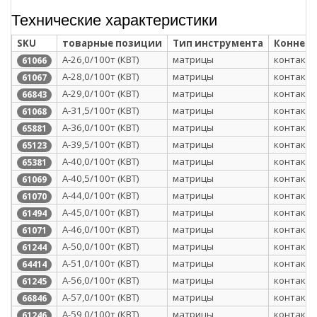
Технические характеристики
SKU
товарные позиции
Тип инструмента
Коннек
А-26,0/100т (КВТ)
матрицы
контактн
61066
А-28,0/100т (КВТ)
матрицы
контактн
61067
А-29,0/100т (КВТ)
матрицы
контактн
66843
А-31,5/100т (КВТ)
матрицы
контактн
61068
А-36,0/100т (КВТ)
матрицы
контактн
65881
А-39,5/100т (КВТ)
матрицы
контактн
65123
А-40,0/100т (КВТ)
матрицы
контактн
65381
А-40,5/100т (КВТ)
матрицы
контактн
61069
А-44,0/100т (КВТ)
матрицы
контактн
61070
А-45,0/100т (КВТ)
матрицы
контактн
61494
А-46,0/100т (КВТ)
матрицы
контактн
61071
А-50,0/100т (КВТ)
матрицы
контактн
61244
А-51,0/100т (КВТ)
матрицы
контактн
64414
А-56,0/100т (КВТ)
матрицы
контактн
61245
А-57,0/100т (КВТ)
матрицы
контактн
66846
А-59,0/100т (КВТ)
матрицы
контактн
61246