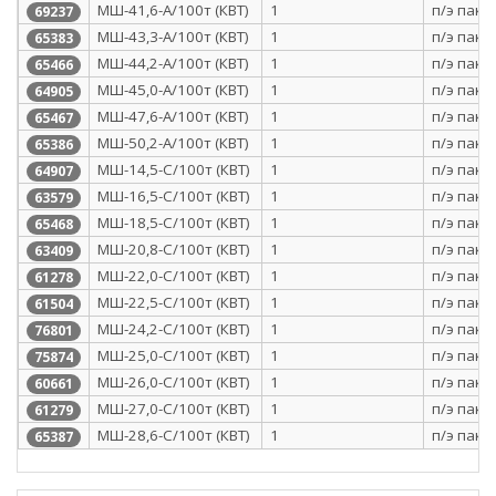
МШ-41,6-А/100т (КВТ)
1
п/э паке
69237
МШ-43,3-А/100т (КВТ)
1
п/э паке
65383
МШ-44,2-А/100т (КВТ)
1
п/э паке
65466
МШ-45,0-А/100т (КВТ)
1
п/э паке
64905
МШ-47,6-А/100т (КВТ)
1
п/э паке
65467
МШ-50,2-А/100т (КВТ)
1
п/э паке
65386
МШ-14,5-С/100т (КВТ)
1
п/э паке
64907
МШ-16,5-С/100т (КВТ)
1
п/э паке
63579
МШ-18,5-С/100т (КВТ)
1
п/э паке
65468
МШ-20,8-С/100т (КВТ)
1
п/э паке
63409
МШ-22,0-С/100т (КВТ)
1
п/э паке
61278
МШ-22,5-С/100т (КВТ)
1
п/э паке
61504
МШ-24,2-С/100т (КВТ)
1
п/э паке
76801
МШ-25,0-С/100т (КВТ)
1
п/э паке
75874
МШ-26,0-С/100т (КВТ)
1
п/э паке
60661
МШ-27,0-С/100т (КВТ)
1
п/э паке
61279
МШ-28,6-С/100т (КВТ)
1
п/э паке
65387