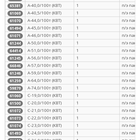
А-40,0/100т (КВТ)
1
п/э паке
65381
А-40,5/100т (КВТ)
1
п/э паке
61069
А-44,0/100т (КВТ)
1
п/э паке
61070
А-45,0/100т (КВТ)
1
п/э паке
61494
А-46,0/100т (КВТ)
1
п/э паке
61071
А-50,0/100т (КВТ)
1
п/э паке
61244
А-51,0/100т (КВТ)
1
п/э паке
64414
А-56,0/100т (КВТ)
1
п/э паке
61245
А-57,0/100т (КВТ)
1
п/э паке
66846
А-59,0/100т (КВТ)
1
п/э паке
61246
А-64,0/100т (КВТ)
1
п/э паке
61259
А-74,0/100т (КВТ)
1
п/э паке
59879
С-19,0/100т (КВТ)
1
п/э паке
61060
С-20,0/100т (КВТ)
1
п/э паке
61500
С-21,0/100т (КВТ)
1
п/э паке
61072
С-22,0/100т (КВТ)
1
п/э паке
61073
С-23,0/100т (КВТ)
1
п/э паке
61074
С-24,0/100т (КВТ)
1
п/э паке
61493