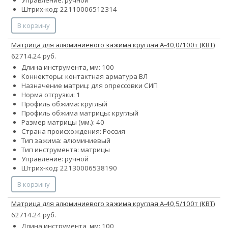
Управление: ручной
Штрих-код: 22110006512314
В корзину
Матрица для алюминиевого зажима круглая А-40,0/100т (КВТ)
62714.24 руб.
Длина инструмента, мм: 100
Коннекторы: контактная арматура ВЛ
Назначение матриц: для опрессовки СИП
Норма отгрузки: 1
Профиль обжима: круглый
Профиль обжима матрицы: круглый
Размер матрицы (мм.): 40
Страна происхождения: Россия
Тип зажима: алюминиевый
Тип инструмента: матрицы
Управление: ручной
Штрих-код: 22130006538190
В корзину
Матрица для алюминиевого зажима круглая А-40,5/100т (КВТ)
62714.24 руб.
Длина инструмента, мм: 100