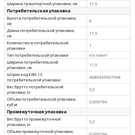
Ширина транспортной упаковки, см
11.5
Потребительская упаковка
Высота потребительской упаковки,
6
см
Длина потребительской упаковки,
11,5
см
Количество в потребительской
1
упаковке
Тип потребительской упаковки
п/э пакет
Ширина потребительской
11,5
упаковки, см
Штрих-код EAN-13
4680430007068
потребительской упаковки
Вес брутто потребительской
5,5
упаковки, кг
Объём потребительской упаковки,
0,000794
куб.м
Промежуточная упаковка
Вес брутто промежуточной
5,5
упаковки, кг
Объём промежуточной упаковки,
0,000794