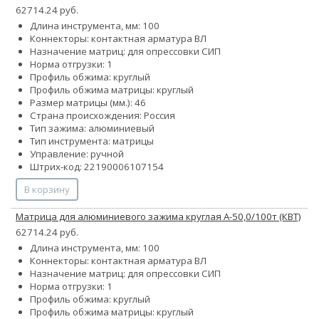
62714.24 руб.
Длина инструмента, мм: 100
Коннекторы: контактная арматура ВЛ
Назначение матриц: для опрессовки СИП
Норма отгрузки: 1
Профиль обжима: круглый
Профиль обжима матрицы: круглый
Размер матрицы (мм.): 46
Страна происхождения: Россия
Тип зажима: алюминиевый
Тип инструмента: матрицы
Управление: ручной
Штрих-код: 22190006107154
В корзину
Матрица для алюминиевого зажима круглая А-50,0/100т (КВТ)
62714.24 руб.
Длина инструмента, мм: 100
Коннекторы: контактная арматура ВЛ
Назначение матриц: для опрессовки СИП
Норма отгрузки: 1
Профиль обжима: круглый
Профиль обжима матрицы: круглый