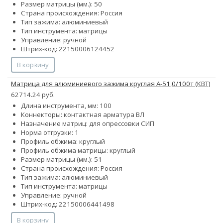
Размер матрицы (мм.): 50
Страна происхождения: Россия
Тип зажима: алюминиевый
Тип инструмента: матрицы
Управление: ручной
Штрих-код: 22150006124452
В корзину
Матрица для алюминиевого зажима круглая А-51,0/100т (КВТ)
62714.24 руб.
Длина инструмента, мм: 100
Коннекторы: контактная арматура ВЛ
Назначение матриц: для опрессовки СИП
Норма отгрузки: 1
Профиль обжима: круглый
Профиль обжима матрицы: круглый
Размер матрицы (мм.): 51
Страна происхождения: Россия
Тип зажима: алюминиевый
Тип инструмента: матрицы
Управление: ручной
Штрих-код: 22150006441498
В корзину