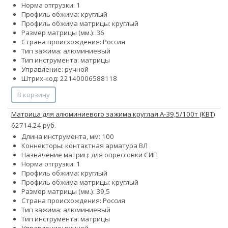
Норма отгрузки: 1
Профиль обжима: круглый
Профиль обжима матрицы: круглый
Размер матрицы (мм.): 36
Страна происхождения: Россия
Тип зажима: алюминиевый
Тип инструмента: матрицы
Управление: ручной
Штрих-код: 22140006588118
В корзину
Матрица для алюминиевого зажима круглая А-39,5/100т (КВТ)
62714.24 руб.
Длина инструмента, мм: 100
Коннекторы: контактная арматура ВЛ
Назначение матриц: для опрессовки СИП
Норма отгрузки: 1
Профиль обжима: круглый
Профиль обжима матрицы: круглый
Размер матрицы (мм.): 39,5
Страна происхождения: Россия
Тип зажима: алюминиевый
Тип инструмента: матрицы