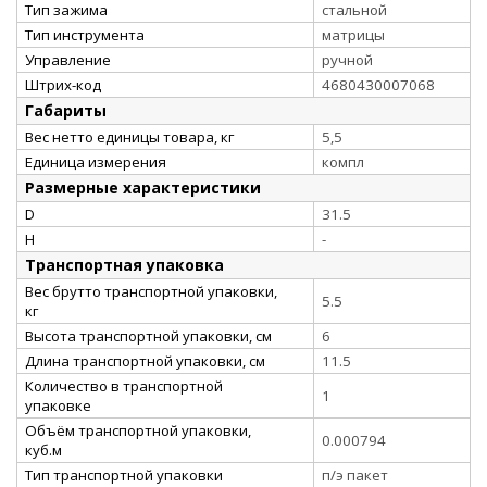
Тип зажима
стальной
Тип инструмента
матрицы
Управление
ручной
Штрих-код
4680430007068
Габариты
Вес нетто единицы товара, кг
5,5
Единица измерения
компл
Размерные характеристики
D
31.5
H
-
Транспортная упаковка
Вес брутто транспортной упаковки,
5.5
кг
Высота транспортной упаковки, см
6
Длина транспортной упаковки, см
11.5
Количество в транспортной
1
упаковке
Объём транспортной упаковки,
0.000794
куб.м
Тип транспортной упаковки
п/э пакет