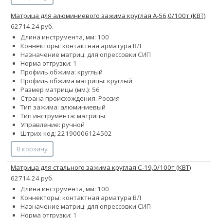
Матрица для алюминиевого зажима круглая А-56,0/100т (КВТ)
62714.24 руб.
Длина инструмента, мм: 100
Коннекторы: контактная арматура ВЛ
Назначение матриц: для опрессовки СИП
Норма отгрузки: 1
Профиль обжима: круглый
Профиль обжима матрицы: круглый
Размер матрицы (мм.): 56
Страна происхождения: Россия
Тип зажима: алюминиевый
Тип инструмента: матрицы
Управление: ручной
Штрих-код: 22190006124502
В корзину
Матрица для стального зажима круглая С-19,0/100т (КВТ)
62714.24 руб.
Длина инструмента, мм: 100
Коннекторы: контактная арматура ВЛ
Назначение матриц: для опрессовки СИП
Норма отгрузки: 1