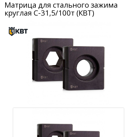
Матрица для стального зажима
круглая С-31,5/100т (КВТ)