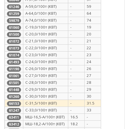
А-59,0/100т (КВТ)
-
59
61246
А-64,0/100т (КВТ)
-
64
61259
А-74,0/100т (КВТ)
-
74
59879
С-19,0/100т (КВТ)
-
19
61060
С-20,0/100т (КВТ)
-
20
61500
С-21,0/100т (КВТ)
-
21
61072
С-22,0/100т (КВТ)
-
22
61073
С-23,0/100т (КВТ)
-
23
61074
С-24,0/100т (КВТ)
-
24
61493
С-26,0/100т (КВТ)
-
26
61190
С-27,0/100т (КВТ)
-
27
61061
С-28,0/100т (КВТ)
-
28
61501
С-29,0/100т (КВТ)
-
29
61448
С-30,0/100т (КВТ)
-
30
61260
С-31,5/100т (КВТ)
-
31.5
66153
С-33,0/100т (КВТ)
-
33
61247
МШ-16,5-А/100т (КВТ)
16.5
-
63411
МШ-18,2-А/100т (КВТ)
18.2
-
63412