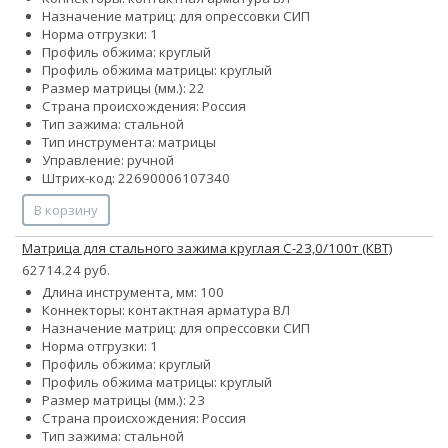
Назначение матриц: для опрессовки СИП
Норма отгрузки: 1
Профиль обжима: круглый
Профиль обжима матрицы: круглый
Размер матрицы (мм.): 22
Страна происхождения: Россия
Тип зажима: стальной
Тип инструмента: матрицы
Управление: ручной
Штрих-код: 22690006107340
В корзину
Матрица для стального зажима круглая С-23,0/100т (КВТ)
62714.24 руб.
Длина инструмента, мм: 100
Коннекторы: контактная арматура ВЛ
Назначение матриц: для опрессовки СИП
Норма отгрузки: 1
Профиль обжима: круглый
Профиль обжима матрицы: круглый
Размер матрицы (мм.): 23
Страна происхождения: Россия
Тип зажима: стальной