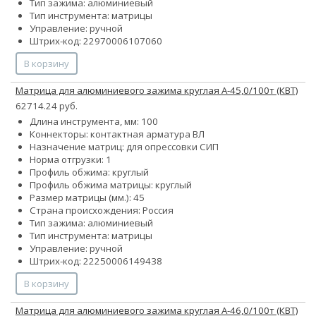
Тип зажима: алюминиевый
Тип инструмента: матрицы
Управление: ручной
Штрих-код: 22970006107060
В корзину
Матрица для алюминиевого зажима круглая А-45,0/100т (КВТ)
62714.24 руб.
Длина инструмента, мм: 100
Коннекторы: контактная арматура ВЛ
Назначение матриц: для опрессовки СИП
Норма отгрузки: 1
Профиль обжима: круглый
Профиль обжима матрицы: круглый
Размер матрицы (мм.): 45
Страна происхождения: Россия
Тип зажима: алюминиевый
Тип инструмента: матрицы
Управление: ручной
Штрих-код: 22250006149438
В корзину
Матрица для алюминиевого зажима круглая А-46,0/100т (КВТ)