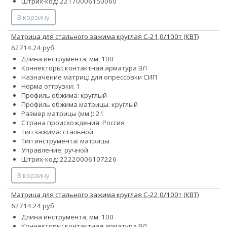
Штрих-код: 22170006150060
В корзину
Матрица для стального зажима круглая С-21,0/100т (КВТ)
62714.24 руб.
Длина инструмента, мм: 100
Коннекторы: контактная арматура ВЛ
Назначение матриц: для опрессовки СИП
Норма отгрузки: 1
Профиль обжима: круглый
Профиль обжима матрицы: круглый
Размер матрицы (мм.): 21
Страна происхождения: Россия
Тип зажима: стальной
Тип инструмента: матрицы
Управление: ручной
Штрих-код: 22220006107226
В корзину
Матрица для стального зажима круглая С-22,0/100т (КВТ)
62714.24 руб.
Длина инструмента, мм: 100
Коннекторы: контактная арматура ВЛ