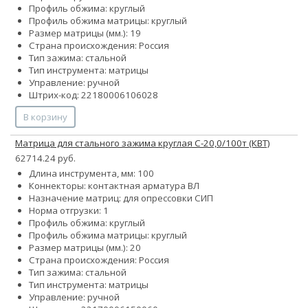
Профиль обжима: круглый
Профиль обжима матрицы: круглый
Размер матрицы (мм.): 19
Страна происхождения: Россия
Тип зажима: стальной
Тип инструмента: матрицы
Управление: ручной
Штрих-код: 22180006106028
В корзину
Матрица для стального зажима круглая С-20,0/100т (КВТ)
62714.24 руб.
Длина инструмента, мм: 100
Коннекторы: контактная арматура ВЛ
Назначение матриц: для опрессовки СИП
Норма отгрузки: 1
Профиль обжима: круглый
Профиль обжима матрицы: круглый
Размер матрицы (мм.): 20
Страна происхождения: Россия
Тип зажима: стальной
Тип инструмента: матрицы
Управление: ручной