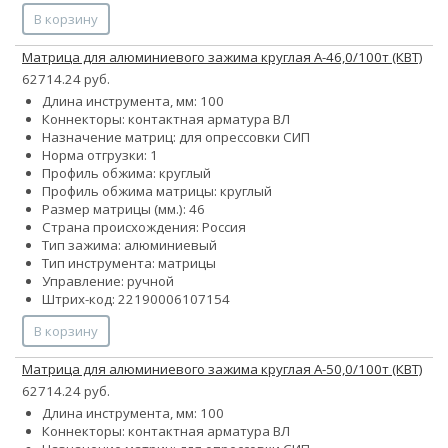
В корзину
Матрица для алюминиевого зажима круглая А-46,0/100т (КВТ)
62714.24 руб.
Длина инструмента, мм: 100
Коннекторы: контактная арматура ВЛ
Назначение матриц: для опрессовки СИП
Норма отгрузки: 1
Профиль обжима: круглый
Профиль обжима матрицы: круглый
Размер матрицы (мм.): 46
Страна происхождения: Россия
Тип зажима: алюминиевый
Тип инструмента: матрицы
Управление: ручной
Штрих-код: 22190006107154
В корзину
Матрица для алюминиевого зажима круглая А-50,0/100т (КВТ)
62714.24 руб.
Длина инструмента, мм: 100
Коннекторы: контактная арматура ВЛ