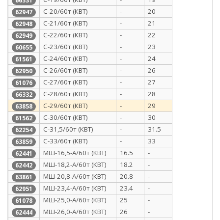
66331
С-20/60т (КВТ)
-
20
62947
С-21/60т (КВТ)
-
21
62948
С-22/60т (КВТ)
-
22
62949
С-23/60т (КВТ)
-
23
60655
С-24/60т (КВТ)
-
24
61561
С-26/60т (КВТ)
-
26
62950
С-27/60т (КВТ)
-
27
61076
С-28/60т (КВТ)
-
28
66332
С-29/60т (КВТ)
-
29
63858
С-30/60т (КВТ)
-
30
61562
С-31,5/60т (КВТ)
-
31.5
62254
С-33/60т (КВТ)
-
33
63859
МШ-16,5-А/60т (КВТ)
16.5
-
62441
МШ-18,2-А/60т (КВТ)
18.2
-
62442
МШ-20,8-А/60т (КВТ)
20.8
-
63861
МШ-23,4-А/60т (КВТ)
23.4
-
62951
МШ-25,0-А/60т (КВТ)
25
-
61078
МШ-26,0-А/60т (КВТ)
26
-
62444