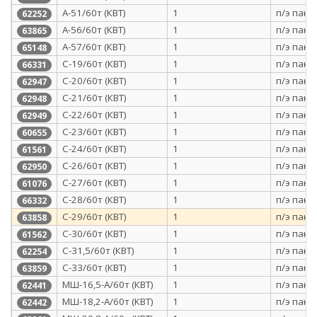
А-51/60т (КВТ)
1
п/э паке
62252
А-56/60т (КВТ)
1
п/э паке
63865
А-57/60т (КВТ)
1
п/э паке
65148
С-19/60т (КВТ)
1
п/э паке
66331
С-20/60т (КВТ)
1
п/э паке
62947
С-21/60т (КВТ)
1
п/э паке
62948
С-22/60т (КВТ)
1
п/э паке
62949
С-23/60т (КВТ)
1
п/э паке
60655
С-24/60т (КВТ)
1
п/э паке
61561
С-26/60т (КВТ)
1
п/э паке
62950
С-27/60т (КВТ)
1
п/э паке
61076
С-28/60т (КВТ)
1
п/э паке
66332
С-29/60т (КВТ)
1
п/э паке
63858
С-30/60т (КВТ)
1
п/э паке
61562
С-31,5/60т (КВТ)
1
п/э паке
62254
С-33/60т (КВТ)
1
п/э паке
63859
МШ-16,5-А/60т (КВТ)
1
п/э паке
62441
МШ-18,2-А/60т (КВТ)
1
п/э паке
62442