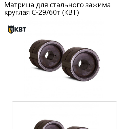
Матрица для стального зажима
круглая С-29/60т (КВТ)