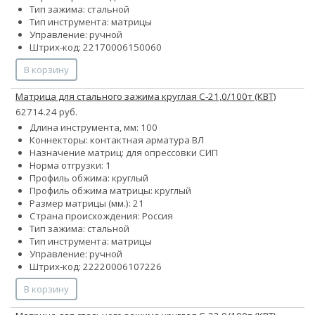
Тип зажима: стальной
Тип инструмента: матрицы
Управление: ручной
Штрих-код: 22170006150060
В корзину
Матрица для стального зажима круглая С-21,0/100т (КВТ)
62714.24 руб.
Длина инструмента, мм: 100
Коннекторы: контактная арматура ВЛ
Назначение матриц: для опрессовки СИП
Норма отгрузки: 1
Профиль обжима: круглый
Профиль обжима матрицы: круглый
Размер матрицы (мм.): 21
Страна происхождения: Россия
Тип зажима: стальной
Тип инструмента: матрицы
Управление: ручной
Штрих-код: 22220006107226
В корзину