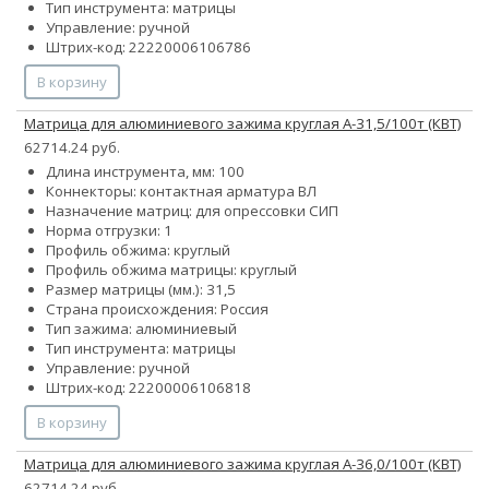
Тип инструмента: матрицы
Управление: ручной
Штрих-код: 22220006106786
В корзину
Матрица для алюминиевого зажима круглая А-31,5/100т (КВТ)
62714.24 руб.
Длина инструмента, мм: 100
Коннекторы: контактная арматура ВЛ
Назначение матриц: для опрессовки СИП
Норма отгрузки: 1
Профиль обжима: круглый
Профиль обжима матрицы: круглый
Размер матрицы (мм.): 31,5
Страна происхождения: Россия
Тип зажима: алюминиевый
Тип инструмента: матрицы
Управление: ручной
Штрих-код: 22200006106818
В корзину
Матрица для алюминиевого зажима круглая А-36,0/100т (КВТ)
62714.24 руб.