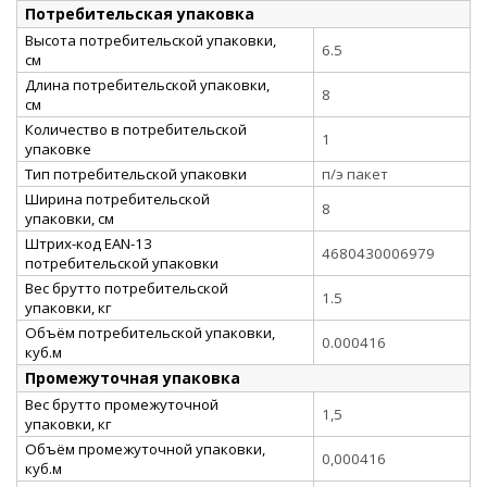
Потребительская упаковка
Высота потребительской упаковки,
6.5
см
Длина потребительской упаковки,
8
см
Количество в потребительской
1
упаковке
Тип потребительской упаковки
п/э пакет
Ширина потребительской
8
упаковки, см
Штрих-код EAN-13
4680430006979
потребительской упаковки
Вес брутто потребительской
1.5
упаковки, кг
Объём потребительской упаковки,
0.000416
куб.м
Промежуточная упаковка
Вес брутто промежуточной
1,5
упаковки, кг
Объём промежуточной упаковки,
0,000416
куб.м