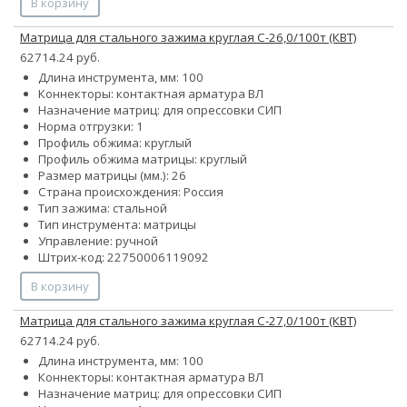
В корзину
Матрица для стального зажима круглая С-26,0/100т (КВТ)
62714.24 руб.
Длина инструмента, мм: 100
Коннекторы: контактная арматура ВЛ
Назначение матриц: для опрессовки СИП
Норма отгрузки: 1
Профиль обжима: круглый
Профиль обжима матрицы: круглый
Размер матрицы (мм.): 26
Страна происхождения: Россия
Тип зажима: стальной
Тип инструмента: матрицы
Управление: ручной
Штрих-код: 22750006119092
В корзину
Матрица для стального зажима круглая С-27,0/100т (КВТ)
62714.24 руб.
Длина инструмента, мм: 100
Коннекторы: контактная арматура ВЛ
Назначение матриц: для опрессовки СИП