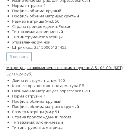
Назначение матриц: для опрессовки СИП
Норма отгрузки: 1
Профиль обжима: круглый
Профиль обжима матрицы: круглый
Размер матрицы (мм.): 50
Страна происхождения: Россия
Тип зажима: алюминиевый
Тип инструмента: матрицы
Управление: ручной
Штрих-код: 22150006124452
В корзину
Матрица для алюминиевого зажима круглая А-51,0/100т (КВТ)
62714.24 руб.
Длина инструмента, мм: 100
Коннекторы: контактная арматура ВЛ
Назначение матриц: для опрессовки СИП
Норма отгрузки: 1
Профиль обжима: круглый
Профиль обжима матрицы: круглый
Размер матрицы (мм.): 51
Страна происхождения: Россия
Тип зажима: алюминиевый
Тип инструмента: матрицы