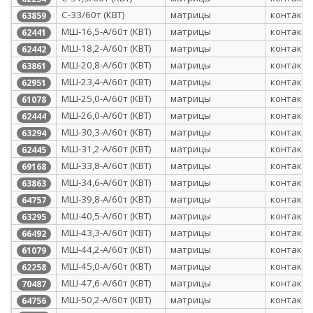
С-33/60т (КВТ)
матрицы
контактн
63859
МШ-16,5-А/60т (КВТ)
матрицы
контактн
62441
МШ-18,2-А/60т (КВТ)
матрицы
контактн
62442
МШ-20,8-А/60т (КВТ)
матрицы
контактн
63861
МШ-23,4-А/60т (КВТ)
матрицы
контактн
62951
МШ-25,0-А/60т (КВТ)
матрицы
контактн
61078
МШ-26,0-А/60т (КВТ)
матрицы
контактн
62444
МШ-30,3-А/60т (КВТ)
матрицы
контактн
63294
МШ-31,2-А/60т (КВТ)
матрицы
контактн
62445
МШ-33,8-А/60т (КВТ)
матрицы
контактн
69168
МШ-34,6-А/60т (КВТ)
матрицы
контактн
63863
МШ-39,8-А/60т (КВТ)
матрицы
контактн
64757
МШ-40,5-А/60т (КВТ)
матрицы
контактн
63295
МШ-43,3-А/60т (КВТ)
матрицы
контактн
66492
МШ-44,2-А/60т (КВТ)
матрицы
контактн
61079
МШ-45,0-А/60т (КВТ)
матрицы
контактн
62258
МШ-47,6-А/60т (КВТ)
матрицы
контактн
70487
МШ-50,2-А/60т (КВТ)
матрицы
контактн
64756