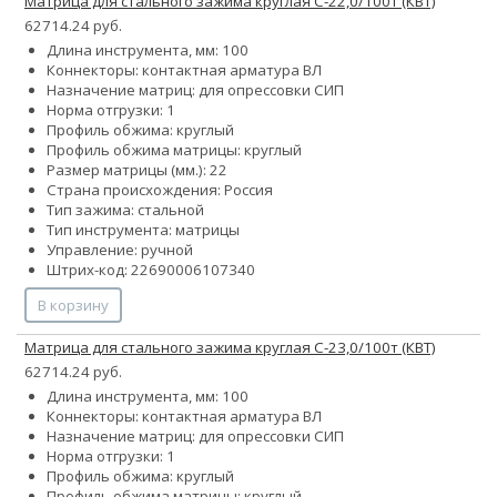
Матрица для стального зажима круглая С-22,0/100т (КВТ)
62714.24 руб.
Длина инструмента, мм: 100
Коннекторы: контактная арматура ВЛ
Назначение матриц: для опрессовки СИП
Норма отгрузки: 1
Профиль обжима: круглый
Профиль обжима матрицы: круглый
Размер матрицы (мм.): 22
Страна происхождения: Россия
Тип зажима: стальной
Тип инструмента: матрицы
Управление: ручной
Штрих-код: 22690006107340
В корзину
Матрица для стального зажима круглая С-23,0/100т (КВТ)
62714.24 руб.
Длина инструмента, мм: 100
Коннекторы: контактная арматура ВЛ
Назначение матриц: для опрессовки СИП
Норма отгрузки: 1
Профиль обжима: круглый
Профиль обжима матрицы: круглый