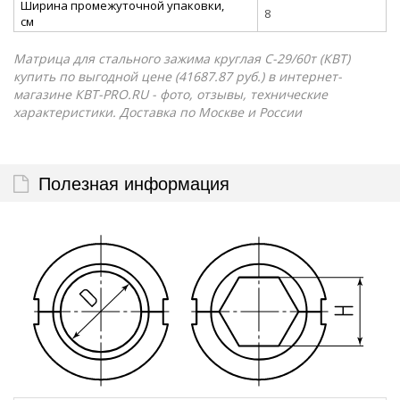
Ширина промежуточной упаковки,
8
см
Матрица для стального зажима круглая С-29/60т (КВТ)
купить по выгодной цене (41687.87 руб.) в интернет-
магазине КВТ-PRO.RU - фото, отзывы, технические
характеристики. Доставка по Москве и России
Полезная информация