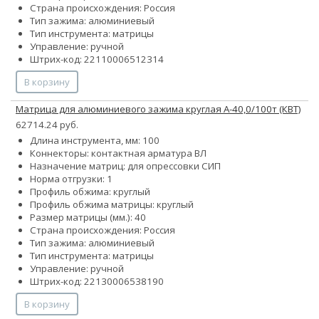
Страна происхождения: Россия
Тип зажима: алюминиевый
Тип инструмента: матрицы
Управление: ручной
Штрих-код: 22110006512314
В корзину
Матрица для алюминиевого зажима круглая А-40,0/100т (КВТ)
62714.24 руб.
Длина инструмента, мм: 100
Коннекторы: контактная арматура ВЛ
Назначение матриц: для опрессовки СИП
Норма отгрузки: 1
Профиль обжима: круглый
Профиль обжима матрицы: круглый
Размер матрицы (мм.): 40
Страна происхождения: Россия
Тип зажима: алюминиевый
Тип инструмента: матрицы
Управление: ручной
Штрих-код: 22130006538190
В корзину