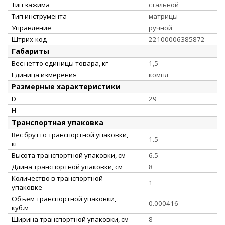
Тип зажима
стальной
Тип инструмента
матрицы
Управление
ручной
Штрих-код
22100006385872
Габариты
Вес нетто единицы товара, кг
1,5
Единица измерения
компл
Размерные характеристики
D
29
H
-
Транспортная упаковка
Вес брутто транспортной упаковки,
1.5
кг
Высота транспортной упаковки, см
6.5
Длина транспортной упаковки, см
8
Количество в транспортной
1
упаковке
Объём транспортной упаковки,
0.000416
куб.м
Ширина транспортной упаковки, см
8