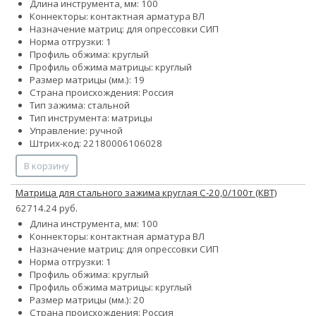
Длина инструмента, мм: 100
Коннекторы: контактная арматура ВЛ
Назначение матриц: для опрессовки СИП
Норма отгрузки: 1
Профиль обжима: круглый
Профиль обжима матрицы: круглый
Размер матрицы (мм.): 19
Страна происхождения: Россия
Тип зажима: стальной
Тип инструмента: матрицы
Управление: ручной
Штрих-код: 22180006106028
В корзину
Матрица для стального зажима круглая С-20,0/100т (КВТ)
62714.24 руб.
Длина инструмента, мм: 100
Коннекторы: контактная арматура ВЛ
Назначение матриц: для опрессовки СИП
Норма отгрузки: 1
Профиль обжима: круглый
Профиль обжима матрицы: круглый
Размер матрицы (мм.): 20
Страна происхождения: Россия