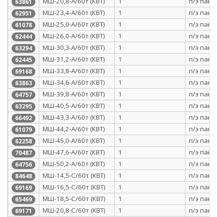
МШ-20,8-А/60т (КВТ)
1
п/э паке
63861
МШ-23,4-А/60т (КВТ)
1
п/э паке
62951
МШ-25,0-А/60т (КВТ)
1
п/э паке
61078
МШ-26,0-А/60т (КВТ)
1
п/э паке
62444
МШ-30,3-А/60т (КВТ)
1
п/э паке
63294
МШ-31,2-А/60т (КВТ)
1
п/э паке
62445
МШ-33,8-А/60т (КВТ)
1
п/э паке
69168
МШ-34,6-А/60т (КВТ)
1
п/э паке
63863
МШ-39,8-А/60т (КВТ)
1
п/э паке
64757
МШ-40,5-А/60т (КВТ)
1
п/э паке
63295
МШ-43,3-А/60т (КВТ)
1
п/э паке
66492
МШ-44,2-А/60т (КВТ)
1
п/э паке
61079
МШ-45,0-А/60т (КВТ)
1
п/э паке
62258
МШ-47,6-А/60т (КВТ)
1
п/э паке
70487
МШ-50,2-А/60т (КВТ)
1
п/э паке
64756
МШ-14,5-С/60т (КВТ)
1
п/э паке
84648
МШ-16,5-С/60т (КВТ)
1
п/э паке
69169
МШ-18,5-С/60т (КВТ)
1
п/э паке
65469
МШ-20,8-С/60т (КВТ)
1
п/э паке
69171