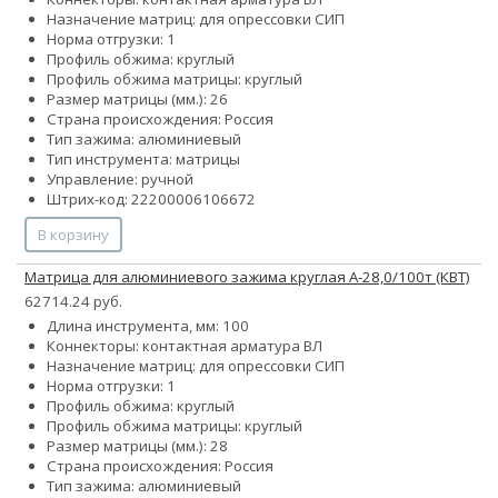
Назначение матриц: для опрессовки СИП
Норма отгрузки: 1
Профиль обжима: круглый
Профиль обжима матрицы: круглый
Размер матрицы (мм.): 26
Страна происхождения: Россия
Тип зажима: алюминиевый
Тип инструмента: матрицы
Управление: ручной
Штрих-код: 22200006106672
В корзину
Матрица для алюминиевого зажима круглая А-28,0/100т (КВТ)
62714.24 руб.
Длина инструмента, мм: 100
Коннекторы: контактная арматура ВЛ
Назначение матриц: для опрессовки СИП
Норма отгрузки: 1
Профиль обжима: круглый
Профиль обжима матрицы: круглый
Размер матрицы (мм.): 28
Страна происхождения: Россия
Тип зажима: алюминиевый