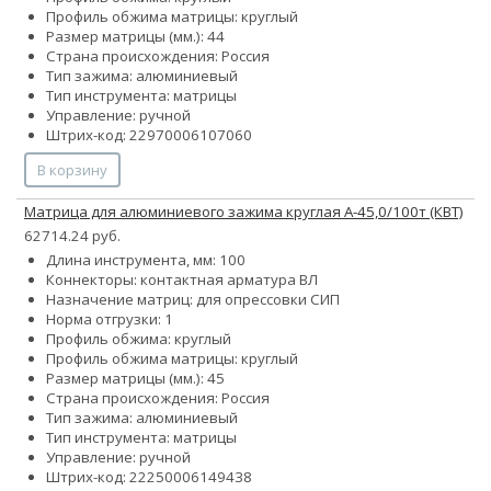
Профиль обжима матрицы: круглый
Размер матрицы (мм.): 44
Страна происхождения: Россия
Тип зажима: алюминиевый
Тип инструмента: матрицы
Управление: ручной
Штрих-код: 22970006107060
В корзину
Матрица для алюминиевого зажима круглая А-45,0/100т (КВТ)
62714.24 руб.
Длина инструмента, мм: 100
Коннекторы: контактная арматура ВЛ
Назначение матриц: для опрессовки СИП
Норма отгрузки: 1
Профиль обжима: круглый
Профиль обжима матрицы: круглый
Размер матрицы (мм.): 45
Страна происхождения: Россия
Тип зажима: алюминиевый
Тип инструмента: матрицы
Управление: ручной
Штрих-код: 22250006149438