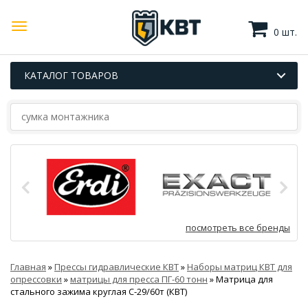
0 шт.
КАТАЛОГ ТОВАРОВ
посмотреть все бренды
Главная
»
Прессы гидравлические КВТ
»
Наборы матриц КВТ для
опрессовки
»
матрицы для пресса ПГ-60 тонн
»
Матрица для
стального зажима круглая С-29/60т (КВТ)