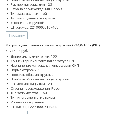
Размер матрицы (мм.): 23
Страна происхождения: Россия
Тип зажима: стальной
Тип инструмента: матрицы
Управление: ручной
Штрих-код: 22190006107468
В корзину
Матрица для стального зажима круглая С-24,0/100т (КВТ)
62714.24 руб.
Длина инструмента, мм: 100
Коннекторы: контактная арматура ВЛ
Назначение матриц: для опрессовки СИП
Норма отгрузки: 1
Профиль обжима: круглый
Профиль обжима матрицы: круглый
Размер матрицы (мм.): 24
Страна происхождения: Россия
Тип зажима: стальной
Тип инструмента: матрицы
Управление: ручной
Штрих-код: 22740006149342