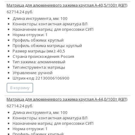
Матрица для алюминиевого зажима круглая А-40,5/100т (КВТ)
62714.24 руб.
Длина инструмента, мм: 100
Коннекторы: контактная арматура ВЛ
Назначение матриц: для опрессовки СИП
Норма отгрузки: 1
Профиль обжима: круглый
Профиль обжима матрицы: круглый
Размер матрицы (мм.): 40,5
Страна происхождения: Россия
Тип зажима: алюминиевый
Тип инструмента: матрицы
Управление: ручной
Штрих-код: 22130006106900
В корзину
Матрица для алюминиевого зажима круглая А-44,0/100т (КВТ)
62714.24 руб.
Длина инструмента, мм: 100
Коннекторы: контактная арматура ВЛ
Назначение матриц: для опрессовки СИП
Норма отгрузки: 1
Профиль обжима: круглый