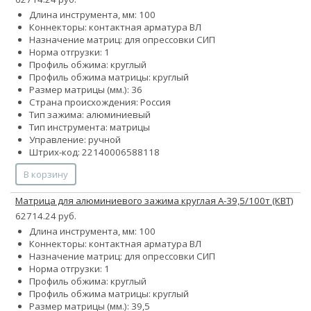
Длина инструмента, мм: 100
Коннекторы: контактная арматура ВЛ
Назначение матриц: для опрессовки СИП
Норма отгрузки: 1
Профиль обжима: круглый
Профиль обжима матрицы: круглый
Размер матрицы (мм.): 36
Страна происхождения: Россия
Тип зажима: алюминиевый
Тип инструмента: матрицы
Управление: ручной
Штрих-код: 22140006588118
В корзину
Матрица для алюминиевого зажима круглая А-39,5/100т (КВТ)
62714.24 руб.
Длина инструмента, мм: 100
Коннекторы: контактная арматура ВЛ
Назначение матриц: для опрессовки СИП
Норма отгрузки: 1
Профиль обжима: круглый
Профиль обжима матрицы: круглый
Размер матрицы (мм.): 39,5