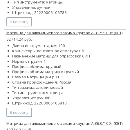
Тип инструмента: матрицы
Управление: ручной
Штрих-код: 22220006106786
В корзину
Матрица для алюминиевого зажима круглая А-31,5/100т (КВТ)
62714.24 руб.
Длина инструмента, мм: 100
Коннекторы: контактная арматура ВЛ
Назначение матриц: для опрессовки СИП
Норма отгрузки: 1
Профиль обжима: круглый
Профиль обжима матрицы: круглый
Размер матрицы (мм.): 31,5
Страна происхождения: Россия
Тип зажима: алюминиевый
Тип инструмента: матрицы
Управление: ручной
Штрих-код: 22200006106818
В корзину
Матрица для алюминиевого зажима круглая А-36,0/100т (КВТ)
62714.24 руб.