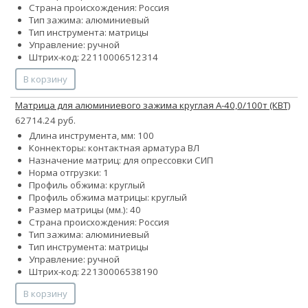
Страна происхождения: Россия
Тип зажима: алюминиевый
Тип инструмента: матрицы
Управление: ручной
Штрих-код: 22110006512314
В корзину
Матрица для алюминиевого зажима круглая А-40,0/100т (КВТ)
62714.24 руб.
Длина инструмента, мм: 100
Коннекторы: контактная арматура ВЛ
Назначение матриц: для опрессовки СИП
Норма отгрузки: 1
Профиль обжима: круглый
Профиль обжима матрицы: круглый
Размер матрицы (мм.): 40
Страна происхождения: Россия
Тип зажима: алюминиевый
Тип инструмента: матрицы
Управление: ручной
Штрих-код: 22130006538190
В корзину