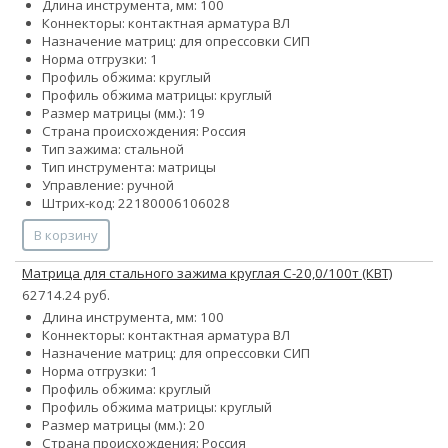
Длина инструмента, мм: 100
Коннекторы: контактная арматура ВЛ
Назначение матриц: для опрессовки СИП
Норма отгрузки: 1
Профиль обжима: круглый
Профиль обжима матрицы: круглый
Размер матрицы (мм.): 19
Страна происхождения: Россия
Тип зажима: стальной
Тип инструмента: матрицы
Управление: ручной
Штрих-код: 22180006106028
В корзину
Матрица для стального зажима круглая С-20,0/100т (КВТ)
62714.24 руб.
Длина инструмента, мм: 100
Коннекторы: контактная арматура ВЛ
Назначение матриц: для опрессовки СИП
Норма отгрузки: 1
Профиль обжима: круглый
Профиль обжима матрицы: круглый
Размер матрицы (мм.): 20
Страна происхождения: Россия