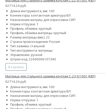
Матрица для стального зажима круглая С-22,0/100т (КВТ)
62714.24 руб.
Длина инструмента, мм: 100
Коннекторы: контактная арматура ВЛ
Назначение матриц: для опрессовки СИП
Норма отгрузки: 1
Профиль обжима: круглый
Профиль обжима матрицы: круглый
Размер матрицы (мм.): 22
Страна происхождения: Россия
Тип зажима: стальной
Тип инструмента: матрицы
Управление: ручной
Штрих-код: 22690006107340
В корзину
Матрица для стального зажима круглая С-23,0/100т (КВТ)
62714.24 руб.
Длина инструмента, мм: 100
Коннекторы: контактная арматура ВЛ
Назначение матриц: для опрессовки СИП
Норма отгрузки: 1
Профиль обжима: круглый
Профиль обжима матрицы: круглый