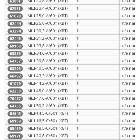
МШ-20,8-А/60т (КВТ)
1
п/э паке
63861
МШ-23,4-А/60т (КВТ)
1
п/э паке
62951
МШ-25,0-А/60т (КВТ)
1
п/э паке
61078
МШ-26,0-А/60т (КВТ)
1
п/э паке
62444
МШ-30,3-А/60т (КВТ)
1
п/э паке
63294
МШ-31,2-А/60т (КВТ)
1
п/э паке
62445
МШ-33,8-А/60т (КВТ)
1
п/э паке
69168
МШ-34,6-А/60т (КВТ)
1
п/э паке
63863
МШ-39,8-А/60т (КВТ)
1
п/э паке
64757
МШ-40,5-А/60т (КВТ)
1
п/э паке
63295
МШ-43,3-А/60т (КВТ)
1
п/э паке
66492
МШ-44,2-А/60т (КВТ)
1
п/э паке
61079
МШ-45,0-А/60т (КВТ)
1
п/э паке
62258
МШ-47,6-А/60т (КВТ)
1
п/э паке
70487
МШ-50,2-А/60т (КВТ)
1
п/э паке
64756
МШ-14,5-С/60т (КВТ)
1
п/э паке
84648
МШ-16,5-С/60т (КВТ)
1
п/э паке
69169
МШ-18,5-С/60т (КВТ)
1
п/э паке
65469
МШ-20,8-С/60т (КВТ)
1
п/э паке
69171