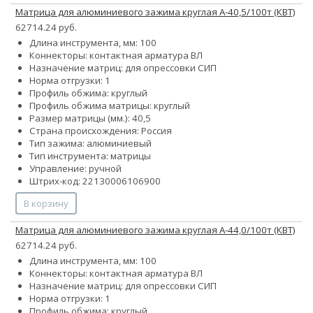
Матрица для алюминиевого зажима круглая А-40,5/100т (КВТ)
62714.24 руб.
Длина инструмента, мм: 100
Коннекторы: контактная арматура ВЛ
Назначение матриц: для опрессовки СИП
Норма отгрузки: 1
Профиль обжима: круглый
Профиль обжима матрицы: круглый
Размер матрицы (мм.): 40,5
Страна происхождения: Россия
Тип зажима: алюминиевый
Тип инструмента: матрицы
Управление: ручной
Штрих-код: 22130006106900
В корзину
Матрица для алюминиевого зажима круглая А-44,0/100т (КВТ)
62714.24 руб.
Длина инструмента, мм: 100
Коннекторы: контактная арматура ВЛ
Назначение матриц: для опрессовки СИП
Норма отгрузки: 1
Профиль обжима: круглый