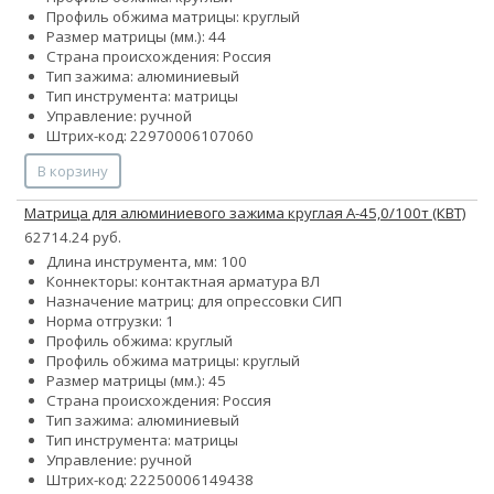
Профиль обжима матрицы: круглый
Размер матрицы (мм.): 44
Страна происхождения: Россия
Тип зажима: алюминиевый
Тип инструмента: матрицы
Управление: ручной
Штрих-код: 22970006107060
В корзину
Матрица для алюминиевого зажима круглая А-45,0/100т (КВТ)
62714.24 руб.
Длина инструмента, мм: 100
Коннекторы: контактная арматура ВЛ
Назначение матриц: для опрессовки СИП
Норма отгрузки: 1
Профиль обжима: круглый
Профиль обжима матрицы: круглый
Размер матрицы (мм.): 45
Страна происхождения: Россия
Тип зажима: алюминиевый
Тип инструмента: матрицы
Управление: ручной
Штрих-код: 22250006149438