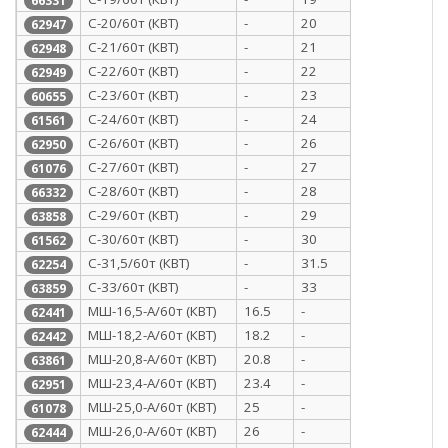
66331
С-20/60т (КВТ)
-
20
62947
С-21/60т (КВТ)
-
21
62948
С-22/60т (КВТ)
-
22
62949
С-23/60т (КВТ)
-
23
60655
С-24/60т (КВТ)
-
24
61561
С-26/60т (КВТ)
-
26
62950
С-27/60т (КВТ)
-
27
61076
С-28/60т (КВТ)
-
28
66332
С-29/60т (КВТ)
-
29
63858
С-30/60т (КВТ)
-
30
61562
С-31,5/60т (КВТ)
-
31.5
62254
С-33/60т (КВТ)
-
33
63859
МШ-16,5-А/60т (КВТ)
16.5
-
62441
МШ-18,2-А/60т (КВТ)
18.2
-
62442
МШ-20,8-А/60т (КВТ)
20.8
-
63861
МШ-23,4-А/60т (КВТ)
23.4
-
62951
МШ-25,0-А/60т (КВТ)
25
-
61078
МШ-26,0-А/60т (КВТ)
26
-
62444