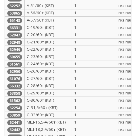
А-51/60т (КВТ)
1
п/э паке
62252
А-56/60т (КВТ)
1
п/э паке
63865
А-57/60т (КВТ)
1
п/э паке
65148
С-19/60т (КВТ)
1
п/э паке
66331
С-20/60т (КВТ)
1
п/э паке
62947
С-21/60т (КВТ)
1
п/э паке
62948
С-22/60т (КВТ)
1
п/э паке
62949
С-23/60т (КВТ)
1
п/э паке
60655
С-24/60т (КВТ)
1
п/э паке
61561
С-26/60т (КВТ)
1
п/э паке
62950
С-27/60т (КВТ)
1
п/э паке
61076
С-28/60т (КВТ)
1
п/э паке
66332
С-29/60т (КВТ)
1
п/э паке
63858
С-30/60т (КВТ)
1
п/э паке
61562
С-31,5/60т (КВТ)
1
п/э паке
62254
С-33/60т (КВТ)
1
п/э паке
63859
МШ-16,5-А/60т (КВТ)
1
п/э паке
62441
МШ-18,2-А/60т (КВТ)
1
п/э паке
62442