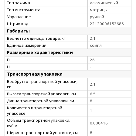
Тип зажима
алюминиевый
Тип инструмента
матрицы
Управление
ручной
Штрих-код
22130006152686
Габариты
Вес нетто единицы товара, кг
2,1
Единица измерения
компл
Размерные характеристики
D
26
H
-
Транспортная упаковка
Вес брутто транспортной упаковки,
2.1
кг
Высота транспортной упаковки, см
6.5
Длина транспортной упаковки, см
8
Количество в транспортной
1
упаковке
Объём транспортной упаковки,
0.000416
куб.м
Ширина транспортной упаковки, см
8