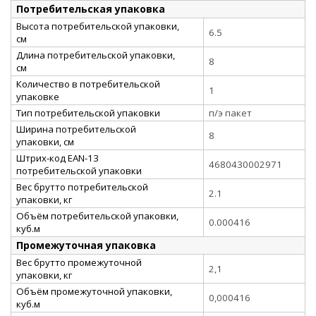
Потребительская упаковка
Высота потребительской упаковки,
6.5
см
Длина потребительской упаковки,
8
см
Количество в потребительской
1
упаковке
Тип потребительской упаковки
п/э пакет
Ширина потребительской
8
упаковки, см
Штрих-код EAN-13
4680430002971
потребительской упаковки
Вес брутто потребительской
2.1
упаковки, кг
Объём потребительской упаковки,
0.000416
куб.м
Промежуточная упаковка
Вес брутто промежуточной
2,1
упаковки, кг
Объём промежуточной упаковки,
0,000416
куб.м