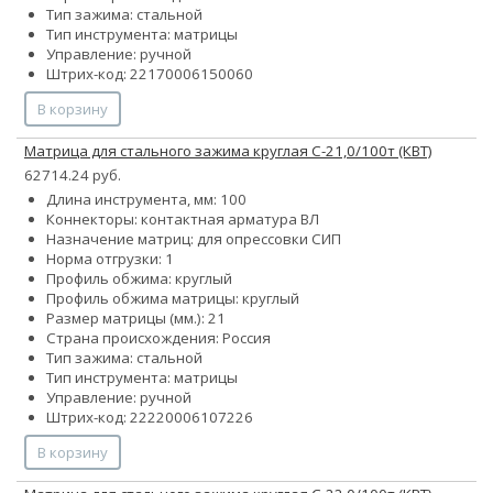
Тип зажима: стальной
Тип инструмента: матрицы
Управление: ручной
Штрих-код: 22170006150060
В корзину
Матрица для стального зажима круглая С-21,0/100т (КВТ)
62714.24 руб.
Длина инструмента, мм: 100
Коннекторы: контактная арматура ВЛ
Назначение матриц: для опрессовки СИП
Норма отгрузки: 1
Профиль обжима: круглый
Профиль обжима матрицы: круглый
Размер матрицы (мм.): 21
Страна происхождения: Россия
Тип зажима: стальной
Тип инструмента: матрицы
Управление: ручной
Штрих-код: 22220006107226
В корзину