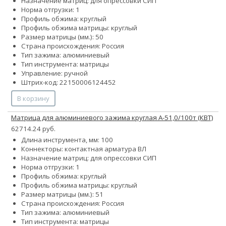
Назначение матриц: для опрессовки СИП
Норма отгрузки: 1
Профиль обжима: круглый
Профиль обжима матрицы: круглый
Размер матрицы (мм.): 50
Страна происхождения: Россия
Тип зажима: алюминиевый
Тип инструмента: матрицы
Управление: ручной
Штрих-код: 22150006124452
В корзину
Матрица для алюминиевого зажима круглая А-51,0/100т (КВТ)
62714.24 руб.
Длина инструмента, мм: 100
Коннекторы: контактная арматура ВЛ
Назначение матриц: для опрессовки СИП
Норма отгрузки: 1
Профиль обжима: круглый
Профиль обжима матрицы: круглый
Размер матрицы (мм.): 51
Страна происхождения: Россия
Тип зажима: алюминиевый
Тип инструмента: матрицы