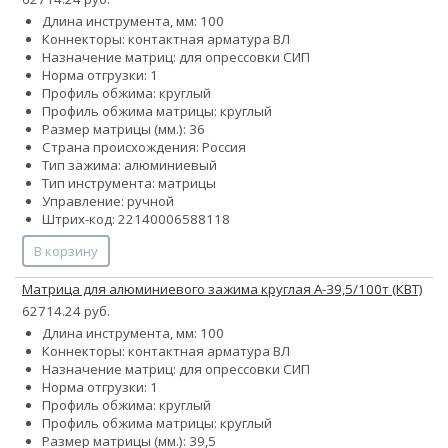
Длина инструмента, мм: 100
Коннекторы: контактная арматура ВЛ
Назначение матриц: для опрессовки СИП
Норма отгрузки: 1
Профиль обжима: круглый
Профиль обжима матрицы: круглый
Размер матрицы (мм.): 36
Страна происхождения: Россия
Тип зажима: алюминиевый
Тип инструмента: матрицы
Управление: ручной
Штрих-код: 22140006588118
В корзину
Матрица для алюминиевого зажима круглая А-39,5/100т (КВТ)
62714.24 руб.
Длина инструмента, мм: 100
Коннекторы: контактная арматура ВЛ
Назначение матриц: для опрессовки СИП
Норма отгрузки: 1
Профиль обжима: круглый
Профиль обжима матрицы: круглый
Размер матрицы (мм.): 39,5