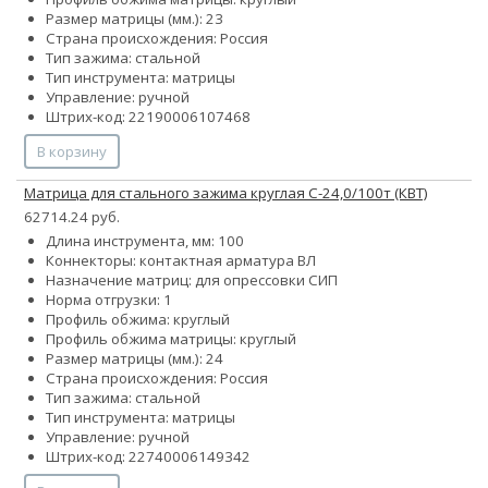
Размер матрицы (мм.): 23
Страна происхождения: Россия
Тип зажима: стальной
Тип инструмента: матрицы
Управление: ручной
Штрих-код: 22190006107468
В корзину
Матрица для стального зажима круглая С-24,0/100т (КВТ)
62714.24 руб.
Длина инструмента, мм: 100
Коннекторы: контактная арматура ВЛ
Назначение матриц: для опрессовки СИП
Норма отгрузки: 1
Профиль обжима: круглый
Профиль обжима матрицы: круглый
Размер матрицы (мм.): 24
Страна происхождения: Россия
Тип зажима: стальной
Тип инструмента: матрицы
Управление: ручной
Штрих-код: 22740006149342