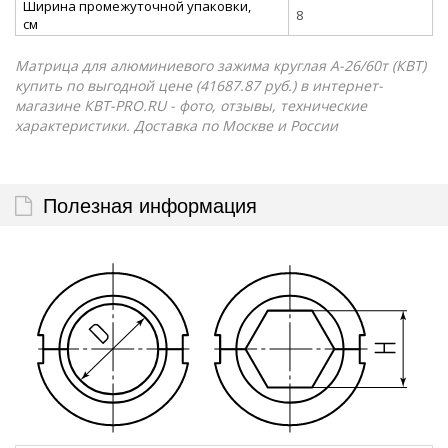
Ширина промежуточной упаковки,
8
см
Матрица для алюминиевого зажима круглая А-26/60т (КВТ)
купить по выгодной цене (41687.87 руб.) в интернет-
магазине КВТ-PRO.RU - фото, отзывы, технические
характеристики. Доставка по Москве и России
Полезная информация