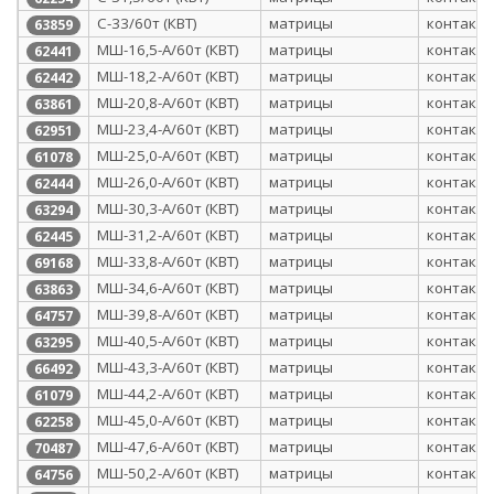
С-33/60т (КВТ)
матрицы
контактн
63859
МШ-16,5-А/60т (КВТ)
матрицы
контактн
62441
МШ-18,2-А/60т (КВТ)
матрицы
контактн
62442
МШ-20,8-А/60т (КВТ)
матрицы
контактн
63861
МШ-23,4-А/60т (КВТ)
матрицы
контактн
62951
МШ-25,0-А/60т (КВТ)
матрицы
контактн
61078
МШ-26,0-А/60т (КВТ)
матрицы
контактн
62444
МШ-30,3-А/60т (КВТ)
матрицы
контактн
63294
МШ-31,2-А/60т (КВТ)
матрицы
контактн
62445
МШ-33,8-А/60т (КВТ)
матрицы
контактн
69168
МШ-34,6-А/60т (КВТ)
матрицы
контактн
63863
МШ-39,8-А/60т (КВТ)
матрицы
контактн
64757
МШ-40,5-А/60т (КВТ)
матрицы
контактн
63295
МШ-43,3-А/60т (КВТ)
матрицы
контактн
66492
МШ-44,2-А/60т (КВТ)
матрицы
контактн
61079
МШ-45,0-А/60т (КВТ)
матрицы
контактн
62258
МШ-47,6-А/60т (КВТ)
матрицы
контактн
70487
МШ-50,2-А/60т (КВТ)
матрицы
контактн
64756