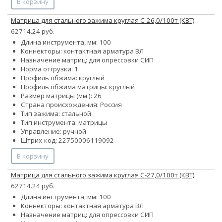
В корзину
Матрица для стального зажима круглая С-26,0/100т (КВТ)
62714.24 руб.
Длина инструмента, мм: 100
Коннекторы: контактная арматура ВЛ
Назначение матриц: для опрессовки СИП
Норма отгрузки: 1
Профиль обжима: круглый
Профиль обжима матрицы: круглый
Размер матрицы (мм.): 26
Страна происхождения: Россия
Тип зажима: стальной
Тип инструмента: матрицы
Управление: ручной
Штрих-код: 22750006119092
В корзину
Матрица для стального зажима круглая С-27,0/100т (КВТ)
62714.24 руб.
Длина инструмента, мм: 100
Коннекторы: контактная арматура ВЛ
Назначение матриц: для опрессовки СИП