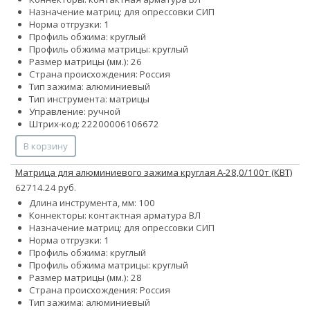
Назначение матриц: для опрессовки СИП
Норма отгрузки: 1
Профиль обжима: круглый
Профиль обжима матрицы: круглый
Размер матрицы (мм.): 26
Страна происхождения: Россия
Тип зажима: алюминиевый
Тип инструмента: матрицы
Управление: ручной
Штрих-код: 22200006106672
В корзину
Матрица для алюминиевого зажима круглая А-28,0/100т (КВТ)
62714.24 руб.
Длина инструмента, мм: 100
Коннекторы: контактная арматура ВЛ
Назначение матриц: для опрессовки СИП
Норма отгрузки: 1
Профиль обжима: круглый
Профиль обжима матрицы: круглый
Размер матрицы (мм.): 28
Страна происхождения: Россия
Тип зажима: алюминиевый