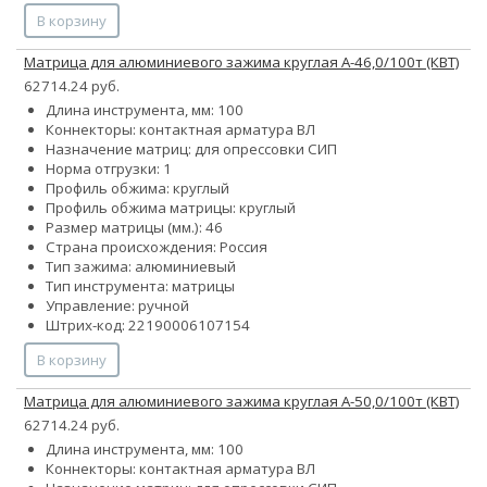
В корзину
Матрица для алюминиевого зажима круглая А-46,0/100т (КВТ)
62714.24 руб.
Длина инструмента, мм: 100
Коннекторы: контактная арматура ВЛ
Назначение матриц: для опрессовки СИП
Норма отгрузки: 1
Профиль обжима: круглый
Профиль обжима матрицы: круглый
Размер матрицы (мм.): 46
Страна происхождения: Россия
Тип зажима: алюминиевый
Тип инструмента: матрицы
Управление: ручной
Штрих-код: 22190006107154
В корзину
Матрица для алюминиевого зажима круглая А-50,0/100т (КВТ)
62714.24 руб.
Длина инструмента, мм: 100
Коннекторы: контактная арматура ВЛ