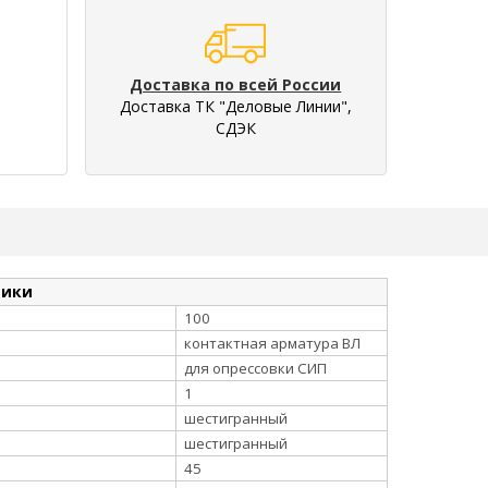
Доставка по всей России
Доставка ТК "Деловые Линии",
СДЭК
тики
100
контактная арматура ВЛ
для опрессовки СИП
1
шестигранный
шестигранный
45