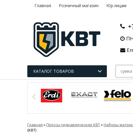
Главная
Розничный магазин
Юр.лицам
+
ПН
Em
КАТАЛОГ ТОВАРОВ
Главная
»
Прессы гидравлические КВТ
»
Наборы матриц
(КВТ)