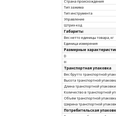
Страна происхождения
Тип зажима
Тип инструмента
Управление
Штрих-код
Габариты
Вес нетто единицы товара, кг
Единица измерения
Размерные характеристи
D
H
Транспортная упаковка
Вес брутто транспортной упако
Высота транспортной упаковки
Длина транспортной упаковки,
Количество в транспортной у
Объём транспортной упаковки
Ширина транспортной упаковк
Потребительская упаков