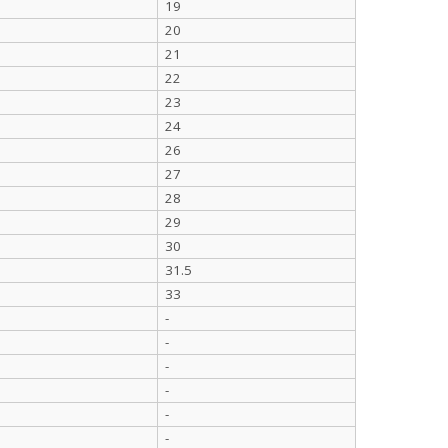
19
20
21
22
23
24
26
27
28
29
30
31.5
33
-
-
-
-
-
-