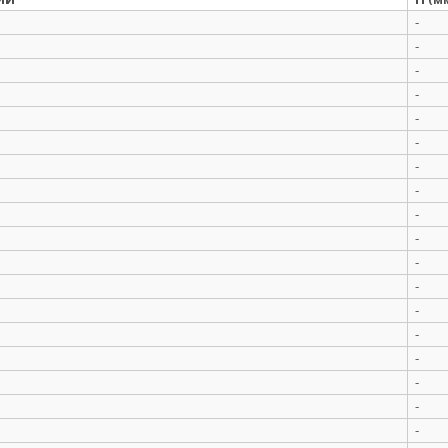
-
-
-
-
-
-
-
-
-
-
-
-
-
-
-
-
-
-