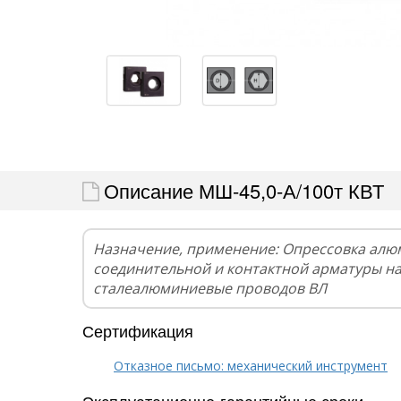
Описание МШ-45,0-А/100т КВТ
Назначение, применение: Опрессовка алю
соединительной и контактной арматуры н
сталеалюминиевые проводов ВЛ
Сертификация
Отказное письмо: механический инструмент
Эксплуатационно-гарантийные сроки