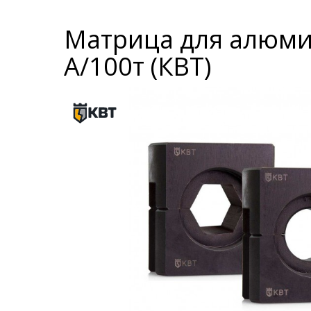
Матрица для алюми
А/100т (КВТ)