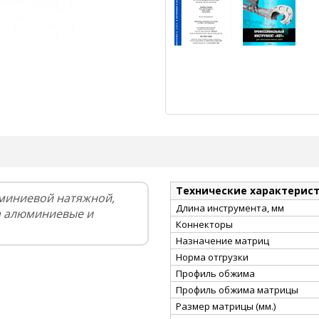
Технические характерис
миниевой натяжной,
Длина инструмента, мм
а алюминиевые и
Коннекторы
Назначение матриц
Норма отгрузки
Профиль обжима
Профиль обжима матрицы
Размер матрицы (мм.)