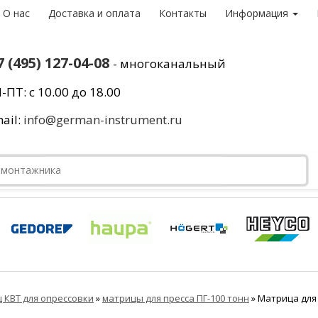
О нас
Доставка и оплата
Контакты
Информация
7 (495) 127-04-08
- многоканальный
-ПТ: с 10.00 до 18.00
ail:
info@german-instrument.ru
 КВТ для опрессовки
»
матрицы для пресса ПГ-100 тонн
»
Матрица для