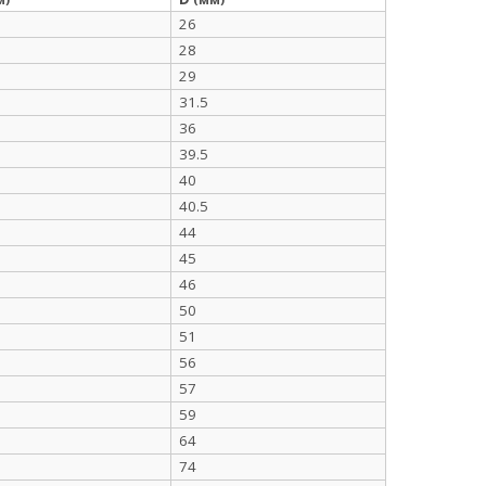
26
28
29
31.5
36
39.5
40
40.5
44
45
46
50
51
56
57
59
64
74