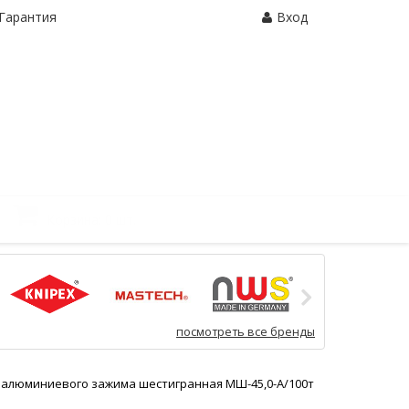
Гарантия
Вход
Корзина:
0 шт.
посмотреть все бренды
 алюминиевого зажима шестигранная МШ-45,0-А/100т