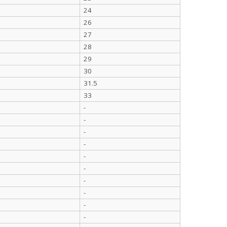
24
26
27
28
29
30
31.5
33
-
-
-
-
-
-
-
-
-
-