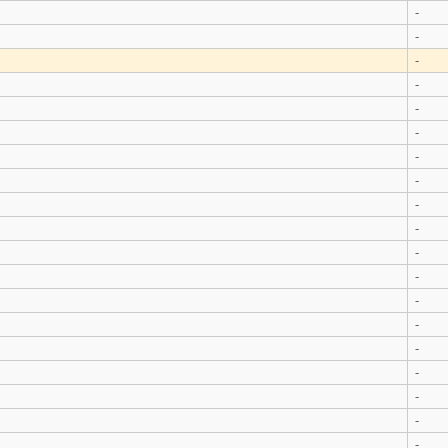
-
-
-
-
-
-
-
-
-
-
-
-
-
-
-
-
-
-
-