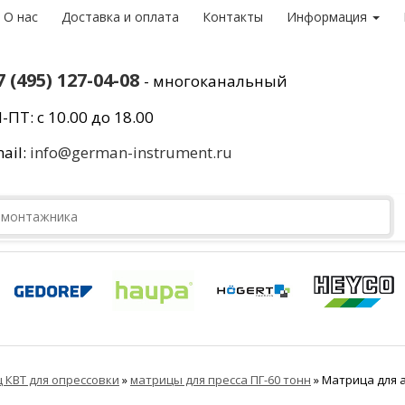
О нас
Доставка и оплата
Контакты
Информация
7 (495) 127-04-08
- многоканальный
-ПТ: с 10.00 до 18.00
ail:
info@german-instrument.ru
 КВТ для опрессовки
»
матрицы для пресса ПГ-60 тонн
»
Матрица для а