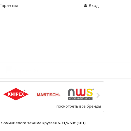
Гарантия
Вход
Корзина:
0 шт.
посмотреть все бренды
люминиевого зажима круглая А-31,5/60т (КВТ)