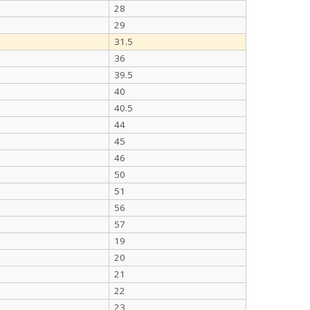
28
29
31.5
36
39.5
40
40.5
44
45
46
50
51
56
57
19
20
21
22
23