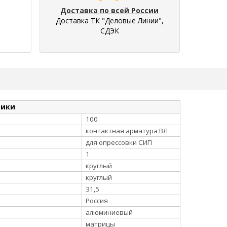
Доставка по всей России
Доставка ТК "Деловые Линии",
СДЭК
тики
100
контактная арматура ВЛ
для опрессовки СИП
1
круглый
круглый
31,5
Россия
алюминиевый
матрицы