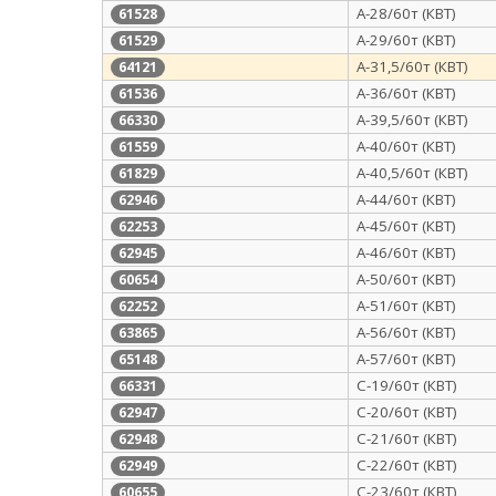
А-28/60т (КВТ)
61528
А-29/60т (КВТ)
61529
А-31,5/60т (КВТ)
64121
А-36/60т (КВТ)
61536
А-39,5/60т (КВТ)
66330
А-40/60т (КВТ)
61559
А-40,5/60т (КВТ)
61829
А-44/60т (КВТ)
62946
А-45/60т (КВТ)
62253
А-46/60т (КВТ)
62945
А-50/60т (КВТ)
60654
А-51/60т (КВТ)
62252
А-56/60т (КВТ)
63865
А-57/60т (КВТ)
65148
С-19/60т (КВТ)
66331
С-20/60т (КВТ)
62947
С-21/60т (КВТ)
62948
С-22/60т (КВТ)
62949
С-23/60т (КВТ)
60655