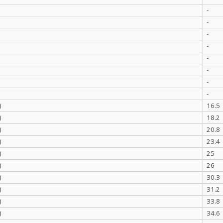
-
-
-
-
-
-
-
-
)
16.5
)
18.2
)
20.8
)
23.4
)
25
)
26
)
30.3
)
31.2
)
33.8
)
34.6