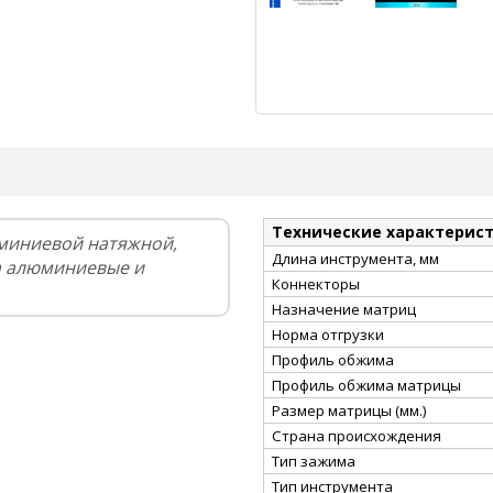
Технические характерис
миниевой натяжной,
Длина инструмента, мм
а алюминиевые и
Коннекторы
Назначение матриц
Норма отгрузки
Профиль обжима
Профиль обжима матрицы
Размер матрицы (мм.)
Страна происхождения
Тип зажима
Тип инструмента