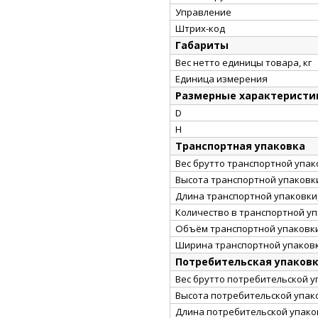
Управление
Штрих-код
Габариты
Вес нетто единицы товара, кг
Единица измерения
Размерные характеристи
D
H
Транспортная упаковка
Вес брутто транспортной упако
Высота транспортной упаковки
Длина транспортной упаковки,
Количество в транспортной у
Объём транспортной упаковки
Ширина транспортной упаковк
Потребительская упаков
Вес брутто потребительской уп
Высота потребительской упако
Длина потребительской упаков