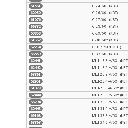
С-24/60т (КВТ)
61561
С-26/60т (КВТ)
62950
С-27/60т (КВТ)
61076
С-28/60т (КВТ)
66332
С-29/60т (КВТ)
63858
С-30/60т (КВТ)
61562
С-31,5/60т (КВТ)
62254
С-33/60т (КВТ)
63859
МШ-16,5-А/60т (КВТ
62441
МШ-18,2-А/60т (КВТ
62442
МШ-20,8-А/60т (КВТ
63861
МШ-23,4-А/60т (КВТ
62951
МШ-25,0-А/60т (КВТ
61078
МШ-26,0-А/60т (КВТ
62444
МШ-30,3-А/60т (КВТ
63294
МШ-31,2-А/60т (КВТ
62445
МШ-33,8-А/60т (КВТ
69168
МШ-34,6-А/60т (КВТ
63863