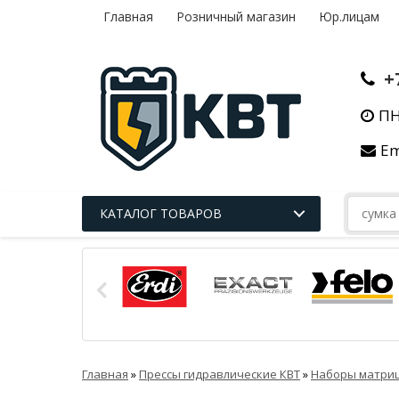
Главная
Розничный магазин
Юр.лицам
+
ПН
Em
КАТАЛОГ ТОВАРОВ
Главная
»
Прессы гидравлические КВТ
»
Наборы матриц