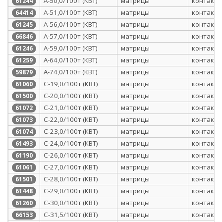
А-50,0/100т (КВТ)
матрицы
контактн
61244
А-51,0/100т (КВТ)
матрицы
контактн
64414
А-56,0/100т (КВТ)
матрицы
контактн
61245
А-57,0/100т (КВТ)
матрицы
контактн
66846
А-59,0/100т (КВТ)
матрицы
контактн
61246
А-64,0/100т (КВТ)
матрицы
контактн
61259
А-74,0/100т (КВТ)
матрицы
контактн
59879
С-19,0/100т (КВТ)
матрицы
контактн
61060
С-20,0/100т (КВТ)
матрицы
контактн
61500
С-21,0/100т (КВТ)
матрицы
контактн
61072
С-22,0/100т (КВТ)
матрицы
контактн
61073
С-23,0/100т (КВТ)
матрицы
контактн
61074
С-24,0/100т (КВТ)
матрицы
контактн
61493
С-26,0/100т (КВТ)
матрицы
контактн
61190
С-27,0/100т (КВТ)
матрицы
контактн
61061
С-28,0/100т (КВТ)
матрицы
контактн
61501
С-29,0/100т (КВТ)
матрицы
контактн
61448
С-30,0/100т (КВТ)
матрицы
контактн
61260
С-31,5/100т (КВТ)
матрицы
контактн
66153