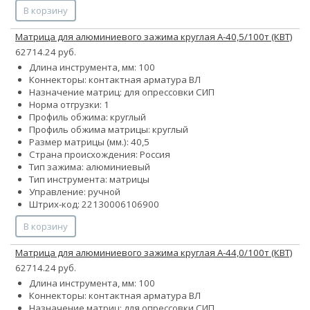
В корзину
Матрица для алюминиевого зажима круглая А-40,5/100т (КВТ)
62714.24 руб.
Длина инструмента, мм: 100
Коннекторы: контактная арматура ВЛ
Назначение матриц: для опрессовки СИП
Норма отгрузки: 1
Профиль обжима: круглый
Профиль обжима матрицы: круглый
Размер матрицы (мм.): 40,5
Страна происхождения: Россия
Тип зажима: алюминиевый
Тип инструмента: матрицы
Управление: ручной
Штрих-код: 22130006106900
В корзину
Матрица для алюминиевого зажима круглая А-44,0/100т (КВТ)
62714.24 руб.
Длина инструмента, мм: 100
Коннекторы: контактная арматура ВЛ
Назначение матриц: для опрессовки СИП