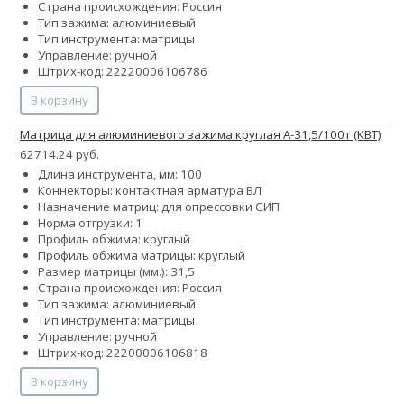
Страна происхождения: Россия
Тип зажима: алюминиевый
Тип инструмента: матрицы
Управление: ручной
Штрих-код: 22220006106786
В корзину
Матрица для алюминиевого зажима круглая А-31,5/100т (КВТ)
62714.24 руб.
Длина инструмента, мм: 100
Коннекторы: контактная арматура ВЛ
Назначение матриц: для опрессовки СИП
Норма отгрузки: 1
Профиль обжима: круглый
Профиль обжима матрицы: круглый
Размер матрицы (мм.): 31,5
Страна происхождения: Россия
Тип зажима: алюминиевый
Тип инструмента: матрицы
Управление: ручной
Штрих-код: 22200006106818
В корзину