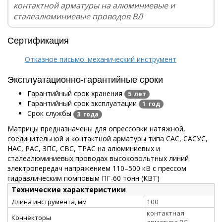
контактной арматуры на алюминиевые и
сталеалюминиевые проводов ВЛ
Сертификация
Отказное письмо: механический инструмент
Эксплуатационно-гарантийные сроки
Гарантийный срок хранения
5 лет
Гарантийный срок эксплуатации
1 год
Срок службы
3 года
Матрицы предназначены для опрессовки натяжной,
соединительной и контактной арматуры типа САС, САСУС,
НАС, РАС, ЗПС, СВС, ТРАС на алюминиевых и
сталеалюминиевых проводах высоковольтных линий
электропередач напряжением 110–500 кВ с прессом
гидравлическим помповым ПГ-60 тонн (КВТ)
Технические характеристики
Длина инструмента, мм
100
контактная
Коннекторы
арматура ВЛ