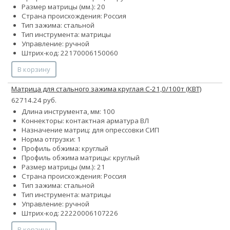
Размер матрицы (мм.): 20
Страна происхождения: Россия
Тип зажима: стальной
Тип инструмента: матрицы
Управление: ручной
Штрих-код: 22170006150060
В корзину
Матрица для стального зажима круглая С-21,0/100т (КВТ)
62714.24 руб.
Длина инструмента, мм: 100
Коннекторы: контактная арматура ВЛ
Назначение матриц: для опрессовки СИП
Норма отгрузки: 1
Профиль обжима: круглый
Профиль обжима матрицы: круглый
Размер матрицы (мм.): 21
Страна происхождения: Россия
Тип зажима: стальной
Тип инструмента: матрицы
Управление: ручной
Штрих-код: 22220006107226
В корзину