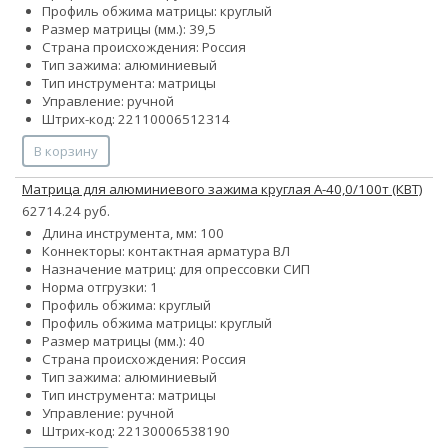
Профиль обжима матрицы: круглый
Размер матрицы (мм.): 39,5
Страна происхождения: Россия
Тип зажима: алюминиевый
Тип инструмента: матрицы
Управление: ручной
Штрих-код: 22110006512314
В корзину
Матрица для алюминиевого зажима круглая А-40,0/100т (КВТ)
62714.24 руб.
Длина инструмента, мм: 100
Коннекторы: контактная арматура ВЛ
Назначение матриц: для опрессовки СИП
Норма отгрузки: 1
Профиль обжима: круглый
Профиль обжима матрицы: круглый
Размер матрицы (мм.): 40
Страна происхождения: Россия
Тип зажима: алюминиевый
Тип инструмента: матрицы
Управление: ручной
Штрих-код: 22130006538190