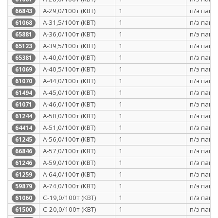
А-29,0/100т (КВТ)
1
п/э паке
66843
А-31,5/100т (КВТ)
1
п/э паке
61068
А-36,0/100т (КВТ)
1
п/э паке
65881
А-39,5/100т (КВТ)
1
п/э паке
65123
А-40,0/100т (КВТ)
1
п/э паке
65381
А-40,5/100т (КВТ)
1
п/э паке
61069
А-44,0/100т (КВТ)
1
п/э паке
61070
А-45,0/100т (КВТ)
1
п/э паке
61494
А-46,0/100т (КВТ)
1
п/э паке
61071
А-50,0/100т (КВТ)
1
п/э паке
61244
А-51,0/100т (КВТ)
1
п/э паке
64414
А-56,0/100т (КВТ)
1
п/э паке
61245
А-57,0/100т (КВТ)
1
п/э паке
66846
А-59,0/100т (КВТ)
1
п/э паке
61246
А-64,0/100т (КВТ)
1
п/э паке
61259
А-74,0/100т (КВТ)
1
п/э паке
59879
С-19,0/100т (КВТ)
1
п/э паке
61060
С-20,0/100т (КВТ)
1
п/э паке
61500