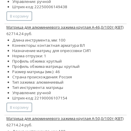
Управление: ручной
Штрих-код: 22250006149438
В корзину
Матрица для алюминиевого зажима круглая А-46,0/100т (КВТ)
62714.24 руб.
Длина инструмента, мм: 100
Коннекторы: контактная арматура ВЛ
Назначение матриц: для опрессовки СИП
Норма отгрузки: 1
Профиль обжима: круглый
Профиль обжима матрицы: круглый
Размер матрицы (мм.): 46
Страна происхождения: Россия
Тип зажима: алюминиевый
Тип инструмента: матрицы
Управление: ручной
Штрих-код: 22190006107154
В корзину
Матрица для алюминиевого зажима круглая А-50,0/100т (КВТ)
62714.24 руб.