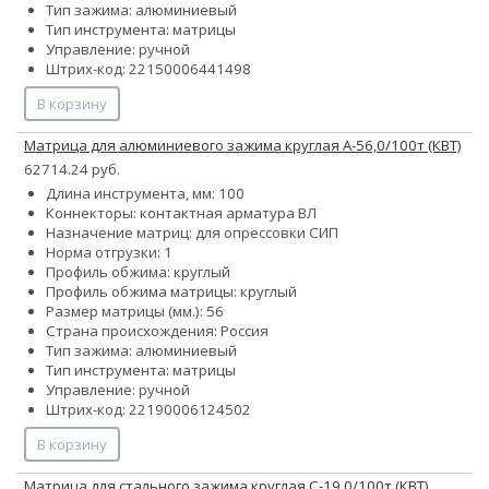
Тип зажима: алюминиевый
Тип инструмента: матрицы
Управление: ручной
Штрих-код: 22150006441498
В корзину
Матрица для алюминиевого зажима круглая А-56,0/100т (КВТ)
62714.24 руб.
Длина инструмента, мм: 100
Коннекторы: контактная арматура ВЛ
Назначение матриц: для опрессовки СИП
Норма отгрузки: 1
Профиль обжима: круглый
Профиль обжима матрицы: круглый
Размер матрицы (мм.): 56
Страна происхождения: Россия
Тип зажима: алюминиевый
Тип инструмента: матрицы
Управление: ручной
Штрих-код: 22190006124502
В корзину
Матрица для стального зажима круглая С-19,0/100т (КВТ)