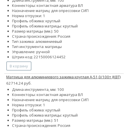
Длина инструмента, мм: 100
Коннекторы: контактная арматура ВЛ
Назначение матриц: для опрессовки СИП
Норма отгрузки: 1
Профиль обжима: круглый
Профиль обжима матрицы: круглый
Размер матрицы (мм.): 50
Страна происхождения: Россия
Тип зажима: алюминиевый
Тип инструмента: матрицы
Управление: ручной
Штрих-код: 22150006124452
В корзину
Матрица для алюминиевого зажима круглая А-51,0/100т (КВТ)
62714.24 руб.
Длина инструмента, мм: 100
Коннекторы: контактная арматура ВЛ
Назначение матриц: для опрессовки СИП
Норма отгрузки: 1
Профиль обжима: круглый
Профиль обжима матрицы: круглый
Размер матрицы (мм.): 51
Страна происхождения: Россия