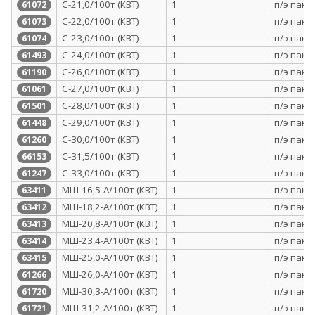
С-21,0/100т (КВТ)
1
п/э паке
61072
С-22,0/100т (КВТ)
1
п/э паке
61073
С-23,0/100т (КВТ)
1
п/э паке
61074
С-24,0/100т (КВТ)
1
п/э паке
61493
С-26,0/100т (КВТ)
1
п/э паке
61190
С-27,0/100т (КВТ)
1
п/э паке
61061
С-28,0/100т (КВТ)
1
п/э паке
61501
С-29,0/100т (КВТ)
1
п/э паке
61448
С-30,0/100т (КВТ)
1
п/э паке
61260
С-31,5/100т (КВТ)
1
п/э паке
66153
С-33,0/100т (КВТ)
1
п/э паке
61247
МШ-16,5-А/100т (КВТ)
1
п/э паке
63411
МШ-18,2-А/100т (КВТ)
1
п/э паке
63412
МШ-20,8-А/100т (КВТ)
1
п/э паке
63413
МШ-23,4-А/100т (КВТ)
1
п/э паке
63414
МШ-25,0-А/100т (КВТ)
1
п/э паке
63415
МШ-26,0-А/100т (КВТ)
1
п/э паке
61266
МШ-30,3-А/100т (КВТ)
1
п/э паке
61720
МШ-31,2-А/100т (КВТ)
1
п/э паке
61721