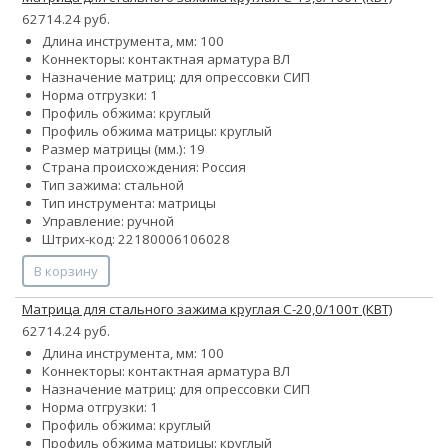
62714.24 руб.
Длина инструмента, мм: 100
Коннекторы: контактная арматура ВЛ
Назначение матриц: для опрессовки СИП
Норма отгрузки: 1
Профиль обжима: круглый
Профиль обжима матрицы: круглый
Размер матрицы (мм.): 19
Страна происхождения: Россия
Тип зажима: стальной
Тип инструмента: матрицы
Управление: ручной
Штрих-код: 22180006106028
В корзину
Матрица для стального зажима круглая С-20,0/100т (КВТ)
62714.24 руб.
Длина инструмента, мм: 100
Коннекторы: контактная арматура ВЛ
Назначение матриц: для опрессовки СИП
Норма отгрузки: 1
Профиль обжима: круглый
Профиль обжима матрицы: круглый