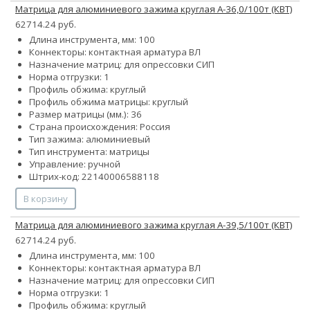
Матрица для алюминиевого зажима круглая А-36,0/100т (КВТ)
62714.24 руб.
Длина инструмента, мм: 100
Коннекторы: контактная арматура ВЛ
Назначение матриц: для опрессовки СИП
Норма отгрузки: 1
Профиль обжима: круглый
Профиль обжима матрицы: круглый
Размер матрицы (мм.): 36
Страна происхождения: Россия
Тип зажима: алюминиевый
Тип инструмента: матрицы
Управление: ручной
Штрих-код: 22140006588118
В корзину
Матрица для алюминиевого зажима круглая А-39,5/100т (КВТ)
62714.24 руб.
Длина инструмента, мм: 100
Коннекторы: контактная арматура ВЛ
Назначение матриц: для опрессовки СИП
Норма отгрузки: 1
Профиль обжима: круглый