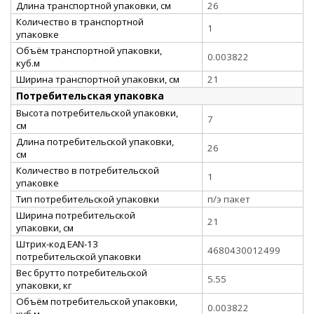
Длина транспортной упаковки, см
26
Количество в транспортной
1
упаковке
Объём транспортной упаковки,
0.003822
куб.м
Ширина транспортной упаковки, см
21
Потребительская упаковка
Высота потребительской упаковки,
7
см
Длина потребительской упаковки,
26
см
Количество в потребительской
1
упаковке
Тип потребительской упаковки
п/э пакет
Ширина потребительской
21
упаковки, см
Штрих-код EAN-13
4680430012499
потребительской упаковки
Вес брутто потребительской
5.55
упаковки, кг
Объём потребительской упаковки,
0.003822
куб.м