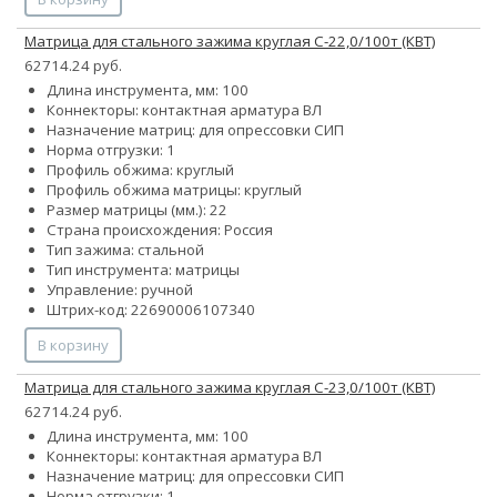
Матрица для стального зажима круглая С-22,0/100т (КВТ)
62714.24 руб.
Длина инструмента, мм: 100
Коннекторы: контактная арматура ВЛ
Назначение матриц: для опрессовки СИП
Норма отгрузки: 1
Профиль обжима: круглый
Профиль обжима матрицы: круглый
Размер матрицы (мм.): 22
Страна происхождения: Россия
Тип зажима: стальной
Тип инструмента: матрицы
Управление: ручной
Штрих-код: 22690006107340
В корзину
Матрица для стального зажима круглая С-23,0/100т (КВТ)
62714.24 руб.
Длина инструмента, мм: 100
Коннекторы: контактная арматура ВЛ
Назначение матриц: для опрессовки СИП
Норма отгрузки: 1