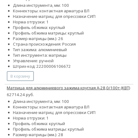
Длина инструмента, мм: 100
Коннекторы: контактная арматура ВЛ
Назначение матриц: для опрессовки СИП
Норма отгрузки: 1
Профиль обжима: круглый
Профиль обжима матрицы: круглый
Размер матрицы (мм.): 26
Страна происхождения: Россия
Тип зажима: алюминиевый
Тип инструмента: матрицы
Управление: ручной
Штрих-код: 22200006106672
В корзину
Матрица для алюминиевого зажима круглая А-28,0/100т (КВТ)
62714.24 руб.
Длина инструмента, мм: 100
Коннекторы: контактная арматура ВЛ
Назначение матриц: для опрессовки СИП
Норма отгрузки: 1
Профиль обжима: круглый
Профиль обжима матрицы: круглый
Размер матрицы (мм.): 28