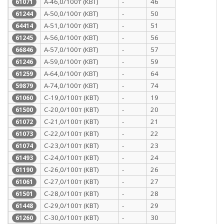
А-46,0/100т (КВТ)
-
46
61071
А-50,0/100т (КВТ)
-
50
61244
А-51,0/100т (КВТ)
-
51
64414
А-56,0/100т (КВТ)
-
56
61245
А-57,0/100т (КВТ)
-
57
66846
А-59,0/100т (КВТ)
-
59
61246
А-64,0/100т (КВТ)
-
64
61259
А-74,0/100т (КВТ)
-
74
59879
С-19,0/100т (КВТ)
-
19
61060
С-20,0/100т (КВТ)
-
20
61500
С-21,0/100т (КВТ)
-
21
61072
С-22,0/100т (КВТ)
-
22
61073
С-23,0/100т (КВТ)
-
23
61074
С-24,0/100т (КВТ)
-
24
61493
С-26,0/100т (КВТ)
-
26
61190
С-27,0/100т (КВТ)
-
27
61061
С-28,0/100т (КВТ)
-
28
61501
С-29,0/100т (КВТ)
-
29
61448
С-30,0/100т (КВТ)
-
30
61260