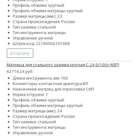
Профиль обжима: круглый
Профиль обжима матрицы: круглый
Размер матрицы (мм.): 23
Страна происхождения: Россия
Тип зажима: стальной
Тип инструмента: матрицы
Управление: ручной
Штрих-код: 22190006107468
В корзину
Матрица для стального зажима круглая С-24,0/100т (КВТ)
62714.24 руб.
Длина инструмента, мм: 100
Коннекторы: контактная арматура ВЛ
Назначение матриц: для опрессовки СИП
Норма отгрузки: 1
Профиль обжима: круглый
Профиль обжима матрицы: круглый
Размер матрицы (мм.): 24
Страна происхождения: Россия
Тип зажима: стальной
Тип инструмента: матрицы
Управление: ручной