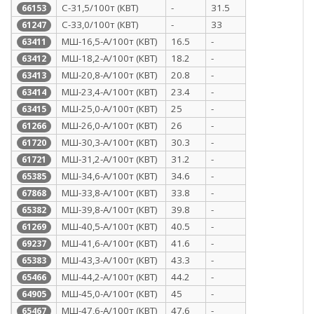
С-31,5/100т (КВТ)
-
31.5
66153
С-33,0/100т (КВТ)
-
33
61247
МШ-16,5-А/100т (КВТ)
16.5
-
63411
МШ-18,2-А/100т (КВТ)
18.2
-
63412
МШ-20,8-А/100т (КВТ)
20.8
-
63413
МШ-23,4-А/100т (КВТ)
23.4
-
63414
МШ-25,0-А/100т (КВТ)
25
-
63415
МШ-26,0-А/100т (КВТ)
26
-
61266
МШ-30,3-А/100т (КВТ)
30.3
-
61720
МШ-31,2-А/100т (КВТ)
31.2
-
61721
МШ-34,6-А/100т (КВТ)
34.6
-
65385
МШ-33,8-А/100т (КВТ)
33.8
-
67868
МШ-39,8-А/100т (КВТ)
39.8
-
65382
МШ-40,5-А/100т (КВТ)
40.5
-
61269
МШ-41,6-А/100т (КВТ)
41.6
-
69237
МШ-43,3-А/100т (КВТ)
43.3
-
65383
МШ-44,2-А/100т (КВТ)
44.2
-
65466
МШ-45,0-А/100т (КВТ)
45
-
64905
МШ-47,6-А/100т (КВТ)
47.6
-
65467