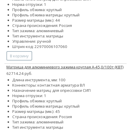
Норма отгрузки: 1
Профиль обжима: круглый
Профиль обжима матрицы: круглый
Размер матрицы (мм.): 44
Страна происхождения: Россия
Тип зажима: алюминиевый
Тип инструмента: матрицы
Управление: ручной
Штрих-код: 22970006107060
В корзину
Матрица для алюминиевого зажима круглая А-45,0/100т (КВТ)
62714.24 руб.
Длина инструмента, мм: 100
Коннекторы: контактная арматура ВЛ
Назначение матриц: для опрессовки СИП
Норма отгрузки: 1
Профиль обжима: круглый
Профиль обжима матрицы: круглый
Размер матрицы (мм.): 45
Страна происхождения: Россия
Тип зажима: алюминиевый
Тип инструмента: матрицы