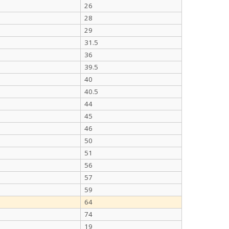
26
28
29
31.5
36
39.5
40
40.5
44
45
46
50
51
56
57
59
64
74
19