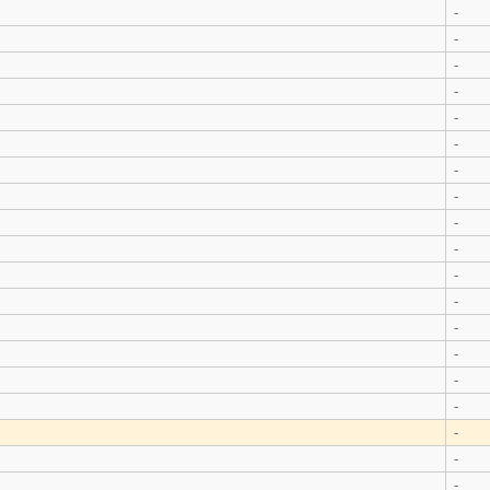
-
-
-
-
-
-
-
-
-
-
-
-
-
-
-
-
-
-
-