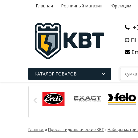
Главная
Розничный магазин
Юр.лицам
+
ПН
Em
КАТАЛОГ ТОВАРОВ
Главная
»
Прессы гидравлические КВТ
»
Наборы матриц