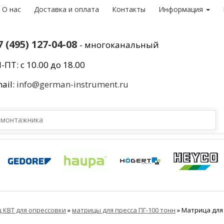
О нас
Доставка и оплата
Контакты
Информация
7 (495) 127-04-08
- многоканальный
-ПТ: с 10.00 до 18.00
ail:
info@german-instrument.ru
 КВТ для опрессовки
»
матрицы для пресса ПГ-100 тонн
»
Матрица для 