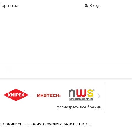
Гарантия
Вход
Корзина:
0 шт.
посмотреть все бренды
алюминиевого зажима круглая А-64,0/100т (КВТ)