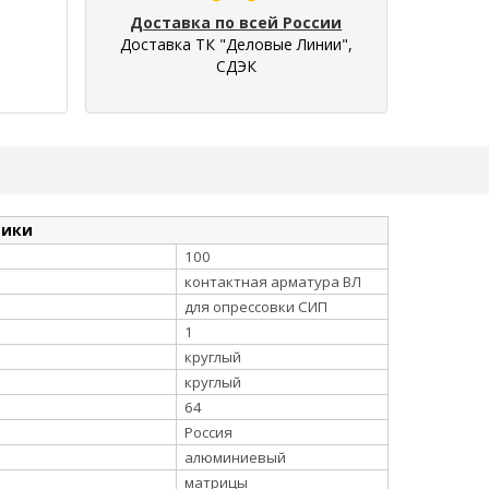
Доставка по всей России
Доставка ТК "Деловые Линии",
СДЭК
тики
100
контактная арматура ВЛ
для опрессовки СИП
1
круглый
круглый
64
Россия
алюминиевый
матрицы