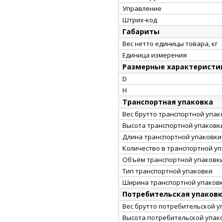
Управление
Штрих-код
Габариты
Вес нетто единицы товара, кг
Единица измерения
Размерные характеристи
D
H
Транспортная упаковка
Вес брутто транспортной упако
Высота транспортной упаковки
Длина транспортной упаковки,
Количество в транспортной у
Объём транспортной упаковки
Тип транспортной упаковки
Ширина транспортной упаковк
Потребительская упаков
Вес брутто потребительской уп
Высота потребительской упако