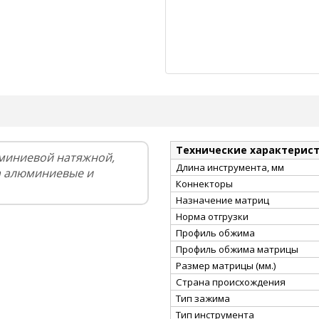
Технические характерис
миниевой натяжной,
Длина инструмента, мм
а алюминиевые и
Коннекторы
Назначение матриц
Норма отгрузки
Профиль обжима
Профиль обжима матрицы
Размер матрицы (мм.)
Страна происхождения
Тип зажима
Тип инструмента