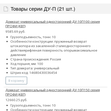
Товары серии ДУ-П (21 шт.)
Домкрат универсальный односторонний ДУ-10П100 серия
ПРОФИ (КВТ)
9585.69 руб.
Грузоподъемность, тонн: 10
Особенности конструкции:
пружинный возврат
штока
опора из закаленной стали
одностороннего
действия
рифленая поверхность опоры
максимальное
давление
Страна происхождения: Россия
Ход поршня, мм: 100
Тип домкрата: универсальный
Штрих-код: 14680430036454
В корзину
Домкрат универсальный односторонний ДУ-10П150 серия
ПРОФИ (КВТ)
12660.25 руб.
Грузоподъемность, тонн: 10
Особенности конструкции:
пружинный возврат