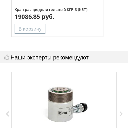
Кран распределительный КГР-3 (КВТ)
Р
19086.85 руб.
Наши эксперты рекомендуют