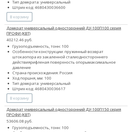
Тип домкрата: универсальный
Штрих-код: 4680430036600
В корзину
Домкрат универсальный односторонний ДУ-100П100 серия
ПРОФИ (КВТ)
40212.46 руб.
Грузоподъемность, тонн: 100
Особенности конструкции:
пружинный возврат
штока
опора из закаленной стали
одностороннего
действия
рифленая поверхность опоры
максимальное
давление
Страна происхождения: Россия
Ход поршня, мм: 100
Тип домкрата: универсальный
Штрих-код: 4680430036617
В корзину
Домкрат универсальный односторонний ДУ-100П150 серия
ПРОФИ (КВТ)
53606.08 руб.
Грузоподъемность, тонн: 100