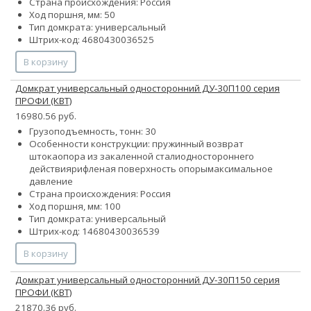
Страна происхождения: Россия
Ход поршня, мм: 50
Тип домкрата: универсальный
Штрих-код: 4680430036525
В корзину
Домкрат универсальный односторонний ДУ-30П100 серия
ПРОФИ (КВТ)
16980.56 руб.
Грузоподъемность, тонн: 30
Особенности конструкции:
пружинный возврат
штока
опора из закаленной стали
одностороннего
действия
рифленая поверхность опоры
максимальное
давление
Страна происхождения: Россия
Ход поршня, мм: 100
Тип домкрата: универсальный
Штрих-код: 14680430036539
В корзину
Домкрат универсальный односторонний ДУ-30П150 серия
ПРОФИ (КВТ)
21870.36 руб.