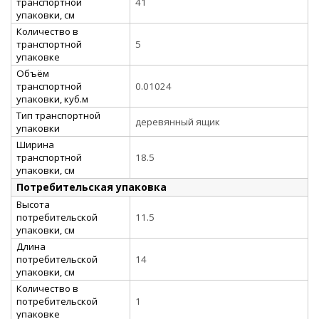
транспортной
41
упаковки, см
Количество в
транспортной
5
упаковке
Объём
транспортной
0.01024
упаковки, куб.м
Тип транспортной
деревянный ящик
упаковки
Ширина
транспортной
18.5
упаковки, см
Потребительская упаковка
Высота
потребительской
11.5
упаковки, см
Длина
потребительской
14
упаковки, см
Количество в
потребительской
1
упаковке