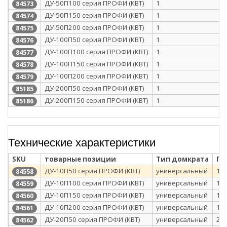
ДУ-50П100 серия ПРОФИ (КВТ)
1
84573
ДУ-50П150 серия ПРОФИ (КВТ)
1
84574
ДУ-50П200 серия ПРОФИ (КВТ)
1
84575
ДУ-100П50 серия ПРОФИ (КВТ)
1
84576
ДУ-100П100 серия ПРОФИ (КВТ)
1
84577
ДУ-100П150 серия ПРОФИ (КВТ)
1
84578
ДУ-100П200 серия ПРОФИ (КВТ)
1
84579
ДУ-200П50 серия ПРОФИ (КВТ)
1
85185
ДУ-200П150 серия ПРОФИ (КВТ)
1
85186
Технические характеристики
SKU
товарные позиции
Тип домкрата
Гр
ДУ-10П50 серия ПРОФИ (КВТ)
универсальный
10
84558
ДУ-10П100 серия ПРОФИ (КВТ)
универсальный
10
84559
ДУ-10П150 серия ПРОФИ (КВТ)
универсальный
10
84560
ДУ-10П200 серия ПРОФИ (КВТ)
универсальный
10
84561
ДУ-20П50 серия ПРОФИ (КВТ)
универсальный
20
84562