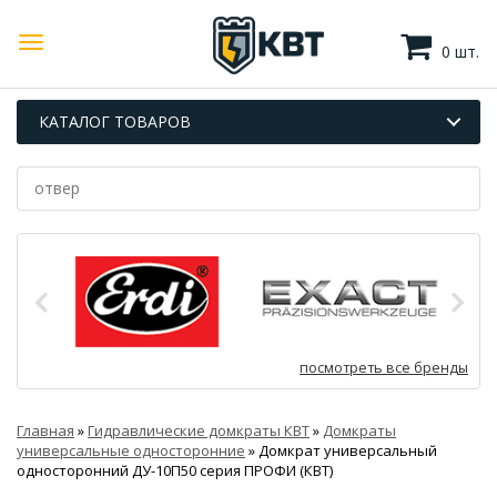
0 шт.
КАТАЛОГ ТОВАРОВ
посмотреть все бренды
Главная
»
Гидравлические домкраты КВТ
»
Домкраты
универсальные односторонние
»
Домкрат универсальный
односторонний ДУ-10П50 серия ПРОФИ (КВТ)