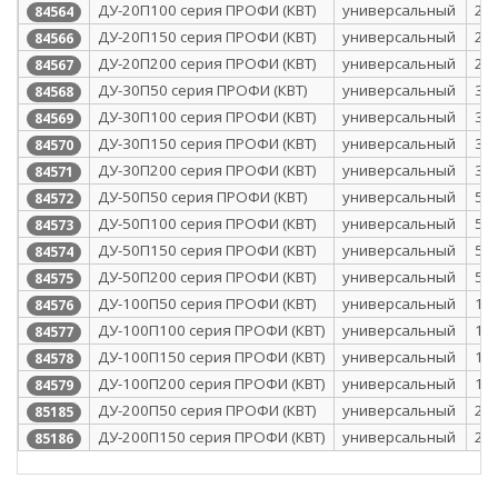
ДУ-20П100 серия ПРОФИ (КВТ)
универсальный
20
84564
ДУ-20П150 серия ПРОФИ (КВТ)
универсальный
20
84566
ДУ-20П200 серия ПРОФИ (КВТ)
универсальный
20
84567
ДУ-30П50 серия ПРОФИ (КВТ)
универсальный
30
84568
ДУ-30П100 серия ПРОФИ (КВТ)
универсальный
30
84569
ДУ-30П150 серия ПРОФИ (КВТ)
универсальный
30
84570
ДУ-30П200 серия ПРОФИ (КВТ)
универсальный
30
84571
ДУ-50П50 серия ПРОФИ (КВТ)
универсальный
50
84572
ДУ-50П100 серия ПРОФИ (КВТ)
универсальный
50
84573
ДУ-50П150 серия ПРОФИ (КВТ)
универсальный
50
84574
ДУ-50П200 серия ПРОФИ (КВТ)
универсальный
50
84575
ДУ-100П50 серия ПРОФИ (КВТ)
универсальный
10
84576
ДУ-100П100 серия ПРОФИ (КВТ)
универсальный
10
84577
ДУ-100П150 серия ПРОФИ (КВТ)
универсальный
10
84578
ДУ-100П200 серия ПРОФИ (КВТ)
универсальный
10
84579
ДУ-200П50 серия ПРОФИ (КВТ)
универсальный
20
85185
ДУ-200П150 серия ПРОФИ (КВТ)
универсальный
20
85186