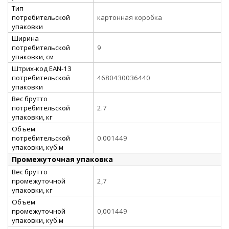
Тип
потребительской
картонная коробка
упаковки
Ширина
потребительской
9
упаковки, см
Штрих-код EAN-13
потребительской
4680430036440
упаковки
Вес брутто
потребительской
2.7
упаковки, кг
Объём
потребительской
0.001449
упаковки, куб.м
Промежуточная упаковка
Вес брутто
промежуточной
2,7
упаковки, кг
Объём
промежуточной
0,001449
упаковки, куб.м