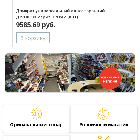
Домкрат универсальный односторонний
Д
ДУ-10П100 серия ПРОФИ (КВТ)
Д
9585.69 руб.
Оригинальный товар
Розничный магазин