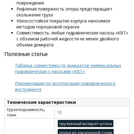
повреждения
Рифленая поверхность опоры предотвращает
скольжение груза
Износостойкое покрытие корпуса наносимое
методом порошковой окраски
Совместимость: любые гидравлические насосы «КВТ»
с объемом рабочей жидкости не менее двойного
объема домкрата
Полезные статьи
Таблица совместимости домкратов универсальных
гидравлических с насосами «КВТ»
Рекомендации по эксплуатации гидравлического
инструмента
Технические характеристики
Грузоподъемность,
10
тонн
пружинный возврат штока
опора из закаленной стали