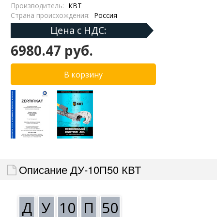
Производитель:
КВТ
Страна происхождения:
Россия
Цена с НДС:
6980.47 руб.
Описание ДУ-10П50 КВТ
Д
У
10
П
50