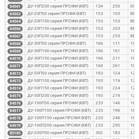
ДУ-10П200 серия ПРОФИ (КВТ)
134
250
69
84561
ДУ-20П50 серия ПРОФИ (КВТ)
153
103
88
84562
ДУ-20П100 серия ПРОФИ (КВТ)
153
153
88
84564
ДУ-20П150 серия ПРОФИ (КВТ)
153
203
88
84566
ДУ-20П200 серия ПРОФИ (КВТ)
153
253
88
84567
ДУ-30П50 серия ПРОФИ (КВТ)
166
111
101
84568
ДУ-30П100 серия ПРОФИ (КВТ)
166
161
101
84569
ДУ-30П150 серия ПРОФИ (КВТ)
166
211
101
84570
ДУ-30П200 серия ПРОФИ (КВТ)
166
261
101
84571
ДУ-50П50 серия ПРОФИ (КВТ)
193
124
128
84572
ДУ-50П100 серия ПРОФИ (КВТ)
193
174
128
84573
ДУ-50П150 серия ПРОФИ (КВТ)
193
224
128
84574
ДУ-50П200 серия ПРОФИ (КВТ)
193
274
128
84575
ДУ-100П50 серия ПРОФИ (КВТ)
233
146
168
84576
ДУ-100П100 серия ПРОФИ (КВТ)
233
196
168
84577
ДУ-100П150 серия ПРОФИ (КВТ)
233
246
168
84578
ДУ-100П200 серия ПРОФИ (КВТ)
233
295
168
84579
ДУ-200П50 серия ПРОФИ (КВТ)
302
183
237
85185