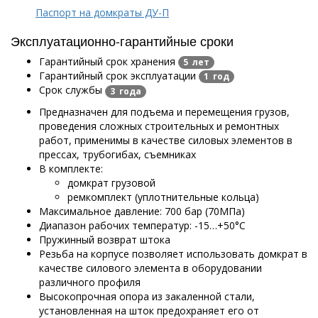
Паспорт на домкраты ДУ-П
Эксплуатационно-гарантийные сроки
Гарантийный срок хранения
5 лет
Гарантийный срок эксплуатации
1 год
Срок службы
3 года
Предназначен для подъема и перемещения грузов,
проведения сложных строительных и ремонтных
работ, применимы в качестве силовых элементов в
прессах, трубогибах, съемниках
В комплекте:
домкрат грузовой
ремкомплект (уплотнительные кольца)
Максимальное давление: 700 бар (70МПа)
Диапазон рабочих температур: -15…+50°С
Пружинный возврат штока
Резьба на корпусе позволяет использовать домкрат в
качестве силового элемента в оборудовании
различного профиля
Высокопрочная опора из закаленной стали,
установленная на шток предохраняет его от