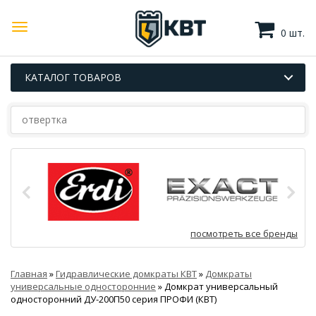
0 шт.
КАТАЛОГ ТОВАРОВ
посмотреть все бренды
Главная
»
Гидравлические домкраты КВТ
»
Домкраты
универсальные односторонние
»
Домкрат универсальный
односторонний ДУ-200П50 серия ПРОФИ (КВТ)