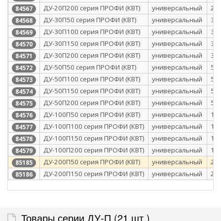
ДУ-20П200 серия ПРОФИ (КВТ)
универсальный
20
84567
ДУ-30П50 серия ПРОФИ (КВТ)
универсальный
30
84568
ДУ-30П100 серия ПРОФИ (КВТ)
универсальный
30
84569
ДУ-30П150 серия ПРОФИ (КВТ)
универсальный
30
84570
ДУ-30П200 серия ПРОФИ (КВТ)
универсальный
30
84571
ДУ-50П50 серия ПРОФИ (КВТ)
универсальный
50
84572
ДУ-50П100 серия ПРОФИ (КВТ)
универсальный
50
84573
ДУ-50П150 серия ПРОФИ (КВТ)
универсальный
50
84574
ДУ-50П200 серия ПРОФИ (КВТ)
универсальный
50
84575
ДУ-100П50 серия ПРОФИ (КВТ)
универсальный
10
84576
ДУ-100П100 серия ПРОФИ (КВТ)
универсальный
10
84577
ДУ-100П150 серия ПРОФИ (КВТ)
универсальный
10
84578
ДУ-100П200 серия ПРОФИ (КВТ)
универсальный
10
84579
ДУ-200П50 серия ПРОФИ (КВТ)
универсальный
20
85185
ДУ-200П150 серия ПРОФИ (КВТ)
универсальный
20
85186
Товары серии ДУ-П (21 шт.)