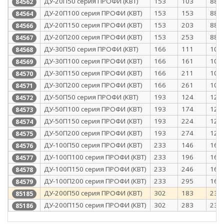
ДУ-20П50 серия ПРОФИ (КВТ)
153
103
88
84562
ДУ-20П100 серия ПРОФИ (КВТ)
153
153
88
84564
ДУ-20П150 серия ПРОФИ (КВТ)
153
203
88
84566
ДУ-20П200 серия ПРОФИ (КВТ)
153
253
88
84567
ДУ-30П50 серия ПРОФИ (КВТ)
166
111
101
84568
ДУ-30П100 серия ПРОФИ (КВТ)
166
161
101
84569
ДУ-30П150 серия ПРОФИ (КВТ)
166
211
101
84570
ДУ-30П200 серия ПРОФИ (КВТ)
166
261
101
84571
ДУ-50П50 серия ПРОФИ (КВТ)
193
124
128
84572
ДУ-50П100 серия ПРОФИ (КВТ)
193
174
128
84573
ДУ-50П150 серия ПРОФИ (КВТ)
193
224
128
84574
ДУ-50П200 серия ПРОФИ (КВТ)
193
274
128
84575
ДУ-100П50 серия ПРОФИ (КВТ)
233
146
168
84576
ДУ-100П100 серия ПРОФИ (КВТ)
233
196
168
84577
ДУ-100П150 серия ПРОФИ (КВТ)
233
246
168
84578
ДУ-100П200 серия ПРОФИ (КВТ)
233
295
168
84579
ДУ-200П50 серия ПРОФИ (КВТ)
302
183
237
85185
ДУ-200П150 серия ПРОФИ (КВТ)
302
283
237
85186