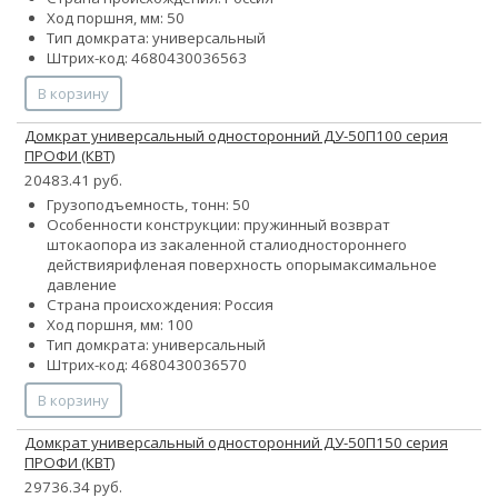
Ход поршня, мм: 50
Тип домкрата: универсальный
Штрих-код: 4680430036563
В корзину
Домкрат универсальный односторонний ДУ-50П100 серия
ПРОФИ (КВТ)
20483.41 руб.
Грузоподъемность, тонн: 50
Особенности конструкции:
пружинный возврат
штока
опора из закаленной стали
одностороннего
действия
рифленая поверхность опоры
максимальное
давление
Страна происхождения: Россия
Ход поршня, мм: 100
Тип домкрата: универсальный
Штрих-код: 4680430036570
В корзину
Домкрат универсальный односторонний ДУ-50П150 серия
ПРОФИ (КВТ)
29736.34 руб.