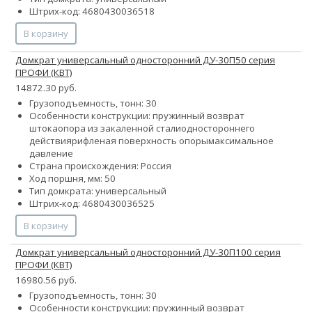
Штрих-код: 4680430036518
В корзину
Домкрат универсальный односторонний ДУ-30П50 серия
ПРОФИ (КВТ)
14872.30 руб.
Грузоподъемность, тонн: 30
Особенности конструкции:
пружинный возврат
штока
опора из закаленной стали
одностороннего
действия
рифленая поверхность опоры
максимальное
давление
Страна происхождения: Россия
Ход поршня, мм: 50
Тип домкрата: универсальный
Штрих-код: 4680430036525
В корзину
Домкрат универсальный односторонний ДУ-30П100 серия
ПРОФИ (КВТ)
16980.56 руб.
Грузоподъемность, тонн: 30
Особенности конструкции:
пружинный возврат