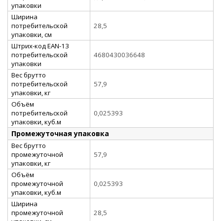
упаковки
Ширина
потребительской
28,5
упаковки, см
Штрих-код EAN-13
потребительской
4680430036648
упаковки
Вес брутто
потребительской
57,9
упаковки, кг
Объём
потребительской
0,025393
упаковки, куб.м
Промежуточная упаковка
Вес брутто
промежуточной
57,9
упаковки, кг
Объём
промежуточной
0,025393
упаковки, куб.м
Ширина
промежуточной
28,5