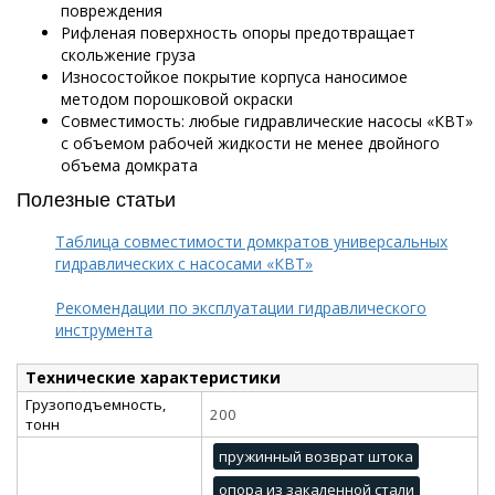
повреждения
Рифленая поверхность опоры предотвращает
скольжение груза
Износостойкое покрытие корпуса наносимое
методом порошковой окраски
Совместимость: любые гидравлические насосы «КВТ»
с объемом рабочей жидкости не менее двойного
объема домкрата
Полезные статьи
Таблица совместимости домкратов универсальных
гидравлических с насосами «КВТ»
Рекомендации по эксплуатации гидравлического
инструмента
Технические характеристики
Грузоподъемность,
200
тонн
пружинный возврат штока
опора из закаленной стали