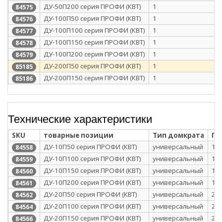
ДУ-50П200 серия ПРОФИ (КВТ)
1
84575
ДУ-100П50 серия ПРОФИ (КВТ)
1
84576
ДУ-100П100 серия ПРОФИ (КВТ)
1
84577
ДУ-100П150 серия ПРОФИ (КВТ)
1
84578
ДУ-100П200 серия ПРОФИ (КВТ)
1
84579
ДУ-200П50 серия ПРОФИ (КВТ)
1
85185
ДУ-200П150 серия ПРОФИ (КВТ)
1
85186
Технические характеристики
SKU
товарные позиции
Тип домкрата
Гр
ДУ-10П50 серия ПРОФИ (КВТ)
универсальный
10
84558
ДУ-10П100 серия ПРОФИ (КВТ)
универсальный
10
84559
ДУ-10П150 серия ПРОФИ (КВТ)
универсальный
10
84560
ДУ-10П200 серия ПРОФИ (КВТ)
универсальный
10
84561
ДУ-20П50 серия ПРОФИ (КВТ)
универсальный
20
84562
ДУ-20П100 серия ПРОФИ (КВТ)
универсальный
20
84564
ДУ-20П150 серия ПРОФИ (КВТ)
универсальный
20
84566