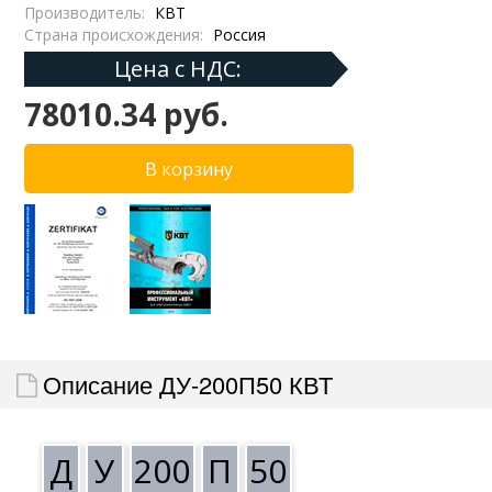
Производитель:
КВТ
Страна происхождения:
Россия
Цена с НДС:
78010.34 руб.
Описание ДУ-200П50 КВТ
Д
У
200
П
50