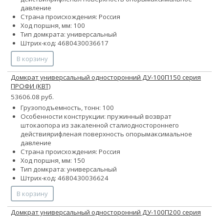
давление
Страна происхождения: Россия
Ход поршня, мм: 100
Тип домкрата: универсальный
Штрих-код: 4680430036617
В корзину
Домкрат универсальный односторонний ДУ-100П150 серия
ПРОФИ (КВТ)
53606.08 руб.
Грузоподъемность, тонн: 100
Особенности конструкции:
пружинный возврат
штока
опора из закаленной стали
одностороннего
действия
рифленая поверхность опоры
максимальное
давление
Страна происхождения: Россия
Ход поршня, мм: 150
Тип домкрата: универсальный
Штрих-код: 4680430036624
В корзину
Домкрат универсальный односторонний ДУ-100П200 серия