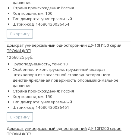
давление
Страна происхождения: Россия
Ход поршня, мм: 100
Тип домкрата: универсальный
Штрих-код: 14680430036454
В корзину
Домкрат универсальный односторонний ДУ-10П150 серия
ПРОФИ (КВТ)
12660.25 руб.
Грузоподъемность, тонн: 10
Особенности конструкции:
пружинный возврат
штока
опора из закаленной стали
одностороннего
действия
рифленая поверхность опоры
максимальное
давление
Страна происхождения: Россия
Ход поршня, мм: 150
Тип домкрата: универсальный
Штрих-код: 14680430036461
В корзину
Домкрат универсальный односторонний ДУ-10П200 серия
ПРОФИ (КВТ)