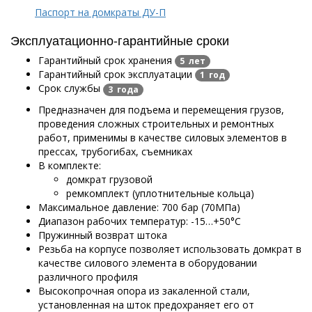
Паспорт на домкраты ДУ-П
Эксплуатационно-гарантийные сроки
Гарантийный срок хранения
5 лет
Гарантийный срок эксплуатации
1 год
Срок службы
3 года
Предназначен для подъема и перемещения грузов,
проведения сложных строительных и ремонтных
работ, применимы в качестве силовых элементов в
прессах, трубогибах, съемниках
В комплекте:
домкрат грузовой
ремкомплект (уплотнительные кольца)
Максимальное давление: 700 бар (70МПа)
Диапазон рабочих температур: -15…+50°С
Пружинный возврат штока
Резьба на корпусе позволяет использовать домкрат в
качестве силового элемента в оборудовании
различного профиля
Высокопрочная опора из закаленной стали,
установленная на шток предохраняет его от