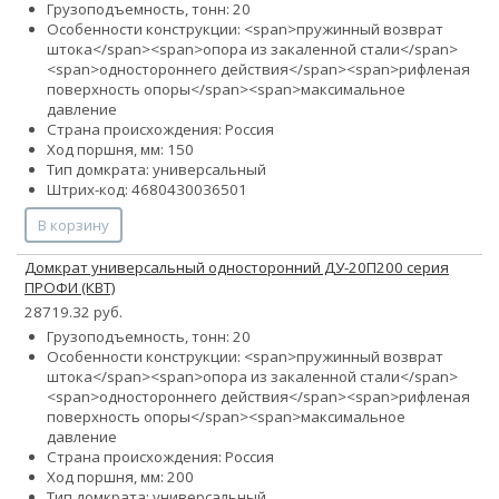
Грузоподъемность, тонн: 20
Особенности конструкции: <span>пружинный возврат
штока</span><span>опора из закаленной стали</span>
<span>одностороннего действия</span><span>рифленая
поверхность опоры</span><span>максимальное
давление
Страна происхождения: Россия
Ход поршня, мм: 150
Тип домкрата: универсальный
Штрих-код: 4680430036501
В корзину
Домкрат универсальный односторонний ДУ-20П200 серия
ПРОФИ (КВТ)
28719.32 руб.
Грузоподъемность, тонн: 20
Особенности конструкции: <span>пружинный возврат
штока</span><span>опора из закаленной стали</span>
<span>одностороннего действия</span><span>рифленая
поверхность опоры</span><span>максимальное
давление
Страна происхождения: Россия
Ход поршня, мм: 200
Тип домкрата: универсальный