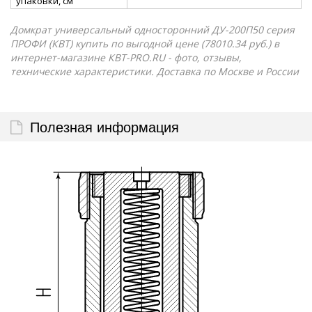
упаковки, см
Домкрат универсальный односторонний ДУ-200П50 серия
ПРОФИ (КВТ) купить по выгодной цене (78010.34 руб.) в
интернет-магазине КВТ-PRO.RU - фото, отзывы,
технические характеристики. Доставка по Москве и России
Полезная информация