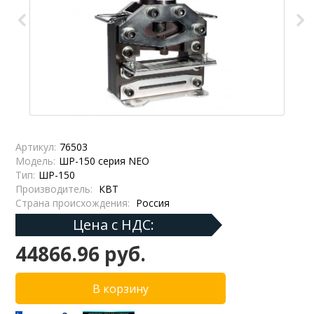
Артикул:
76503
Модель:
ШР-150 серия NEO
Тип:
ШР-150
Производитель:
КВТ
Страна происхождения:
Россия
Цена с НДС:
44866.96 руб.