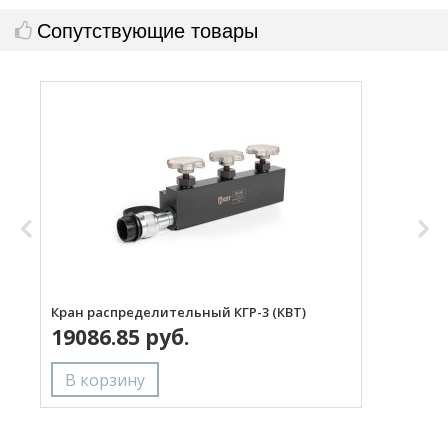
Сопутствующие товары
Кран распределительный КГР-3 (КВТ)
Р
19086.85 руб.