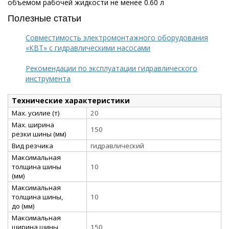
объемом рабочей жидкости не менее 0.60 л
Полезные статьи
Совместимость электромонтажного оборудования
«КВТ» с гидравлическими насосами
Рекомендации по эксплуатации гидравлического
инструмента
Технические характеристики
Max. усилие (т)
20
Max. ширина
150
резки шины (мм)
Вид резчика
гидравлический
Максимальная
толщина шины
10
(мм)
Максимальная
толщина шины,
10
до (мм)
Максимальная
ширина шины
150