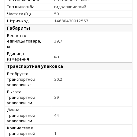
Тип шиногиба
гидравлический
Частота (Гц)
50
Штрих-код
14680430012557
Габариты
Вес нетто
единицы товара,
29,7
кг
Единица
шт
измерения
Транспортная упаковка
Вес брутто
транспортной
30.2
упаковки, кг
Высота
транспортной
39
упаковки, см
Длина
транспортной
44
упаковки, см
Количество в
транспортной
1