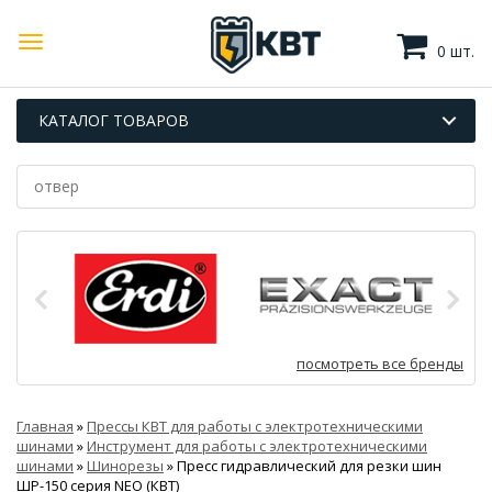
0 шт.
КАТАЛОГ ТОВАРОВ
посмотреть все бренды
Главная
»
Прессы КВТ для работы с электротехническими
шинами
»
Инструмент для работы с электротехническими
шинами
»
Шинорезы
»
Пресс гидравлический для резки шин
ШР-150 серия NEO (КВТ)