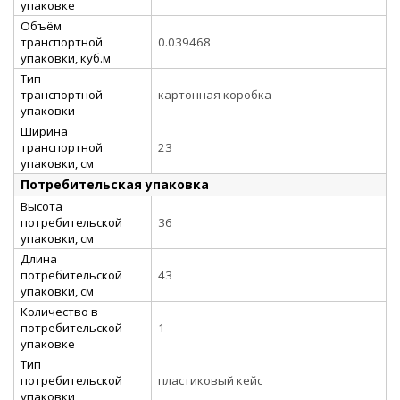
упаковке
Объём
транспортной
0.039468
упаковки, куб.м
Тип
транспортной
картонная коробка
упаковки
Ширина
транспортной
23
упаковки, см
Потребительская упаковка
Высота
потребительской
36
упаковки, см
Длина
потребительской
43
упаковки, см
Количество в
потребительской
1
упаковке
Тип
потребительской
пластиковый кейс
упаковки