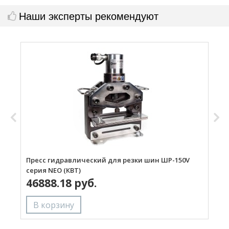
Наши эксперты рекомендуют
Пресс гидравлический для резки шин ШР-150V
П
серия NEO (КВТ)
с
46888.18 руб.