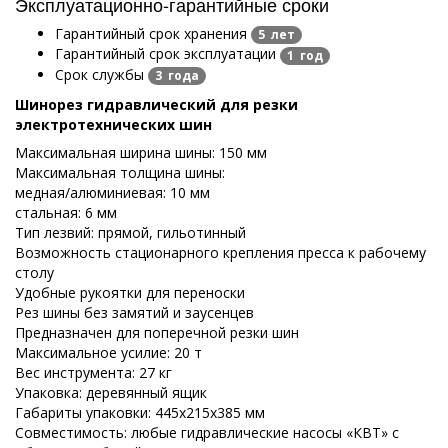
Эксплуатационно-гарантийные сроки
Гарантийный срок хранения
5 лет
Гарантийный срок эксплуатации
1 год
Срок службы
3 года
Шинорез гидравлический для резки
электротехнических шин
Максимальная ширина шины: 150 мм
Максимальная толщина шины:
медная/алюминиевая: 10 мм
стальная: 6 мм
Тип лезвий: прямой, гильотинный
Возможность стационарного крепления пресса к рабочему
столу
Удобные рукоятки для переноски
Рез шины без замятий и заусенцев
Предназначен для поперечной резки шин
Максимальное усилие: 20 т
Вес инструмента: 27 кг
Упаковка: деревянный ящик
Габариты упаковки: 445х215х385 мм
Совместимость: любые гидравлические насосы «КВТ» с