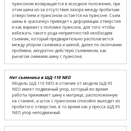
пуансоном возвращается в исходное положение, при
этом шина из-за отсутствия зазора между пробитым
отверстием и пуансоном остается на пуансоне. Съем
шины в «раскачку» приведет к деформации отверстия
и как вариант к поломке пуансона, для того чтобы
избежать такого рода неприятностей необходим
съемник, который предварительно располагается
между упором съемника и шиной, далее по окончании
пробивки, аккуратно действую съемником, как
рычагом снимаем шину с пуансона.
Нет съемника в ШД-110 NEO
Модель ШД-110 NEO в отличие от модели ШД-95
NEO имеет подвижный упор, который во время
работы прижимает шину к матрице, расположенную
на станине, а шток с пуансоном спокойно выходит из
пробитого отверстия, в то время как у пресса ШД-95
NEO упор неподвижный.