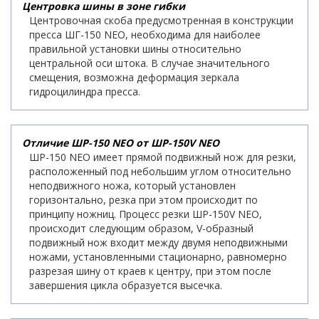
Центровка шины в зоне гибки
Центровочная скоба предусмотренная в конструкции
пресса ШГ-150 NEO, необходима для наиболее
правильной установки шины относительно
центральной оси штока. В случае значительного
смещения, возможна деформация зеркала
гидроцилиндра пресса.
Отличие ШР-150 NEO от ШР-150V NEO
ШР-150 NEO имеет прямой подвижный нож для резки,
раcположенный под небольшим углом относительно
неподвижного ножа, который установлен
горизонтально, резка при этом происходит по
принципу ножниц. Процесс резки ШР-150V NEO,
происходит следующим образом, V-образный
подвижный нож входит между двумя неподвижными
ножами, установленными стационарно, равномерно
разрезая шину от краев к центру, при этом после
завершения цикла образуется высечка.