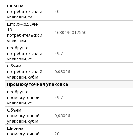
Ширина
потребительской
20
упаковки, см
Штрих-код EAN-
13
4680430012550
потребительской
упаковки
Вес брутто
потребительской
29.7
упаковки, кг
Объём
потребительской
0.03096
упаковки, куб.м
Промежуточная упаковка
Вес брутто
промежуточной
29,7
упаковки, кг
Объём
промежуточной
0,03096
упаковки, куб.м
Ширина
промежуточной
20