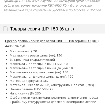
Цилиндр ШР-150 83769 купить по выгодной цене (23156.00
руб.) в интернет-магазине КВТ-PRO.RU - фото, отзывы,
технические характеристики. Доставка по Москве и России
Товары серии ШР-150 (6 шт.)
Пресс гидравлический для резки шин ШР-150 серия NEO (КВТ)
44866.96 руб.
Max. усилие (т): 20
Max. ширина резки шины (мм): 150
Вид резчика: гидравлический
Максимальная толщина шины (мм): 10
Максимальная толщина шины, до (мм): 10
Максимальная ширина шины (мм): 150
Максимальная ширина шины, до (мм): 150
Материал корпуса: сталь
Материал шин: алюминий, конструкционная сталь, медь
Наименование: ШР-150 NEO
Напряжение (В): 230
Особенности конструкции:
возмжность крепления пресса
к рабочему столу
рукоятка для переноски
прямое лезвие