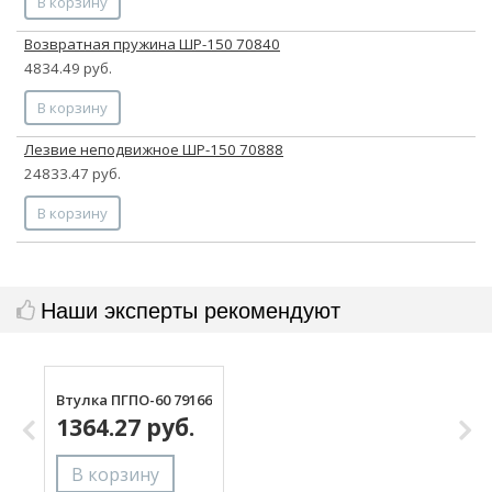
В корзину
Возвратная пружина ШР-150 70840
4834.49 руб.
В корзину
Лезвие неподвижное ШР-150 70888
24833.47 руб.
В корзину
Наши эксперты рекомендуют
Втулка ПГПО-60 79166
П
1364.27 руб.