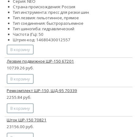
Серия: NEO
Страна происхождения: Россия
Тип инструмента: пресс для резки шин
Тип лезвия: гильотинное, прямое
Тип соединения: быстроразъемное
Тип шиногиба: гидравлический
Частота (Гц): 50
Штрих-код: 14680430012557
В корзину
Лезвие подвижное ШР-150 67201
10739.26 руб.
В корзину
Ремкомплект ШР-150, ШД-95 70339
2255.84 руб.
В корзину
Шток ШР-150 70821
23156.00 руб.