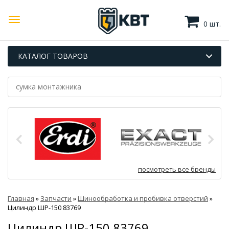
0 шт.
КАТАЛОГ ТОВАРОВ
посмотреть все бренды
Главная
»
Запчасти
»
Шинообработка и пробивка отверстий
»
Цилиндр ШР-150 83769
Цилиндр ШР-150 83769