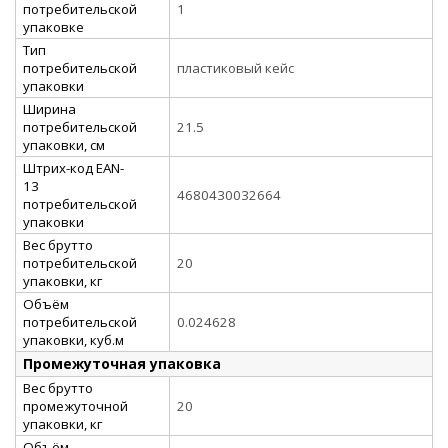
потребительской
1
упаковке
Тип
потребительской
пластиковый кейс
упаковки
Ширина
потребительской
21.5
упаковки, см
Штрих-код EAN-
13
4680430032664
потребительской
упаковки
Вес брутто
потребительской
20
упаковки, кг
Объём
потребительской
0.024628
упаковки, куб.м
Промежуточная упаковка
Вес брутто
промежуточной
20
упаковки, кг
Объём