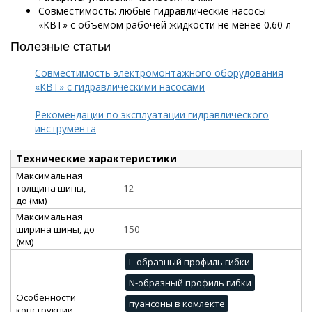
Совместимость: любые гидравлические насосы
«КВТ» с объемом рабочей жидкости не менее 0.60 л
Полезные статьи
Совместимость электромонтажного оборудования
«КВТ» с гидравлическими насосами
Рекомендации по эксплуатации гидравлического
инструмента
Технические характеристики
Максимальная
толщина шины,
12
до (мм)
Максимальная
ширина шины, до
150
(мм)
L-образный профиль гибки
N-образный профиль гибки
Особенности
пуансоны в комлекте
конструкции