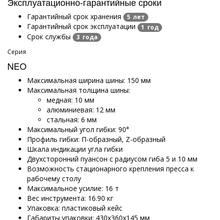
Эксплуатационно-гарантийные сроки
Гарантийный срок хранения
5 лет
Гарантийный срок эксплуатации
1 год
Срок службы
3 года
Серия
NEO
Максимальная ширина шины: 150 мм
Максимальная толщина шины:
медная: 10 мм
алюминиевая: 12 мм
стальная: 6 мм
Максимальный угол гибки: 90°
Профиль гибки: П-образный, Z-образный
Шкала индикации угла гибки
Двухсторонний пуансон с радиусом гиба 5 и 10 мм
Возможность стационарного крепления пресса к
рабочему столу
Максимальное усилие: 16 т
Вес инструмента: 16.90 кг
Упаковка: пластиковый кейс
Габариты упаковки: 430х360х145 мм