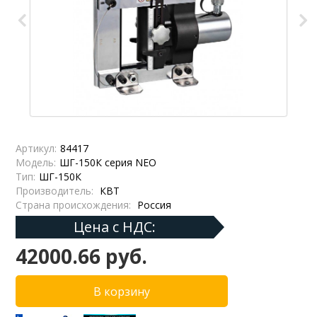
Артикул:
84417
Модель:
ШГ-150К серия NEO
Тип:
ШГ-150К
Производитель:
КВТ
Страна происхождения:
Россия
Цена с НДС:
42000.66 руб.