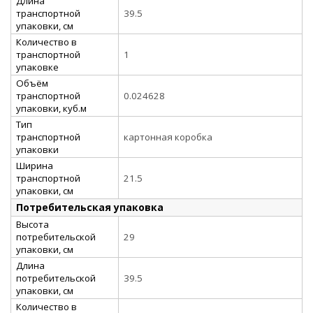
Длина
транспортной
39.5
упаковки, см
Количество в
транспортной
1
упаковке
Объём
транспортной
0.024628
упаковки, куб.м
Тип
транспортной
картонная коробка
упаковки
Ширина
транспортной
21.5
упаковки, см
Потребительская упаковка
Высота
потребительской
29
упаковки, см
Длина
потребительской
39.5
упаковки, см
Количество в