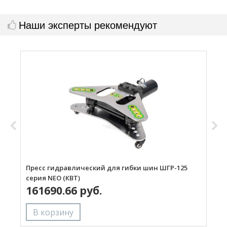
Наши эксперты рекомендуют
Пресс гидравлический для гибки шин ШГР-125
П
серия NEO (КВТ)
с
161690.66 руб.