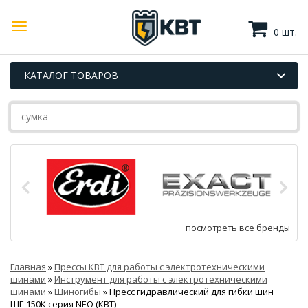
0 шт.
КАТАЛОГ ТОВАРОВ
посмотреть все бренды
Главная
»
Прессы КВТ для работы с электротехническими
шинами
»
Инструмент для работы с электротехническими
шинами
»
Шиногибы
»
Пресс гидравлический для гибки шин
ШГ-150К серия NEO (КВТ)