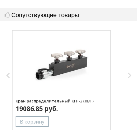
Сопутствующие товары
Кран распределительный КГР-3 (КВТ)
Р
19086.85 руб.