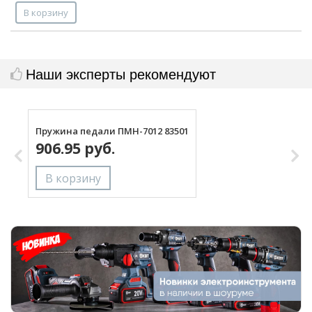
В корзину
Наши эксперты рекомендуют
Пружина педали ПМН-7012 83501
Н
906.95 руб.