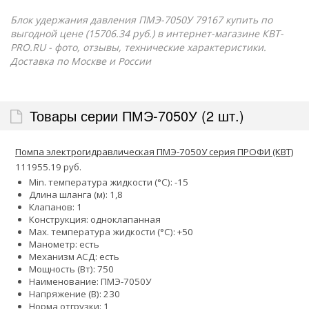
Блок удержания давления ПМЭ-7050У 79167 купить по
выгодной цене (15706.34 руб.) в интернет-магазине КВТ-
PRO.RU - фото, отзывы, технические характеристики.
Доставка по Москве и России
Товары серии ПМЭ-7050У (2 шт.)
Помпа электрогидравлическая ПМЭ-7050У серия ПРОФИ (КВТ)
111955.19 руб.
Min. температура жидкости (°С): -15
Длина шланга (м): 1,8
Клапанов: 1
Конструкция: одноклапанная
Мax. температура жидкости (°С): +50
Манометр: есть
Механизм АСД: есть
Мощность (Вт): 750
Наименование: ПМЭ-7050У
Напряжение (В): 230
Норма отгрузки: 1