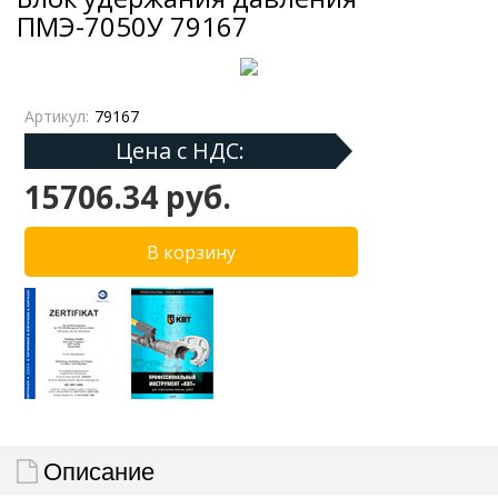
ПМЭ-7050У 79167
Артикул:
79167
Цена с НДС:
15706.34 руб.
Описание