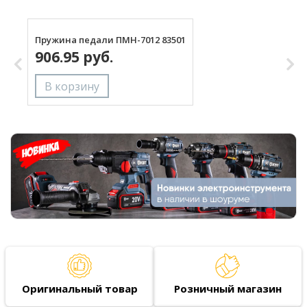
Пружина педали ПМН-7012 83501
Н
906.95 руб.
Оригинальный товар
Розничный магазин