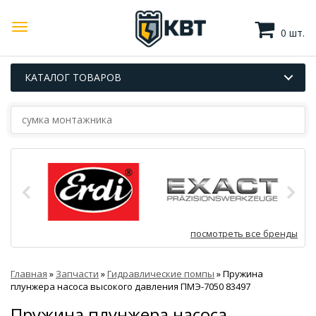
0 шт.
КАТАЛОГ ТОВАРОВ
посмотреть все бренды
Главная
»
Запчасти
»
Гидравлические помпы
»
Пружина
плунжера насоса высокого давления ПМЭ-7050 83497
Пружина плунжера насоса