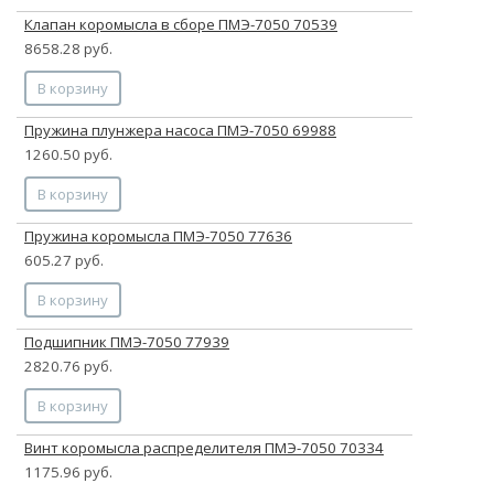
Клапан коромысла в сборе ПМЭ-7050 70539
8658.28 руб.
В корзину
Пружина плунжера насоса ПМЭ-7050 69988
1260.50 руб.
В корзину
Пружина коромысла ПМЭ-7050 77636
605.27 руб.
В корзину
Подшипник ПМЭ-7050 77939
2820.76 руб.
В корзину
Винт коромысла распределителя ПМЭ-7050 70334
1175.96 руб.