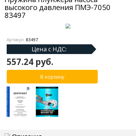
высокого давления ПМЭ-7050
83497
Артикул:
83497
Цена с НДС:
557.24 руб.