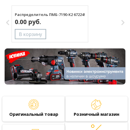
Распределитель ПМБ-7190-К2 67224!
М
0.00 руб.
Оригинальный товар
Розничный магазин