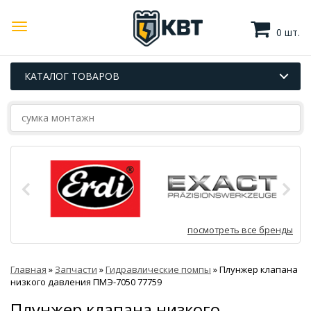
0 шт.
КАТАЛОГ ТОВАРОВ
посмотреть все бренды
Главная
»
Запчасти
»
Гидравлические помпы
»
Плунжер клапана
низкого давления ПМЭ-7050 77759
Плунжер клапана низкого