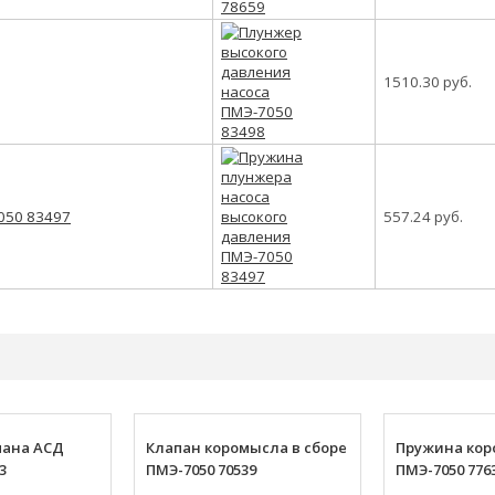
1510.30 руб.
050 83497
557.24 руб.
пана АСД
Клапан коромысла в сборе
Пружина ко
3
ПМЭ-7050 70539
ПМЭ-7050 776