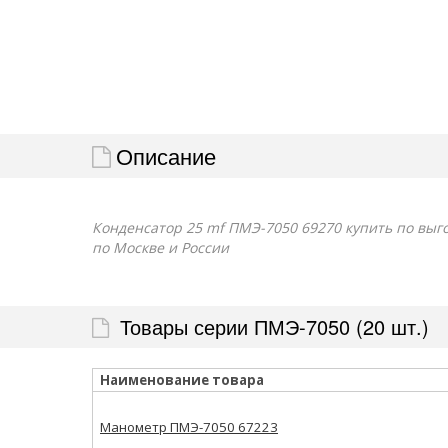
Описание
Конденсатор 25 mf ПМЭ-7050 69270 купить по выго
по Москве и России
Товары серии ПМЭ-7050 (20 шт.)
Наименование товара
Манометр ПМЭ-7050 67223