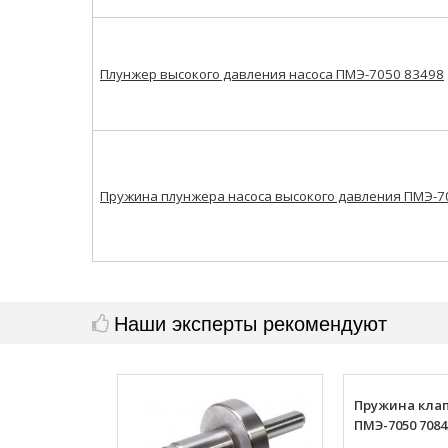
Плунжер высокого давления насоса ПМЭ-7050 83498
Пружина плунжера насоса высокого давления ПМЭ-7
Наши эксперты рекомендуют
Пружина кла
ПМЭ-7050 7084