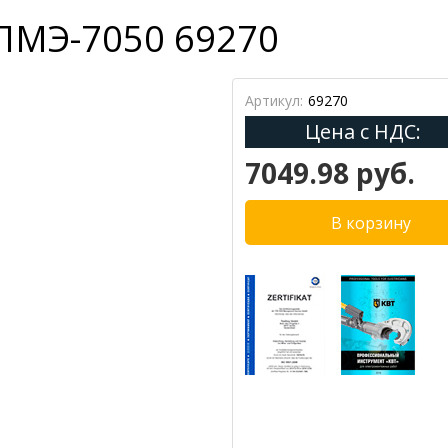
 ПМЭ-7050 69270
Артикул:
69270
Цена с НДС:
7049.98 руб.