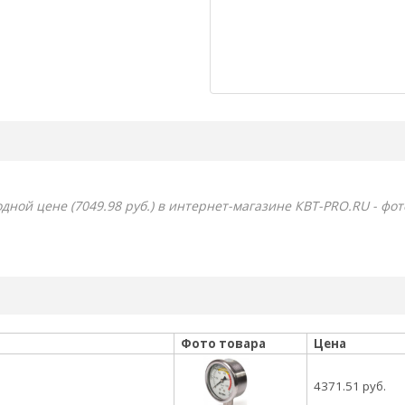
дной цене (7049.98 руб.) в интернет-магазине КВТ-PRO.RU - фот
Фото товара
Цена
4371.51 руб.