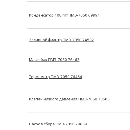
Конденсатор 100 mf ПМЭ-7050 69991
Заливной фильтр ПМЭ-7050 74502
Маслобак ПМЭ-7050 76463
Термометр ПМЭ-7050 76464
Клапан низкого давления ПМЭ-7050 78505
Насос в сборе ПМЭ-7050 78659