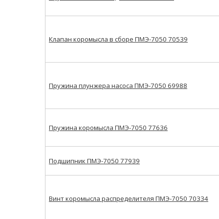
Клапан коромысла в сборе ПМЭ-7050 70539
Пружина плунжера насоса ПМЭ-7050 69988
Пружина коромысла ПМЭ-7050 77636
Подшипник ПМЭ-7050 77939
Винт коромысла распределителя ПМЭ-7050 70334