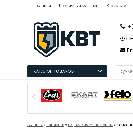
Главная
Розничный магазин
Юр.лицам
+
ПН
Em
КАТАЛОГ ТОВАРОВ
Главная
»
Запчасти
»
Гидравлические помпы
»
Конденс