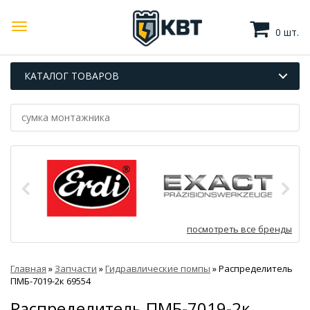
0 шт.
КАТАЛОГ ТОВАРОВ
посмотреть все бренды
Главная
»
Запчасти
»
Гидравлические помпы
»
Распределитель
ПМБ-7019-2к 69554
Распределитель ПМБ-7019-2к