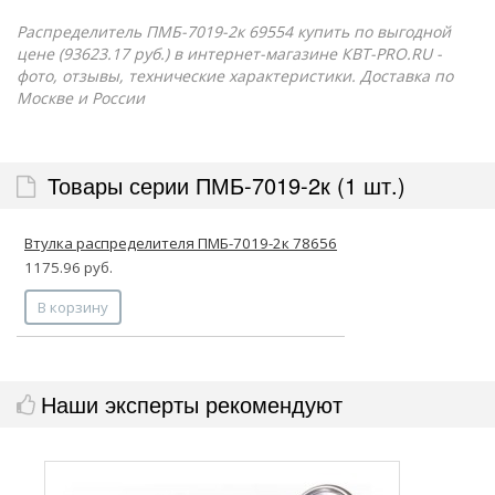
Распределитель ПМБ-7019-2к 69554 купить по выгодной
цене (93623.17 руб.) в интернет-магазине КВТ-PRO.RU -
фото, отзывы, технические характеристики. Доставка по
Москве и России
Товары серии ПМБ-7019-2к (1 шт.)
Втулка распределителя ПМБ-7019-2к 78656
1175.96 руб.
В корзину
Наши эксперты рекомендуют
Р