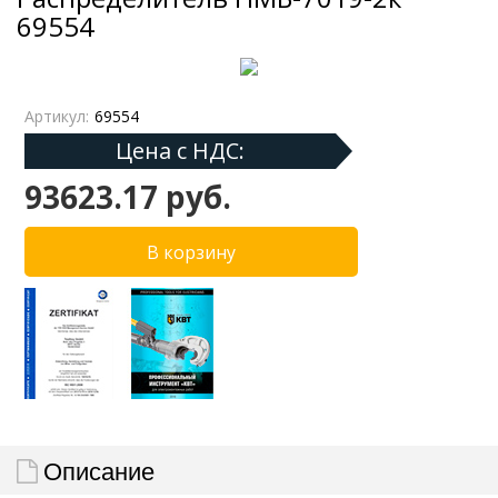
69554
Артикул:
69554
Цена с НДС:
93623.17 руб.
Описание