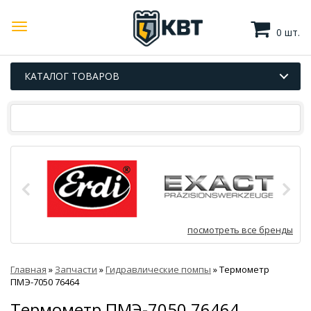
0 шт.
КАТАЛОГ ТОВАРОВ
посмотреть все бренды
Главная
»
Запчасти
»
Гидравлические помпы
»
Термометр
ПМЭ-7050 76464
Термометр ПМЭ-7050 76464