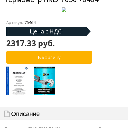
Артикул:
76464
Цена с НДС:
2317.33 руб.
Описание