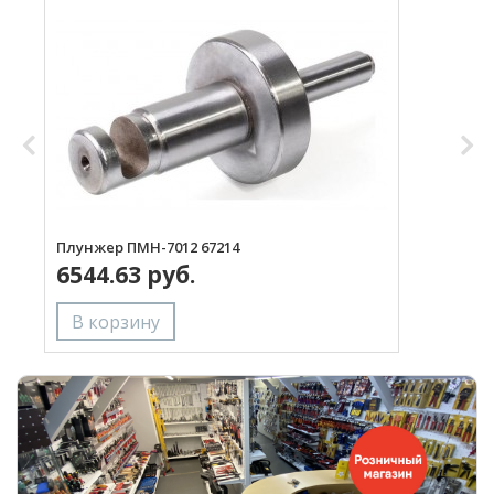
Плунжер ПМН-7012 67214
П
6544.63 руб.