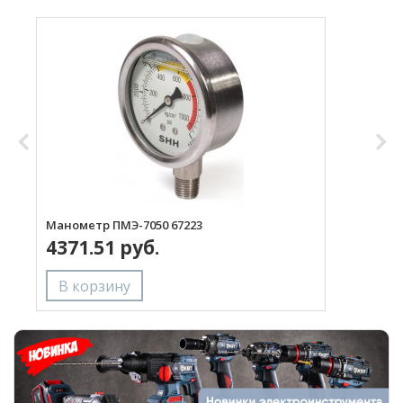
Манометр ПМЭ-7050 67223
Р
4371.51 руб.