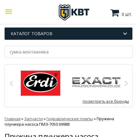
0 шт.
КАТАЛОГ ТОВАРОВ
посмотреть все бренды
Главная
»
Запчасти
»
Гидравлические помпы
»
Пружина
плунжера насоса ПМЭ-7050 69988
Пружина плунжера насоса