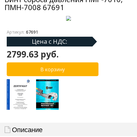
ПМН-7008 67691
Артикул:
67691
Цена с НДС:
2799.63 руб.
Описание