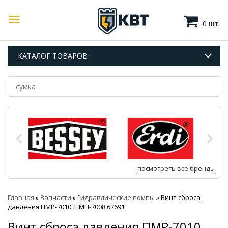
0 шт.
КАТАЛОГ ТОВАРОВ
посмотреть все бренды
Главная
»
Запчасти
»
Гидравлические помпы
»
Винт сброса
давления ПМР-7010, ПМН-7008 67691
Винт сброса давления ПМР-7010,