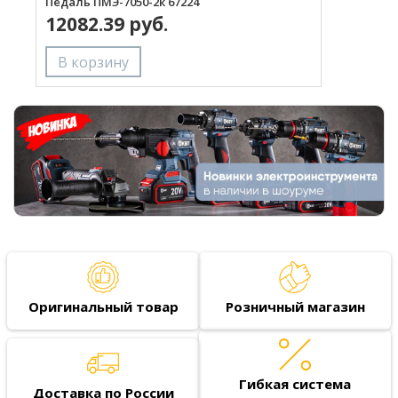
Педаль ПМЭ-7050-2к 67224
Д
12082.39 руб.
Оригинальный товар
Розничный магазин
Гибкая система
Доставка по России