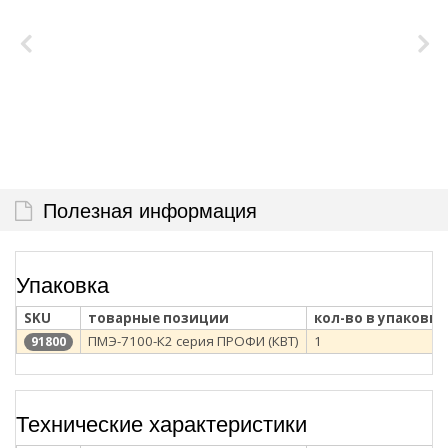
Полезная информация
Упаковка
SKU
товарные позиции
кол-во в упаковке
ПМЭ-7100-К2 серия ПРОФИ (КВТ)
1
91800
Технические характеристики