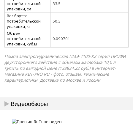
потребительской
33.5
упаковки, см
Вес брутто
потребительской
50.3
упаковки, кг
Объём
потребительской
0.090701
упаковки, куб.м
Помпа электрогидравлическая ПМЭ-7100-К2 серия ПРОФИ
двухстороннего действия с объемом маслобака 10,0 л
купить по выгодной цене (138834.22 руб.) в интернет-
магазине КВТ-PRO.RU - фото, отзывы, технические
характеристики. Доставка по Москве и России
Видеообзоры