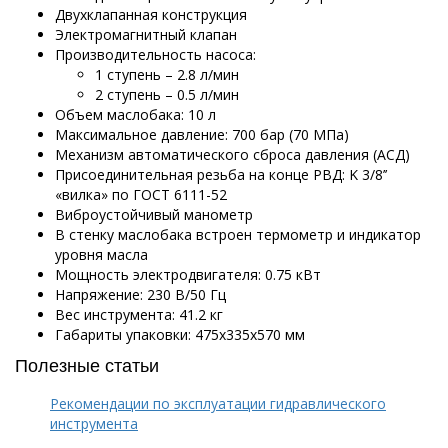
Двухклапанная конструкция
Электромагнитный клапан
Производительность насоса:
1 ступень – 2.8 л/мин
2 ступень – 0.5 л/мин
Объем маслобака: 10 л
Максимальное давление: 700 бар (70 МПа)
Механизм автоматического сброса давления (АСД)
Присоединительная резьба на конце РВД: K 3/8’’
«вилка» по ГОСТ 6111-52
Виброустойчивый манометр
В стенку маслобака встроен термометр и индикатор
уровня масла
Мощность электродвигателя: 0.75 кВт
Напряжение: 230 В/50 Гц
Вес инструмента: 41.2 кг
Габариты упаковки: 475х335х570 мм
Полезные статьи
Рекомендации по эксплуатации гидравлического
инструмента