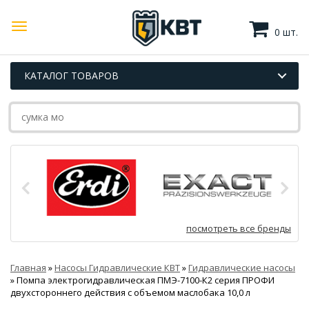
0 шт.
КАТАЛОГ ТОВАРОВ
посмотреть все бренды
Главная
»
Насосы Гидравлические КВТ
»
Гидравлические насосы
»
Помпа электрогидравлическая ПМЭ-7100-К2 серия ПРОФИ
двухстороннего действия с объемом маслобака 10,0 л