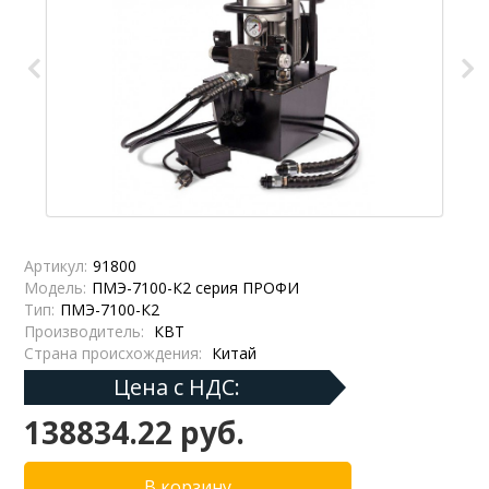
Артикул:
91800
Модель:
ПМЭ-7100-К2 серия ПРОФИ
Тип:
ПМЭ-7100-К2
Производитель:
КВТ
Страна происхождения:
Китай
Цена с НДС:
138834.22 руб.