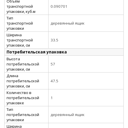
Объём
транспортной
0.090701
упаковки, куб.м
Тип
транспортной
деревянный ящик
упаковки
Ширина
транспортной
33.5
упаковки, см
Потребительская упаковка
Высота
потребительской
57
упаковки, см
Длина
потребительской
47.5
упаковки, см
Количество в
потребительской
1
упаковке
Тип
потребительской
деревянный ящик
упаковки
Ширина