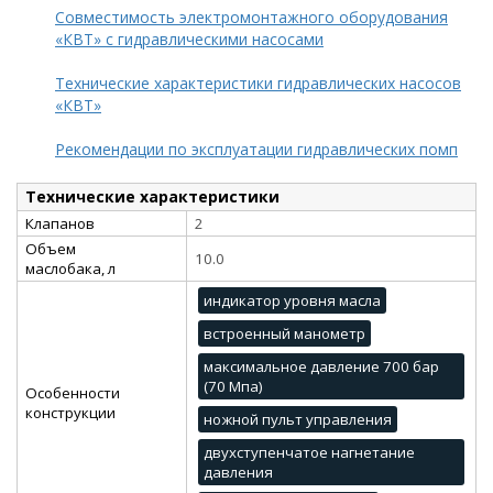
Совместимость электромонтажного оборудования
«КВТ» с гидравлическими насосами
Технические характеристики гидравлических насосов
«КВТ»
Рекомендации по эксплуатации гидравлических помп
Технические характеристики
Клапанов
2
Объем
10.0
маслобака, л
индикатор уровня масла
встроенный манометр
максимальное давление 700 бар
(70 Мпа)
Особенности
конструкции
ножной пульт управления
двухступенчатое нагнетание
давления