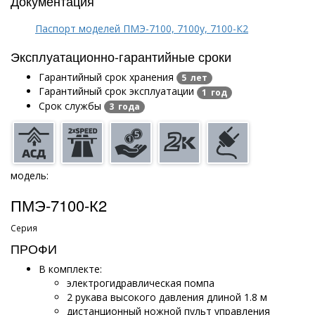
Документация
Паспорт моделей ПМЭ-7100, 7100у, 7100-К2
Эксплуатационно-гарантийные сроки
Гарантийный срок хранения
5 лет
Гарантийный срок эксплуатации
1 год
Срок службы
3 года
модель:
ПМЭ-7100-К2
Серия
ПРОФИ
В комплекте:
электрогидравлическая помпа
2 рукава высокого давления длиной 1.8 м
дистанционный ножной пульт управления