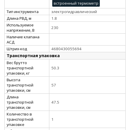
встроенный термометр
Тип инструмента
электрогидравлический
Длина РВД, м
1.8
Используемое
230
напряжение, В
Наличие клапана
АСД
Штрих-код
4680430055694
Транспортная упаковка
Вес брутто
транспортной
50.3
упаковки, кг
Высота
транспортной
57
упаковки, см
Длина
транспортной
47.5
упаковки, см
Количество в
транспортной
1
упаковке