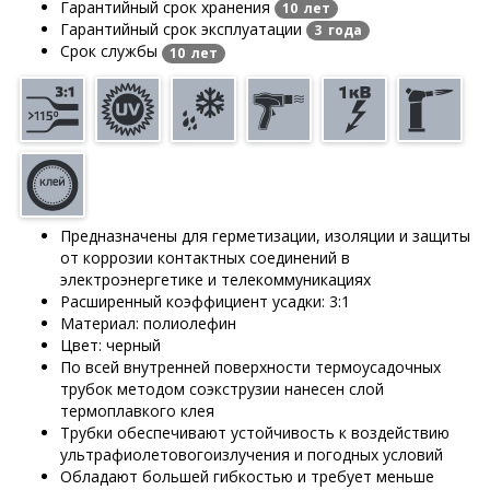
Гарантийный срок хранения
10 лет
Гарантийный срок эксплуатации
3 года
Срок службы
10 лет
Предназначены для герметизации, изоляции и защиты
от коррозии контактных соединений в
электроэнергетике и телекоммуникациях
Расширенный коэффициент усадки: 3:1
Материал: полиолефин
Цвет: черный
По всей внутренней поверхности термоусадочных
трубок методом соэкструзии нанесен слой
термоплавкого клея
Трубки обеспечивают устойчивость к воздействию
ультрафиолетовогоизлучения и погодных условий
Обладают большей гибкостью и требует меньше