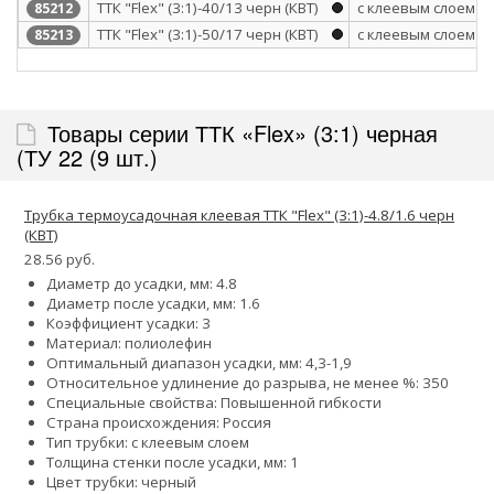
ТТК "Flex" (3:1)-40/13 черн (КВТ)
с клеевым слоем
85212
ТТК "Flex" (3:1)-50/17 черн (КВТ)
с клеевым слоем
85213
Товары серии ТТК «Flex» (3:1) черная
(ТУ 22 (9 шт.)
Трубка термоусадочная клеевая ТТК "Flex" (3:1)-4.8/1.6 черн
(КВТ)
28.56 руб.
Диаметр до усадки, мм: 4.8
Диаметр после усадки, мм: 1.6
Коэффициент усадки: 3
Материал: полиолефин
Оптимальный диапазон усадки, мм: 4,3-1,9
Относительное удлинение до разрыва, не менее %: 350
Специальные свойства: Повышенной гибкости
Страна происхождения: Россия
Тип трубки: с клеевым слоем
Толщина стенки после усадки, мм: 1
Цвет трубки: черный