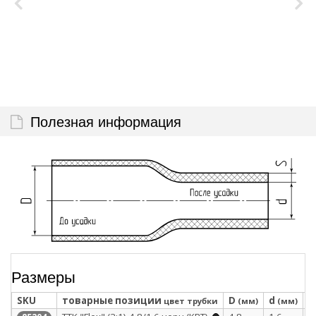
Полезная информация
Размеры
SKU
товарные позиции
D
d
S
цвет трубки
(мм)
(мм)