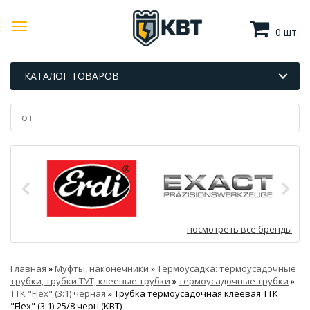
0 шт.
КАТАЛОГ ТОВАРОВ
посмотреть все бренды
Главная
»
Муфты, наконечники
»
Термоусадка: термоусадочные
трубки, трубки ТУТ, клеевые трубки
»
термоусадочные трубки
»
ТТК "Flex" (3:1) черная
»
Трубка термоусадочная клеевая ТТК
"Flex" (3:1)-25/8 черн (КВТ)