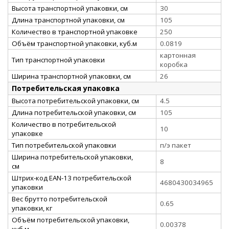
Высота транспортной упаковки, см
30
Длина транспортной упаковки, см
105
Количество в транспортной упаковке
250
Объём транспортной упаковки, куб.м
0.0819
картонная
Тип транспортной упаковки
коробка
Ширина транспортной упаковки, см
26
Потребительская упаковка
Высота потребительской упаковки, см
4.5
Длина потребительской упаковки, см
105
Количество в потребительской
10
упаковке
Тип потребительской упаковки
п/э пакет
Ширина потребительской упаковки,
8
см
Штрих-код EAN-13 потребительской
4680430034965
упаковки
Вес брутто потребительской
0.65
упаковки, кг
Объём потребительской упаковки,
0.00378
куб.м