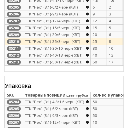
ТТК "Flex" (3:1)-4.8/1.6 черн (КВТ)
4.8
1.6
1
85204
ТТК "Flex" (3:1)-6/2 черн (КВТ)
6
2
1
85205
ТТК "Flex" (3:1)-9/3 черн (КВТ)
9
3
1
85206
ТТК "Flex" (3:1)-12/4 черн (КВТ)
12
4
1
85207
ТТК "Flex" (3:1)-15/5 черн (КВТ)
15
5
1
85208
ТТК "Flex" (3:1)-20/6 черн (КВТ)
20
6
1
85209
ТТК "Flex" (3:1)-25/8 черн (КВТ)
25
8
2
85210
ТТК "Flex" (3:1)-30/10 черн (КВТ)
30
10
2
85211
ТТК "Flex" (3:1)-40/13 черн (КВТ)
40
13
2
85212
ТТК "Flex" (3:1)-50/17 черн (КВТ)
50
17
2
85213
Упаковка
SKU
товарные позиции
кол-во в упаковк
цвет трубки
ТТК "Flex" (3:1)-4.8/1.6 черн (КВТ)
50
85204
ТТК "Flex" (3:1)-6/2 черн (КВТ)
50
85205
ТТК "Flex" (3:1)-9/3 черн (КВТ)
50
85206
ТТК "Flex" (3:1)-12/4 черн (КВТ)
10
85207