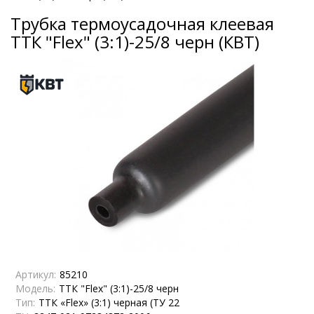
Трубка термоусадочная клеевая
ТТК "Flex" (3:1)-25/8 черн (КВТ)
Артикул:
85210
Модель:
ТТК "Flex" (3:1)-25/8 черн
Тип:
ТТК «Flex» (3:1) черная (ТУ 22