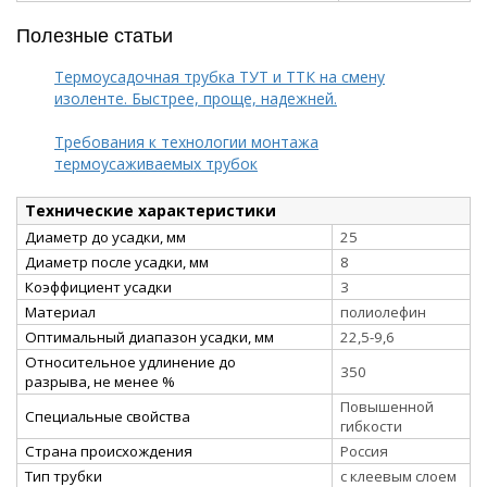
Полезные статьи
Термоусадочная трубка ТУТ и ТТК на смену
изоленте. Быстрее, проще, надежней.
Требования к технологии монтажа
термоусаживаемых трубок
Технические характеристики
Диаметр до усадки, мм
25
Диаметр после усадки, мм
8
Коэффициент усадки
3
Материал
полиолефин
Оптимальный диапазон усадки, мм
22,5-9,6
Относительное удлинение до
350
разрыва, не менее %
Повышенной
Специальные свойства
гибкости
Страна происхождения
Россия
Тип трубки
с клеевым слоем