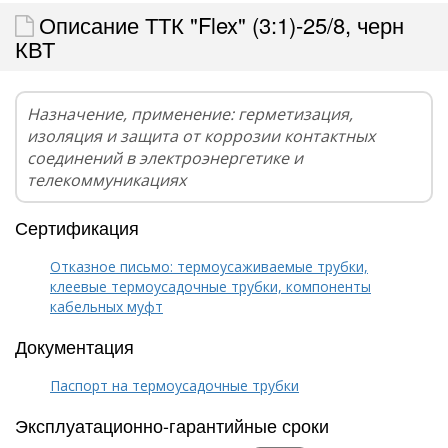
Описание ТТК "Flex" (3:1)-25/8, черн
КВТ
Назначение, применение: герметизация,
изоляция и защита от коррозии контактных
соединений в электроэнергетике и
телекоммуникациях
Сертификация
Отказное письмо: термоусаживаемые трубки,
клеевые термоусадочные трубки, компоненты
кабельных муфт
Документация
Паспорт на термоусадочные трубки
Эксплуатационно-гарантийные сроки