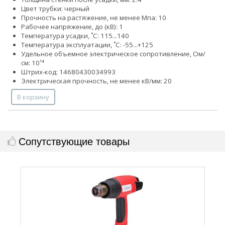
Цвет трубки: черный
Прочность на растяжение, не менее Мпа: 10
Рабочее напряжение, до (кВ): 1
Температура усадки, ˚С: 115...140
Температура эксплуатации, ˚С: -55...+125
Удельное объемное электрическое сопротивление, Ом/
см: 10¹⁴
Штрих-код: 14680430034993
Электрическая прочность, не менее кВ/мм: 20
В корзину
Сопутствующие товары