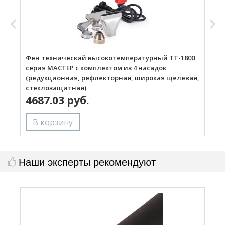
Фен технический высокотемпературный ТТ-1800
Г
серия МАСТЕР с комплектом из 4 насадок
(редукционная, рефлекторная, широкая щелевая,
стеклозащитная)
4687.03 руб.
Наши эксперты рекомендуют