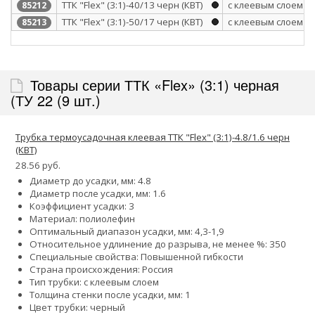
ТТК "Flex" (3:1)-40/13 черн (КВТ)
с клеевым слоем
85212
ТТК "Flex" (3:1)-50/17 черн (КВТ)
с клеевым слоем
85213
Товары серии ТТК «Flex» (3:1) черная
(ТУ 22 (9 шт.)
Трубка термоусадочная клеевая ТТК "Flex" (3:1)-4.8/1.6 черн
(КВТ)
28.56 руб.
Диаметр до усадки, мм: 4.8
Диаметр после усадки, мм: 1.6
Коэффициент усадки: 3
Материал: полиолефин
Оптимальный диапазон усадки, мм: 4,3-1,9
Относительное удлинение до разрыва, не менее %: 350
Специальные свойства: Повышенной гибкости
Страна происхождения: Россия
Тип трубки: с клеевым слоем
Толщина стенки после усадки, мм: 1
Цвет трубки: черный