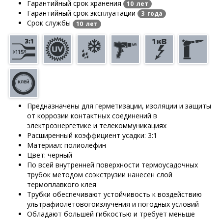
Гарантийный срок хранения
10 лет
Гарантийный срок эксплуатации
3 года
Срок службы
10 лет
Предназначены для герметизации, изоляции и защиты
от коррозии контактных соединений в
электроэнергетике и телекоммуникациях
Расширенный коэффициент усадки: 3:1
Материал: полиолефин
Цвет: черный
По всей внутренней поверхности термоусадочных
трубок методом соэкструзии нанесен слой
термоплавкого клея
Трубки обеспечивают устойчивость к воздействию
ультрафиолетовогоизлучения и погодных условий
Обладают большей гибкостью и требует меньше