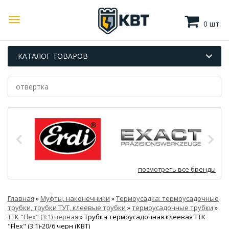
0 шт.
КАТАЛОГ ТОВАРОВ
посмотреть все бренды
Главная
»
Муфты, наконечники
»
Термоусадка: термоусадочные
трубки, трубки ТУТ, клеевые трубки
»
термоусадочные трубки
»
ТТК "Flex" (3:1) черная
»
Трубка термоусадочная клеевая ТТК
"Flex" (3:1)-20/6 черн (КВТ)