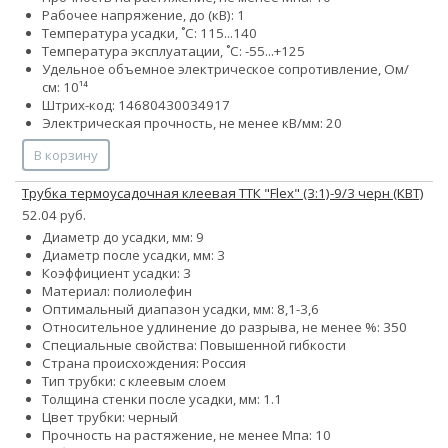
Рабочее напряжение, до (кВ): 1
Температура усадки, ˚С: 115...140
Температура эксплуатации, ˚С: -55...+125
Удельное объемное электрическое сопротивление, Ом/
см: 10¹⁴
Штрих-код: 14680430034917
Электрическая прочность, не менее кВ/мм: 20
В корзину
Трубка термоусадочная клеевая ТТК "Flex" (3:1)-9/3 черн (КВТ)
52.04 руб.
Диаметр до усадки, мм: 9
Диаметр после усадки, мм: 3
Коэффициент усадки: 3
Материал: полиолефин
Оптимальный диапазон усадки, мм: 8,1-3,6
Относительное удлинение до разрыва, не менее %: 350
Специальные свойства: Повышенной гибкости
Страна происхождения: Россия
Тип трубки: с клеевым слоем
Толщина стенки после усадки, мм: 1.1
Цвет трубки: черный
Прочность на растяжение, не менее Мпа: 10