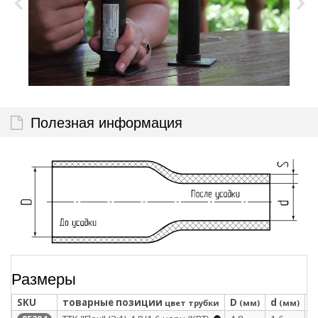
Полезная информация
Размеры
SKU
товарные позиции
D
d
S
цвет трубки
(мм)
(мм)