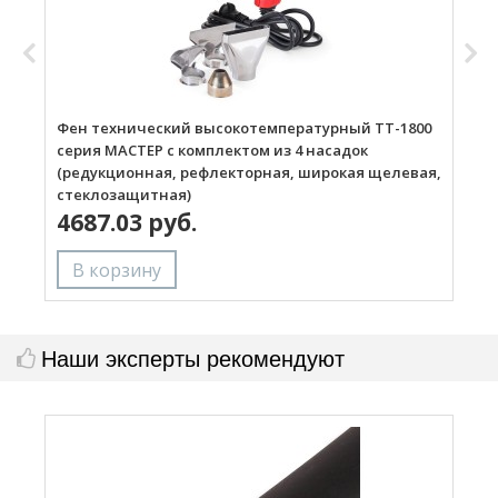
Фен технический высокотемпературный ТТ-1800
Г
серия МАСТЕР с комплектом из 4 насадок
(редукционная, рефлекторная, широкая щелевая,
стеклозащитная)
4687.03 руб.
Наши эксперты рекомендуют