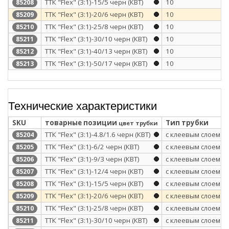
ТТК "Flex" (3:1)-15/5 черн (КВТ)
10
85208
ТТК "Flex" (3:1)-20/6 черн (КВТ)
10
85209
ТТК "Flex" (3:1)-25/8 черн (КВТ)
10
85210
ТТК "Flex" (3:1)-30/10 черн (КВТ)
10
85211
ТТК "Flex" (3:1)-40/13 черн (КВТ)
10
85212
ТТК "Flex" (3:1)-50/17 черн (КВТ)
10
85213
Технические характеристики
SKU
товарные позиции
Тип трубки
цвет трубки
ТТК "Flex" (3:1)-4.8/1.6 черн (КВТ)
с клеевым слоем
85204
ТТК "Flex" (3:1)-6/2 черн (КВТ)
с клеевым слоем
85205
ТТК "Flex" (3:1)-9/3 черн (КВТ)
с клеевым слоем
85206
ТТК "Flex" (3:1)-12/4 черн (КВТ)
с клеевым слоем
85207
ТТК "Flex" (3:1)-15/5 черн (КВТ)
с клеевым слоем
85208
ТТК "Flex" (3:1)-20/6 черн (КВТ)
с клеевым слоем
85209
ТТК "Flex" (3:1)-25/8 черн (КВТ)
с клеевым слоем
85210
ТТК "Flex" (3:1)-30/10 черн (КВТ)
с клеевым слоем
85211