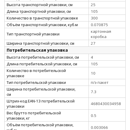
Высота транспортной упаковки, см
25
Длина транспортной упаковки, см
105
Количество в транспортной упаковке
300
Объём транспортной упаковки, куб.м
0.070875
картонная
Тип транспортной упаковки
коробка
Ширина транспортной упаковки, см
27
Потребительская упаковка
Высота потребительской упаковки, см
4
Длина потребительской упаковки, см
105
Количество в потребительской
10
упаковке
Тип потребительской упаковки
п/э пакет
Ширина потребительской упаковки,
7.3
см
Штрих-код EAN-13 потребительской
4680430034958
упаковки
Вес брутто потребительской
0.5
упаковки, кг
Объём потребительской упаковки,
0.003066
куб.м