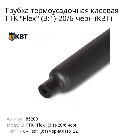
Трубка термоусадочная клеевая
ТТК "Flex" (3:1)-20/6 черн (КВТ)
Артикул:
85209
Модель:
ТТК "Flex" (3:1)-20/6 черн
Тип:
ТТК «Flex» (3:1) черная (ТУ 22