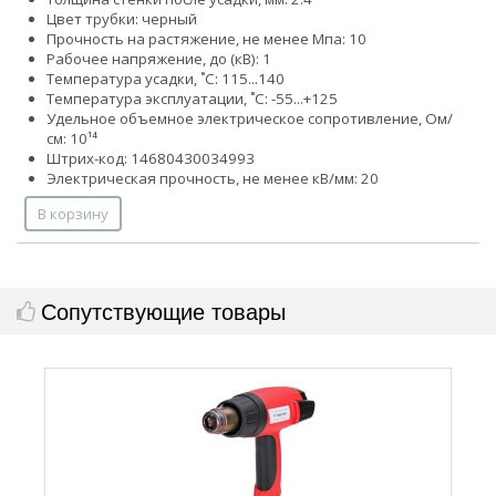
Цвет трубки: черный
Прочность на растяжение, не менее Мпа: 10
Рабочее напряжение, до (кВ): 1
Температура усадки, ˚С: 115...140
Температура эксплуатации, ˚С: -55...+125
Удельное объемное электрическое сопротивление, Ом/
см: 10¹⁴
Штрих-код: 14680430034993
Электрическая прочность, не менее кВ/мм: 20
В корзину
Сопутствующие товары