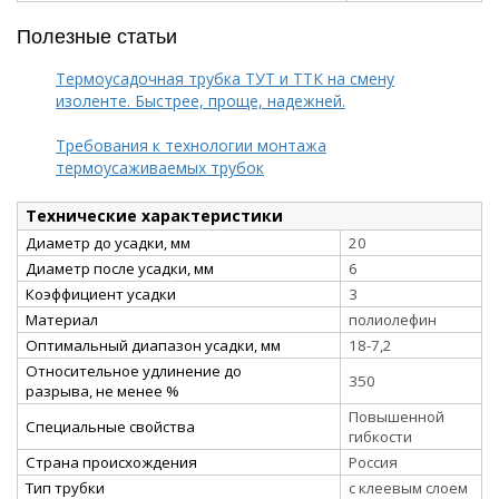
Полезные статьи
Термоусадочная трубка ТУТ и ТТК на смену
изоленте. Быстрее, проще, надежней.
Требования к технологии монтажа
термоусаживаемых трубок
Технические характеристики
Диаметр до усадки, мм
20
Диаметр после усадки, мм
6
Коэффициент усадки
3
Материал
полиолефин
Оптимальный диапазон усадки, мм
18-7,2
Относительное удлинение до
350
разрыва, не менее %
Повышенной
Специальные свойства
гибкости
Страна происхождения
Россия
Тип трубки
с клеевым слоем