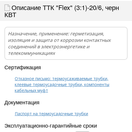
Описание ТТК "Flex" (3:1)-20/6, черн
КВТ
Назначение, применение: герметизация,
изоляция и защита от коррозии контактных
соединений в электроэнергетике и
телекоммуникациях
Сертификация
Отказное письмо: термоусаживаемые трубки,
клеевые термоусадочные трубки, компоненты
кабельных муфт
Документация
Паспорт на термоусадочные трубки
Эксплуатационно-гарантийные сроки