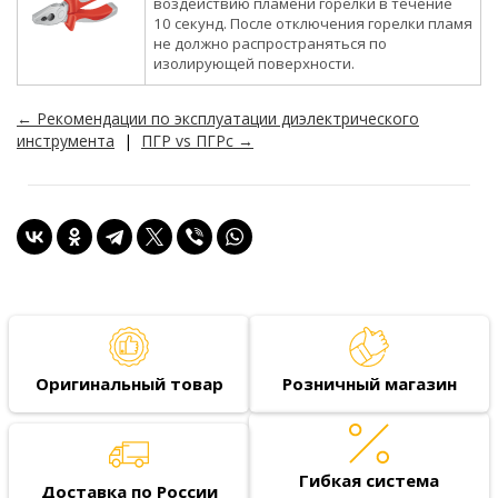
воздействию пламени горелки в течение
10 секунд. После отключения горелки пламя
не должно распространяться по
изолирующей поверхности.
← Рекомендации по эксплуатации диэлектрического
инструмента
|
ПГР vs ПГРс →
Оригинальный товар
Розничный магазин
Гибкая система
Доставка по России