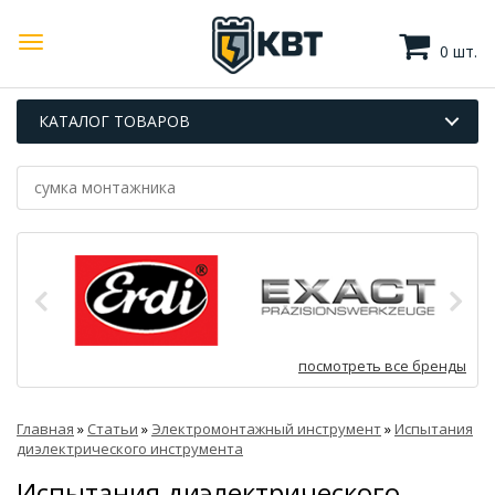
0 шт.
КАТАЛОГ ТОВАРОВ
посмотреть все бренды
Главная
»
Статьи
»
Электромонтажный инструмент
»
Испытания
диэлектрического инструмента
Испытания диэлектрического