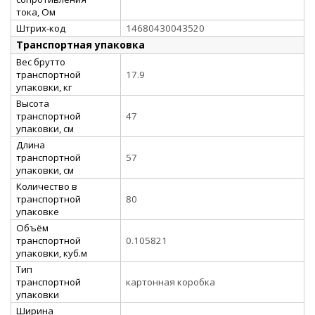
тока, Ом
Штрих-код
14680430043520
Транспортная упаковка
Вес брутто
транспортной
17.9
упаковки, кг
Высота
транспортной
47
упаковки, см
Длина
транспортной
57
упаковки, см
Количество в
транспортной
80
упаковке
Объём
транспортной
0.105821
упаковки, куб.м
Тип
транспортной
картонная коробка
упаковки
Ширина