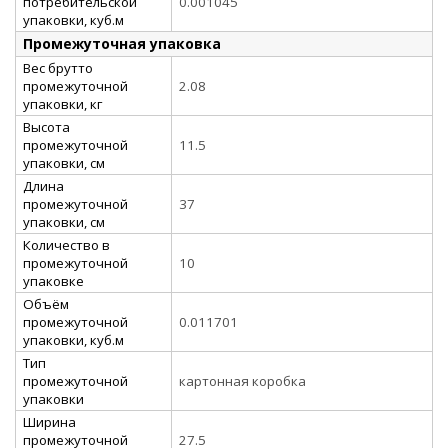
потребительской
0.001045
упаковки, куб.м
Промежуточная упаковка
Вес брутто
промежуточной
2.08
упаковки, кг
Высота
промежуточной
11.5
упаковки, см
Длина
промежуточной
37
упаковки, см
Количество в
промежуточной
10
упаковке
Объём
промежуточной
0.011701
упаковки, куб.м
Тип
промежуточной
картонная коробка
упаковки
Ширина
промежуточной
27.5