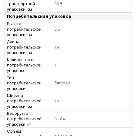
транспортной
39.5
упаковки, см
Потребительская упаковка
Высота
потребительской
5.5
упаковки, см
Длина
потребительской
19
упаковки, см
Количество в
потребительской
1
упаковке
Тип
потребительской
блистер
упаковки
Ширина
потребительской
10
упаковки, см
Вес брутто
потребительской
0.184
упаковки, кг
Объём