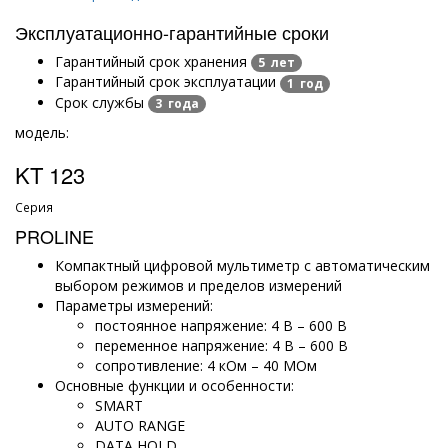
Эксплуатационно-гарантийные сроки
Гарантийный срок хранения
5 лет
Гарантийный срок эксплуатации
1 год
Срок службы
3 года
модель:
KT 123
Серия
PROLINE
Компактный цифровой мультиметр с автоматическим
выбором режимов и пределов измерений
Параметры измерений:
постоянное напряжение: 4 В – 600 В
переменное напряжение: 4 В – 600 В
сопротивление: 4 кОм – 40 МОм
Основные функции и особенности:
SMART
AUTO RANGE
DATA HOLD