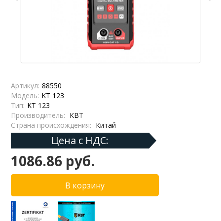
Артикул:
88550
Модель:
KT 123
Тип:
KT 123
Производитель:
КВТ
Страна происхождения:
Китай
Цена с НДС:
1086.86 руб.