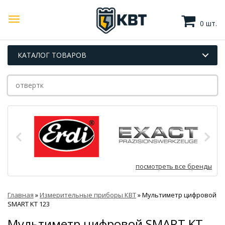
0 шт.
КАТАЛОГ ТОВАРОВ
посмотреть все бренды
Главная
»
Измерительные приборы КВТ
»
Мультиметр цифровой
SMART KT 123
Мультиметр цифровой SMART KT