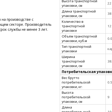
Высота транспортной
22
упаковки, см
Длина транспортной
38
упаковки, см
 на производстве с
Количество в
ющем секторе. Производитель
транспортной
12
срок службы не менее 3 лет.
упаковке
Объём транспортной
0.
упаковки, куб.м
Тип транспортной
ка
упаковки
Ширина
транспортной
38
упаковки, см
Потребительская упаков
Вес брутто
потребительской
0.
упаковки, кг:
Высота
потребительской
9
упаковки, см
Длина
потребительской
19