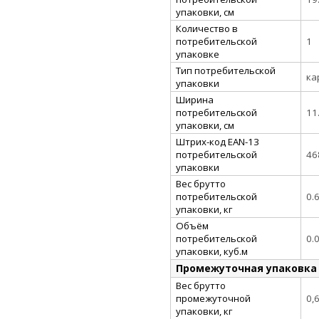
упаковки, см
Количество в
потребительской
1
упаковке
Тип потребительской
ка
упаковки
Ширина
потребительской
11
упаковки, см
Штрих-код EAN-13
потребительской
46
упаковки
Вес брутто
потребительской
0.
упаковки, кг
Объём
потребительской
0.
упаковки, куб.м
Промежуточная упаковка
Вес брутто
промежуточной
0,
упаковки, кг