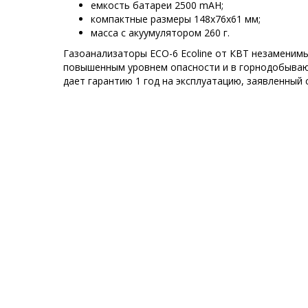
емкость батареи 2500 mAH;
компактные размеры 148х76х61 мм;
масса с акуумулятором 260 г.
Газоанализаторы ECO-6 Ecoline от КВТ незаменимы
повышенным уровнем опасности и в горнодобыва
дает гарантию 1 год на эксплуатацию, заявленный 