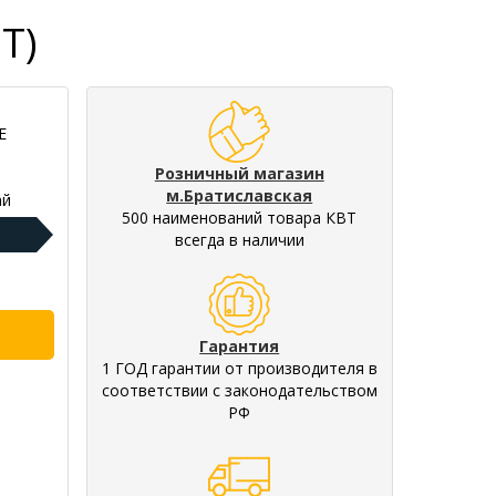
Т)
E
Розничный магазин
м.Братиславская
ай
500 наименований товара КВТ
всегда в наличии
Гарантия
1 ГОД гарантии от производителя в
соответствии с законодательством
РФ