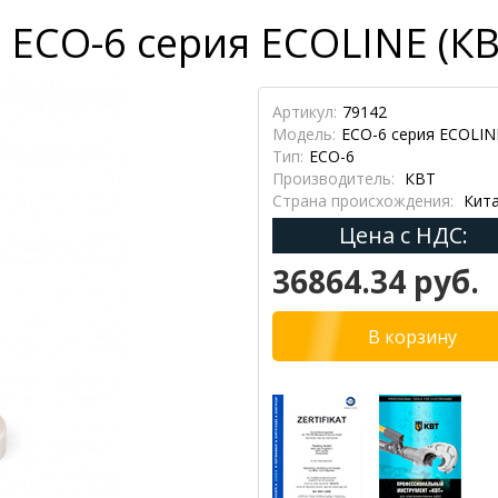
 ECO-6 серия ECOLINE (КВ
Артикул:
79142
Модель:
ECO-6 серия ECOLIN
Тип:
ECO-6
Производитель:
КВТ
Страна происхождения:
Кит
Цена с НДС:
36864.34 руб.