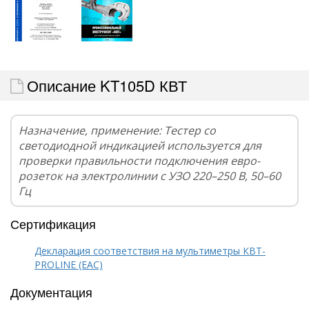
Описание KT105D КВТ
Назначение, применение: Тестер со
светодиодной индикацией используется для
проверки правильности подключения евро-
розеток на электролинии с УЗО 220–250 В, 50–60
Гц
Сертификация
Декларация соответствия на мультиметры КВТ-
PROLINE (EAC)
Документация