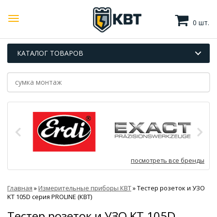
0 шт.
КАТАЛОГ ТОВАРОВ
посмотреть все бренды
Главная
»
Измерительные приборы КВТ
»
Тестер розеток и УЗО
KT 105D серия PROLINE (КВТ)
Тестер розеток и УЗО KT 105D