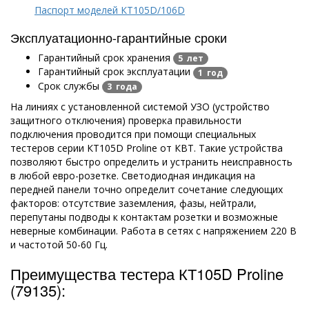
Паспорт моделей КТ105D/106D
Эксплуатационно-гарантийные сроки
Гарантийный срок хранения
5 лет
Гарантийный срок эксплуатации
1 год
Срок службы
3 года
На линиях с установленной системой УЗО (устройство
защитного отключения) проверка правильности
подключения проводится при помощи специальных
тестеров серии КТ105D Proline от КВТ. Такие устройства
позволяют быстро определить и устранить неисправность
в любой евро-розетке. Светодиодная индикация на
передней панели точно определит сочетание следующих
факторов: отсутствие заземления, фазы, нейтрали,
перепутаны подводы к контактам розетки и возможные
неверные комбинации. Работа в сетях с напряжением 220 В
и частотой 50-60 Гц.
Преимущества тестера КТ105D Proline
(79135):