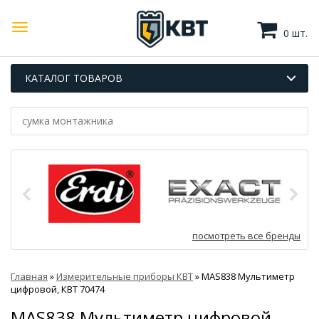
0 шт.
КАТАЛОГ ТОВАРОВ
посмотреть все бренды
Главная
»
Измерительные приборы КВТ
»
MAS838 Мультиметр
цифровой, КВТ 70474
MAS838 Мультиметр цифровой,