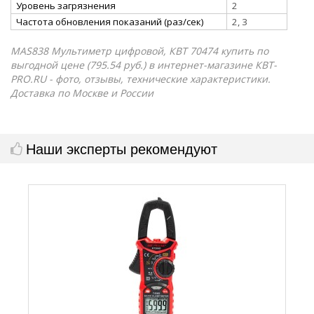
Уровень загрязнения
2
Частота обновления показаний (раз/сек)
2, 3
MAS838 Мультиметр цифровой, КВТ 70474 купить по
выгодной цене (795.54 руб.) в интернет-магазине КВТ-
PRO.RU - фото, отзывы, технические характеристики.
Доставка по Москве и России
Наши эксперты рекомендуют