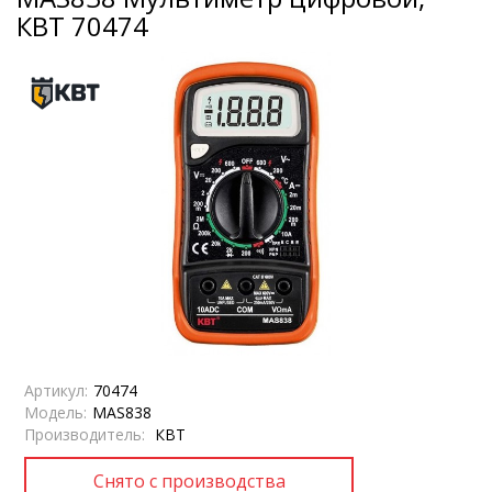
КВТ 70474
Артикул:
70474
Модель:
MAS838
Производитель:
КВТ