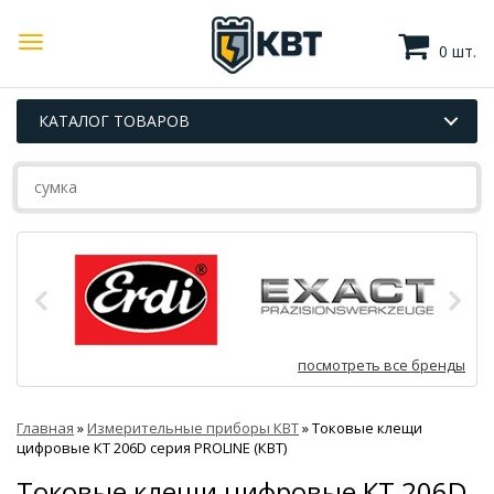
0 шт.
КАТАЛОГ ТОВАРОВ
посмотреть все бренды
Главная
»
Измерительные приборы КВТ
»
Токовые клещи
цифровые КТ 206D серия PROLINE (КВТ)
Токовые клещи цифровые КТ 206D