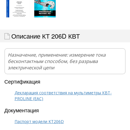
Описание КТ 206D КВТ
Назначение, применение: измерение тока
бесконтактным способом, без разрыва
электрической цепи
Сертификация
Декларация соответствия на мультиметры КВТ-
PROLINE (EAC)
Документация
Паспорт модели КТ206D