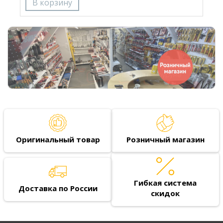
Оригинальный товар
Розничный магазин
Гибкая система
Доставка по России
скидок