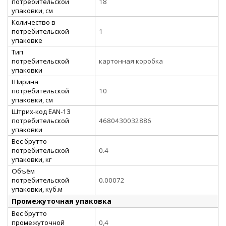
потребительской
18
упаковки, см
Количество в
потребительской
1
упаковке
Тип
потребительской
картонная коробка
упаковки
Ширина
потребительской
10
упаковки, см
Штрих-код EAN-13
потребительской
4680430032886
упаковки
Вес брутто
потребительской
0.4
упаковки, кг
Объём
потребительской
0.00072
упаковки, куб.м
Промежуточная упаковка
Вес брутто
промежуточной
0,4