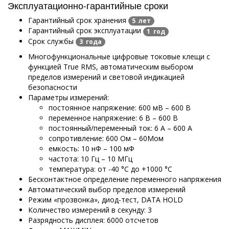
Эксплуатационно-гарантийные сроки
Гарантийный срок хранения
5 лет
Гарантийный срок эксплуатации
1 год
Срок службы
3 года
Многофункциональные цифровые токовые клещи с
функцией True RMS, автоматическим выбором
пределов измерений и световой индикацией
безопасности
Параметры измерений:
постоянное напряжение: 600 мВ – 600 В
переменное напряжение: 6 В – 600 В
постоянный/переменный ток: 6 А – 600 А
сопротивление: 600 Ом – 60Мом
емкость: 10 нФ – 100 мФ
частота: 10 Гц – 10 МГц
температура: от -40 °С до +1000 °С
Бесконтактное определение переменного напряжения
Автоматический выбор пределов измерений
Режим «прозвонка», диод-тест, DATA HOLD
Количество измерений в секунду: 3
Разрядность дисплея: 6000 отсчетов