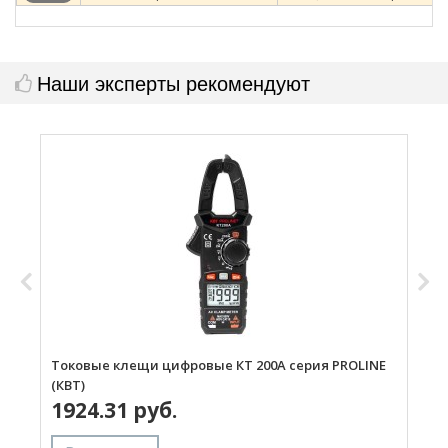
Наши эксперты рекомендуют
Токовые клещи цифровые КТ 200А серия PROLINE
Т
(КВТ)
(
1924.31 руб.